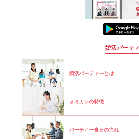
婚活パーテ
婚活パーティーとは
オミカレの特徴
パーティー当日の流れ