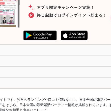
ルサイトです。独自のランキングや口コミ情報を元に、日本全国の婚活パ
アをはじめ、日本全国の最新婚活パーティー情報が掲載されています。
素敵なお相手と出会いましょう。