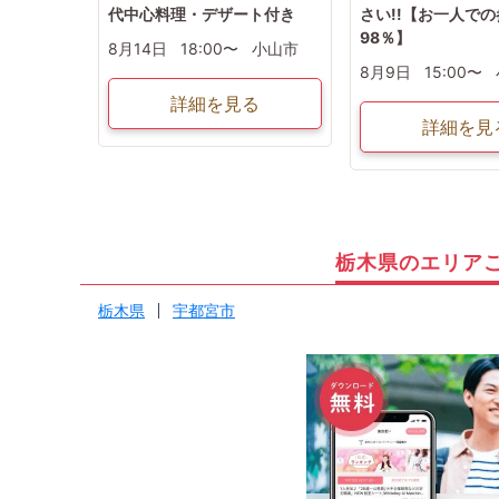
代中心料理・デザート付き
さい!!【お一人で
98％】
8月14日
18:00〜
小山市
8月9日
15:00〜
詳細を見る
詳細を見
栃木県のエリア
栃木県
宇都宮市