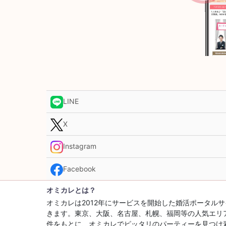
LINE
X
Instagram
Facebook
オミカレとは？
オミカレは2012年にサービスを開始した婚活ポータ
きます。東京、大阪、名古屋、札幌、福岡等の人気エリ
件をもとに、オミカレでピッタリのパーティーを見つけ