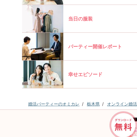
当日の服装
パーティー開催レポート
幸せエピソード
婚活パーティーのオミカレ
栃木県
オンライン婚活