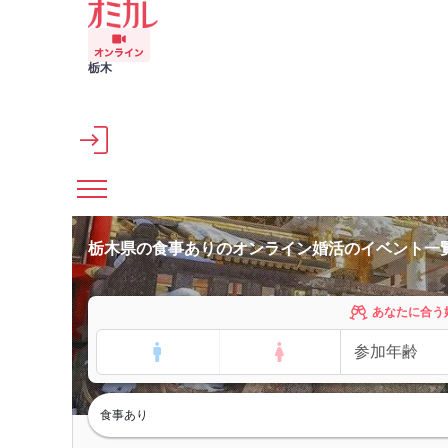
メインコンテンツへスキップ
栃木
栃木県の食事ありのオンライン婚活のイベント一
あなたに合う
食事あり