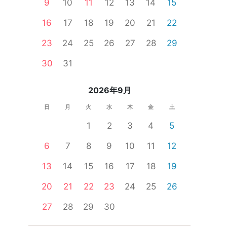
9
10
11
12
13
14
15
16
17
18
19
20
21
22
23
24
25
26
27
28
29
婚活セミナー
一人参加限定
公務員
体験コン
30
31
2026年9月
日
月
火
水
木
金
土
1
2
3
4
5
6
7
8
9
10
11
12
13
14
15
16
17
18
19
20
21
22
23
24
25
26
27
28
29
30