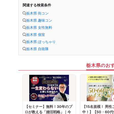
関連する検索条件
栃木県 街コン
栃木県 趣味コン
栃木県 女性無料
栃木県 個室
栃木県 ぽっちゃり
栃木県 自衛隊
栃木県のお
【セミナー】無料！30年のプ
【15名規模！ 男性
ロが教える「婚活戦略」｜今
中！】【50・60