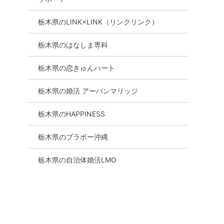
栃木県のLINK×LINK（リンクリンク）
栃木県のはなしま専科
栃木県の恋きゅんハート
栃木県の婚活 アーバンマリッジ
栃木県のHAPPINESS
栃木県のブラボー沖縄
栃木県の自治体婚活LMO