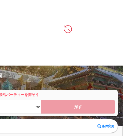
覧
婚活パーティーを探そう
探す
条件変更