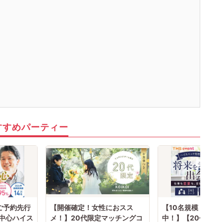
すすめパーティー
ご予約先行
【開催確定！女性におスス
【10名規模！ 男
代中心ハイス
メ！】20代限定マッチングコ
中！】【20代限定