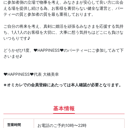
に参加者側の立場で物事を考え、みなさまが安心して良い方に出会
える場を提供し続ける為、お客様を裏切らない健全な運営と、パー
ティーの質と参加者の質を最も重視しております。
ご自分の将来を考え、真剣に婚活を頑張るみなさまを応援する気持
ち、1人1人のお客様を大切に、大事に想う気持ちはどこにも負けな
いつもりです♪
どうかぜひ1度、♥️HAPPINESS♥️のパーティーにご参加してみて下
さいませ♪
♥️HAPPINESS♥️代表 大橋美幸
※オミカレでの会員登録にあたっては本人確認が必要となります。
基本情報
営業時間
お電話のご予約10時〜22時