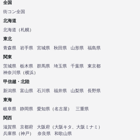
全国
街コン全国
北海道
北海道
（
札幌
）
東北
青森県
岩手県
宮城県
秋田県
山形県
福島県
関東
茨城県
栃木県
群馬県
埼玉県
千葉県
東京都
神奈川県
（
横浜
）
甲信越・北陸
新潟県
富山県
石川県
福井県
山梨県
長野県
東海
岐阜県
静岡県
愛知県
（
名古屋
）
三重県
関西
滋賀県
京都府
大阪府
（
大阪キタ
、
大阪ミナミ
）
兵庫県
（
神戸
）
奈良県
和歌山県