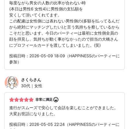
毎度ながら男女の人数の比率が合わない時
(本日は男性6 女性4)に男性側の支払額を
安くして頂いてくれてます。
この配慮は女性側には表れない男性側の(多額を払ってるんだ
から絶対にマッチングしたい)と言う気持ちを察しているから
こそだと思います。今日のパーティーは最初に女性側全員の
顔を拝見し、気持ちが動く事がなかったので担当の大橋さん
にプロフィールカードを渡してしまいました。(笑)
投稿日時：2026-05-09 18:09（HAPPINESSのパーティーに
参加）
さくら
さん
30代｜女性
非常に満足
進行がスムーズで安心して会話を楽しむことができました。
大変お世話になりました。
投稿日時：2026-05-05 22:24（HAPPINESSのパーティーに