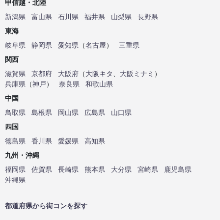
甲信越・北陸
新潟県
富山県
石川県
福井県
山梨県
長野県
東海
岐阜県
静岡県
愛知県
（
名古屋
）
三重県
関西
滋賀県
京都府
大阪府
（
大阪キタ
、
大阪ミナミ
）
兵庫県
（
神戸
）
奈良県
和歌山県
中国
鳥取県
島根県
岡山県
広島県
山口県
四国
徳島県
香川県
愛媛県
高知県
九州・沖縄
福岡県
佐賀県
長崎県
熊本県
大分県
宮崎県
鹿児島県
沖縄県
都道府県から街コンを探す