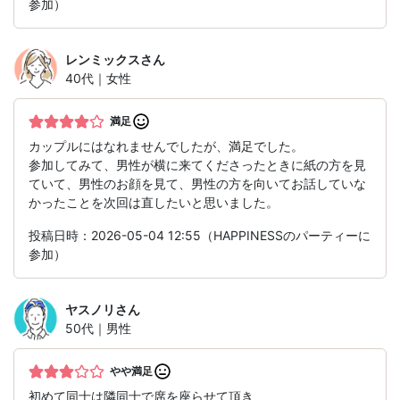
参加）
レンミックス
さん
40代｜女性
満足
カップルにはなれませんでしたが、満足でした。
参加してみて、男性が横に来てくださったときに紙の方を見
ていて、男性のお顔を見て、男性の方を向いてお話していな
かったことを次回は直したいと思いました。
投稿日時：2026-05-04 12:55（HAPPINESSのパーティーに
参加）
ヤスノリ
さん
50代｜男性
やや満足
初めて同士は隣同士で席を座らせて頂き