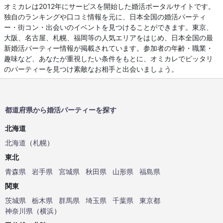
オミカレは2012年にサービスを開始した婚活ポータルサイトです。
独自のランキングや口コミ情報を元に、日本全国の婚活パーティ
ー・街コン・出会いのイベントを見つけることができます。東京、
大阪、名古屋、札幌、福岡等の人気エリアをはじめ、日本全国の最
新婚活パーティー情報が掲載されています。参加者の年齢・職業・
趣味など、あなたが重視したい条件をもとに、オミカレでピッタリ
のパーティーを見つけ素敵なお相手と出会いましょう。
都道府県から婚活パーティーを探す
北海道
北海道
（
札幌
）
東北
青森県
岩手県
宮城県
秋田県
山形県
福島県
関東
茨城県
栃木県
群馬県
埼玉県
千葉県
東京都
神奈川県
（
横浜
）