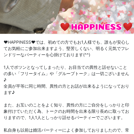
♥️HAPPINESS♥️では、初めての方でもお1人様でも、誰もが安心し
てお気軽にご参加出来ますよう、堅苦しくない、明るく元気でフレ
ンドリーなパーティーを心掛けております(^^)
1人でポツンとなってしまったり、お目当ての異性と話せないこと
の多い「フリータイム」や「グループトーク」は一切ございません
♪
全員が平等に同じ時間、異性の方とお話が出来るようになっており
ます♪
また、お互いのことをよく知り、異性の方にご自分をしっかりと印
象付けていただく為、トークのお時間を出来る限り長めに取ってお
りますので、1人1人としっかり話せるパーティーでございます。
私自身も以前は婚活パーティーによく参加しておりましたので、常