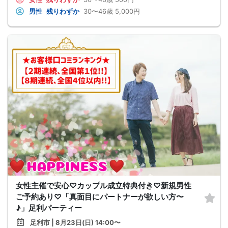
男性
残りわずか
30〜46歳
5,000円
女性主催で安心♡カップル成立特典付き♡新規男性
ご予約あり♡「真面目にパートナーが欲しい方〜
♪」足利パーティー
足利市 | 8月23日(日) 14:00〜