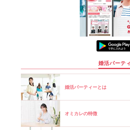
婚活パーテ
婚活パーティーとは
オミカレの特徴