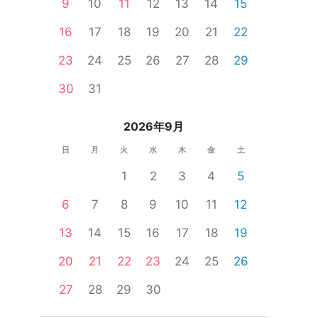
9
10
11
12
13
14
15
16
17
18
19
20
21
22
23
24
25
26
27
28
29
婚活セミナー
一人参加限定
食事あり
体験コン
30
31
2026年9月
日
月
火
水
木
金
土
1
2
3
4
5
6
7
8
9
10
11
12
13
14
15
16
17
18
19
20
21
22
23
24
25
26
27
28
29
30