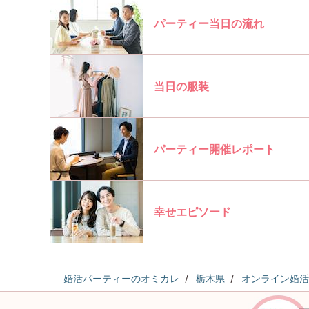
パーティー当日の流れ
当日の服装
パーティー開催レポート
幸せエピソード
婚活パーティーのオミカレ
栃木県
オンライン婚活