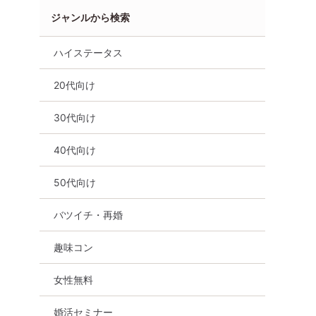
ジャンルから検索
ハイステータス
20代向け
30代向け
40代向け
50代向け
イチ・再婚
オンライン婚活
公務員
栃木県
バツイチ・再婚
趣味コン
女性無料
婚活セミナー