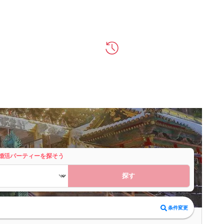
婚活パーティーを探そう
探す
条件変更