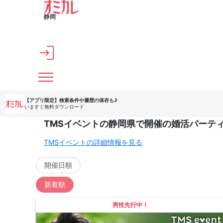
メインコンテンツへスキップ
静岡
【アプリ限定】
検索条件や履歴の保存も♪
いますぐ無料ダウンロード
TMSイベントの静岡県で開催の婚活パーティ
TMSイベントの詳細情報を見る
開催日順
新着順
男性先行中！