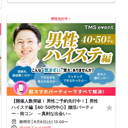
男性先行中！
【開催人数突破！ 男性ご予約先行中！】男性
ハイステ編【40･50代中心】婚活パーティ
ー・街コン ～真剣な出会い～
静岡市 | 8月8日(土) 13:00〜
受付終了まで1時間