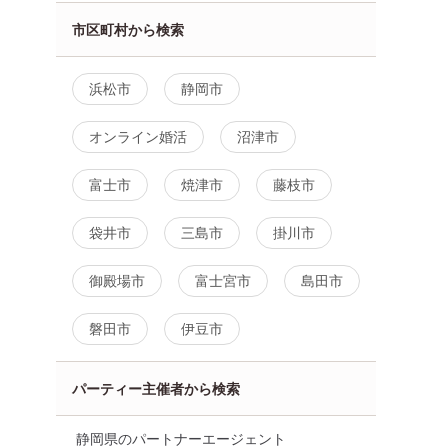
市区町村から検索
向け
女性無料
静岡県
静岡市
浜松市
静岡市
オンライン婚活
沼津市
富士市
焼津市
藤枝市
袋井市
三島市
掛川市
御殿場市
富士宮市
島田市
磐田市
伊豆市
パーティー主催者から検索
静岡県のパートナーエージェント