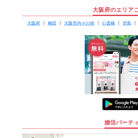
大阪府のエリア
大阪府
梅田
大阪市内その他
心斎橋
堂島
婚活パーテ