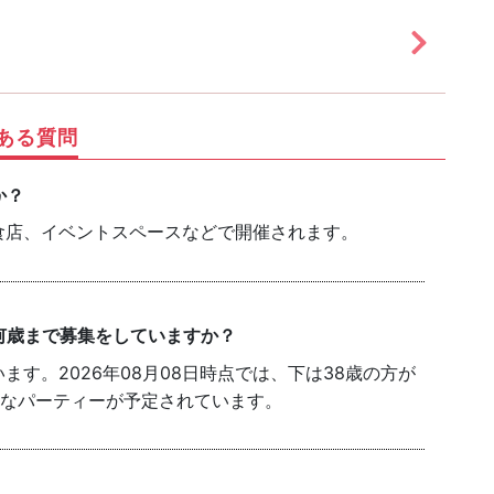
ある質問
か？
食店、イベントスペースなどで開催されます。
何歳まで募集をしていますか？
す。2026年08月08日時点では、下は38歳の方が
能なパーティーが予定されています。