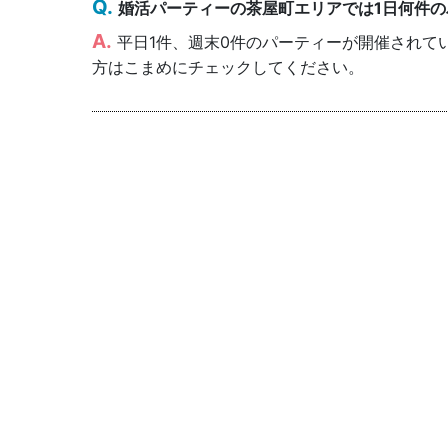
婚活パーティーの茶屋町エリアでは1日何件
平日1件、週末0件のパーティーが開催されて
方はこまめにチェックしてください。