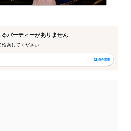
まるパーティーがありません
て検索してください
条件変更