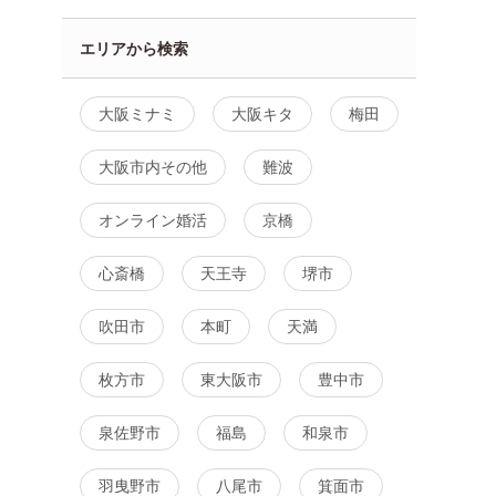
エリアから検索
大阪ミナミ
大阪キタ
梅田
大阪市内その他
難波
オンライン婚活
京橋
心斎橋
天王寺
堺市
吹田市
本町
天満
枚方市
東大阪市
豊中市
泉佐野市
福島
和泉市
羽曳野市
八尾市
箕面市