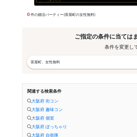
0
件の婚活パーティー(茶屋町の女性無料)
ご指定の条件に当ては
条件を変更し
茶屋町、女性無料
関連する検索条件
大阪府 街コン
大阪府 趣味コン
大阪府 個室
大阪府 ぽっちゃり
大阪府 自衛隊