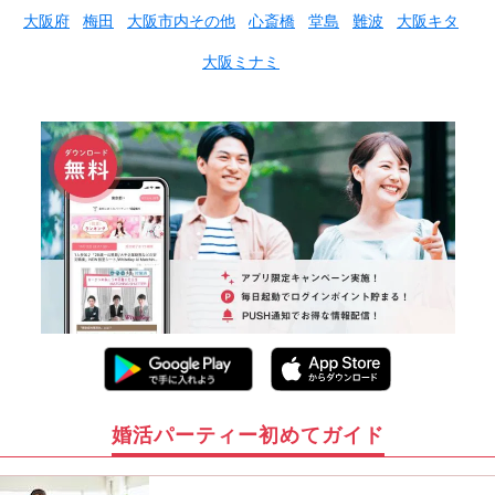
大阪府
梅田
大阪市内その他
心斎橋
堂島
難波
大阪キタ
大阪ミナミ
婚活パーティー初めてガイド