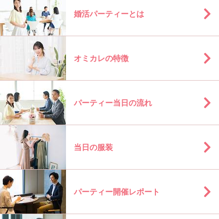
婚活パーティーとは
オミカレの特徴
パーティー当日の流れ
当日の服装
パーティー開催レポート