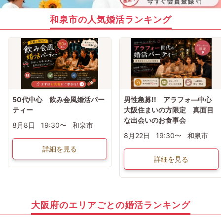
和泉市の人気婚活ランキング
50代中心 飲み会風婚活パー
男性急募!! アラフォ―中心
ティー
大阪住まいの方限定 真面目
な出会いのお食事会
8月8日
19:30〜
和泉市
8月22日
19:30〜
和泉市
詳細を見る
詳細を見る
大阪府のエリアごとの婚活ランキング