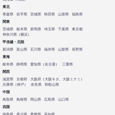
東北
青森県
岩手県
宮城県
秋田県
山形県
福島県
関東
茨城県
栃木県
群馬県
埼玉県
千葉県
東京都
神奈川県
（
横浜
）
甲信越・北陸
新潟県
富山県
石川県
福井県
山梨県
長野県
東海
岐阜県
静岡県
愛知県
（
名古屋
）
三重県
関西
滋賀県
京都府
大阪府
（
大阪キタ
、
大阪ミナミ
）
兵庫県
（
神戸
）
奈良県
和歌山県
中国
鳥取県
島根県
岡山県
広島県
山口県
四国
徳島県
香川県
愛媛県
高知県