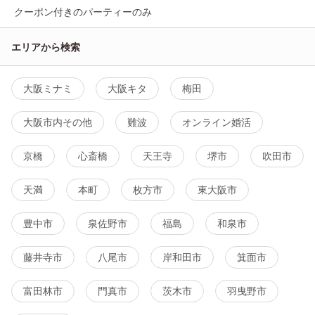
クーポン付きのパーティーのみ
エリアから検索
大阪ミナミ
大阪キタ
梅田
大阪市内その他
難波
オンライン婚活
京橋
心斎橋
天王寺
堺市
吹田市
天満
本町
枚方市
東大阪市
豊中市
泉佐野市
福島
和泉市
藤井寺市
八尾市
岸和田市
箕面市
富田林市
門真市
茨木市
羽曳野市