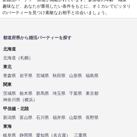
趣味など、あなたが重視したい条件をもとに、オミカレでピッタリ
のパーティーを見つけ素敵なお相手と出会いましょう。
都道府県から婚活パーティーを探す
北海道
北海道
（
札幌
）
東北
青森県
岩手県
宮城県
秋田県
山形県
福島県
関東
茨城県
栃木県
群馬県
埼玉県
千葉県
東京都
神奈川県
（
横浜
）
甲信越・北陸
新潟県
富山県
石川県
福井県
山梨県
長野県
東海
岐阜県
静岡県
愛知県
（
名古屋
）
三重県