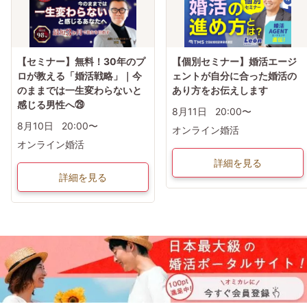
【セミナー】無料！30年のプ
【個別セミナー】婚活エージ
ロが教える「婚活戦略」｜今
ェントが自分に合った婚活の
のままでは一生変わらないと
あり方をお伝えします
感じる男性へ㉙
8月11日
20:00〜
8月10日
20:00〜
オンライン婚活
オンライン婚活
詳細を見る
詳細を見る