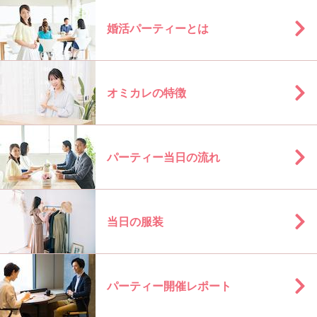
婚活パーティーとは
オミカレの特徴
パーティー当日の流れ
当日の服装
パーティー開催レポート