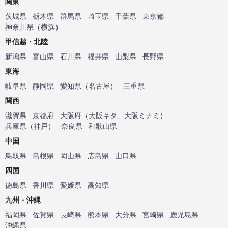
関東
茨城県
栃木県
群馬県
埼玉県
千葉県
東京都
神奈川県
（
横浜
）
甲信越・北陸
新潟県
富山県
石川県
福井県
山梨県
長野県
東海
岐阜県
静岡県
愛知県
（
名古屋
）
三重県
関西
滋賀県
京都府
大阪府
（
大阪キタ
、
大阪ミナミ
）
兵庫県
（
神戸
）
奈良県
和歌山県
中国
鳥取県
島根県
岡山県
広島県
山口県
四国
徳島県
香川県
愛媛県
高知県
九州・沖縄
福岡県
佐賀県
長崎県
熊本県
大分県
宮崎県
鹿児島県
沖縄県