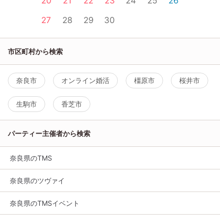
20
21
22
23
24
25
26
27
28
29
30
市区町村から検索
奈良市
オンライン婚活
橿原市
桜井市
生駒市
香芝市
パーティー主催者から検索
奈良県のTMS
奈良県のツヴァイ
奈良県のTMSイベント