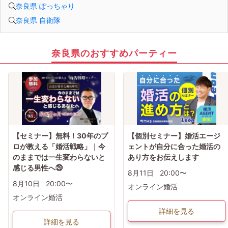
奈良県 ぽっちゃり
奈良県 自衛隊
奈良県のおすすめパーティー
【セミナー】無料！30年のプ
【個別セミナー】婚活エージ
ロが教える「婚活戦略」｜今
ェントが自分に合った婚活の
のままでは一生変わらないと
あり方をお伝えします
感じる男性へ㉙
8月11日
20:00〜
8月10日
20:00〜
オンライン婚活
オンライン婚活
詳細を見る
詳細を見る