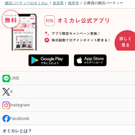
婚活パーティーのオミカレ
奈良県
桜井市
公務員の婚活パーティー
LINE
X
Instagram
Facebook
オミカレとは？