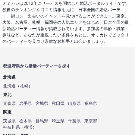
オミカレは2012年にサービスを開始した婚活ポータルサイトです。
独自のランキングや口コミ情報を元に、日本全国の婚活パーティ
ー・街コン・出会いのイベントを見つけることができます。東京、
大阪、名古屋、札幌、福岡等の人気エリアをはじめ、日本全国の最
新婚活パーティー情報が掲載されています。参加者の年齢・職業・
趣味など、あなたが重視したい条件をもとに、オミカレでピッタリ
のパーティーを見つけ素敵なお相手と出会いましょう。
都道府県から婚活パーティーを探す
北海道
北海道
（
札幌
）
東北
青森県
岩手県
宮城県
秋田県
山形県
福島県
関東
茨城県
栃木県
群馬県
埼玉県
千葉県
東京都
神奈川県
（
横浜
）