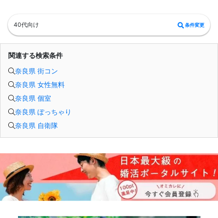
40代向け
条件変更
関連する検索条件
奈良県 街コン
奈良県 女性無料
奈良県 個室
奈良県 ぽっちゃり
奈良県 自衛隊