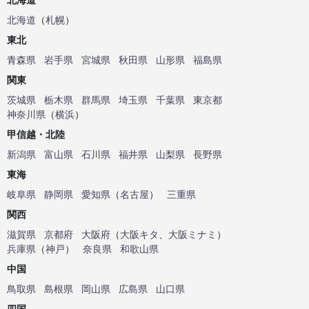
北海道
（
札幌
）
東北
青森県
岩手県
宮城県
秋田県
山形県
福島県
関東
茨城県
栃木県
群馬県
埼玉県
千葉県
東京都
神奈川県
（
横浜
）
甲信越・北陸
新潟県
富山県
石川県
福井県
山梨県
長野県
東海
岐阜県
静岡県
愛知県
（
名古屋
）
三重県
関西
滋賀県
京都府
大阪府
（
大阪キタ
、
大阪ミナミ
）
兵庫県
（
神戸
）
奈良県
和歌山県
中国
鳥取県
島根県
岡山県
広島県
山口県
四国