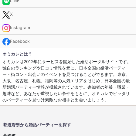
LINE
X
Instagram
Facebook
オミカレとは？
オミカレは2012年にサービスを開始した婚活ポータルサイトです。
独自のランキングや口コミ情報を元に、日本全国の婚活パーティ
ー・街コン・出会いのイベントを見つけることができます。東京、
大阪、名古屋、札幌、福岡等の人気エリアをはじめ、日本全国の最
新婚活パーティー情報が掲載されています。参加者の年齢・職業・
趣味など、あなたが重視したい条件をもとに、オミカレでピッタリ
のパーティーを見つけ素敵なお相手と出会いましょう。
都道府県から婚活パーティーを探す
北海道