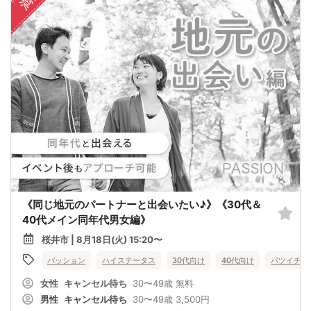
《同じ地元のパートナーと出会いたい♪》《30代＆
40代メイン同年代男女編》
桜井市 | 8月18日(火) 15:20〜
パッション
ハイステータス
30代向け
40代向け
バツイチ・
女性
キャンセル待ち
30〜49歳
無料
男性
キャンセル待ち
30〜49歳
3,500円