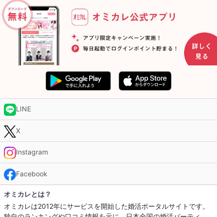
LINE
X
Instagram
Facebook
オミカレとは？
オミカレは2012年にサービスを開始した婚活ポータルサイトです。
独自のランキングや口コミ情報を元に、日本全国の婚活パーティ