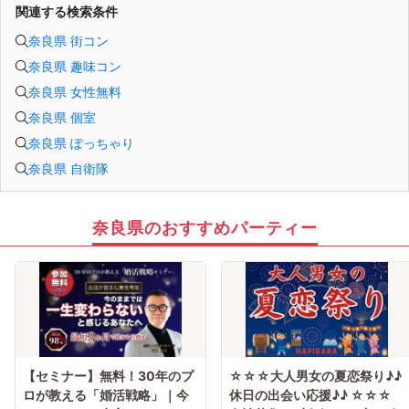
関連する検索条件
奈良県 街コン
奈良県 趣味コン
奈良県 女性無料
奈良県 個室
奈良県 ぽっちゃり
奈良県 自衛隊
奈良県のおすすめパーティー
【セミナー】無料！30年のプ
☆☆☆大人男女の夏恋祭り♪♪
ロが教える「婚活戦略」｜今
休日の出会い応援♪♪ ☆☆☆