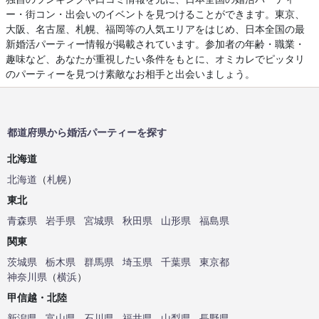
ー・街コン・出会いのイベントを見つけることができます。東京、
大阪、名古屋、札幌、福岡等の人気エリアをはじめ、日本全国の最
新婚活パーティー情報が掲載されています。参加者の年齢・職業・
趣味など、あなたが重視したい条件をもとに、オミカレでピッタリ
のパーティーを見つけ素敵なお相手と出会いましょう。
都道府県から婚活パーティーを探す
北海道
北海道
（
札幌
）
東北
青森県
岩手県
宮城県
秋田県
山形県
福島県
関東
茨城県
栃木県
群馬県
埼玉県
千葉県
東京都
神奈川県
（
横浜
）
甲信越・北陸
新潟県
富山県
石川県
福井県
山梨県
長野県