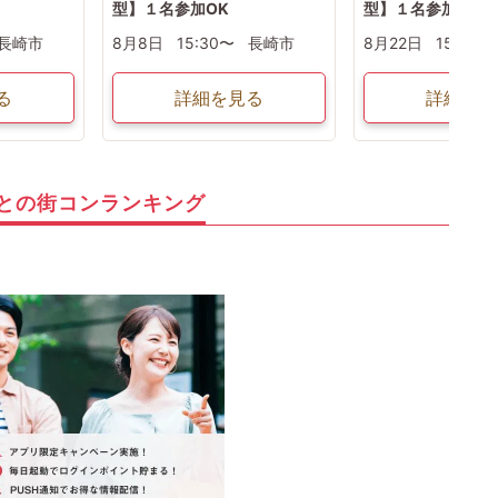
型】１名参加OK
型】１名参加OK
長崎市
8月8日
15:30〜
長崎市
8月22日
15:30〜
る
詳細を見る
詳細を見
との街コンランキング