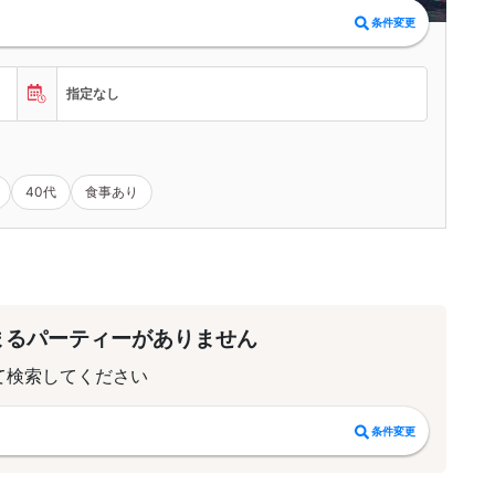
条件変更
指定なし
40代
食事あり
まるパーティーがありません
て検索してください
条件変更