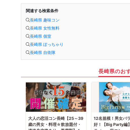
関連する検索条件
長崎県 趣味コン
長崎県 女性無料
長崎県 個室
長崎県 ぽっちゃり
長崎県 自衛隊
長崎県のお
大人の恋活コン長崎【25～39
12名規模！男女バ
歳の男女・料理☆飲放題付・
好！【Big Party