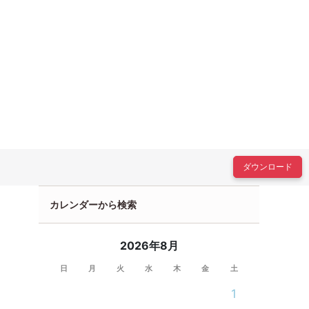
ダウンロード
カレンダーから検索
2026年8月
日
月
火
水
木
金
土
1