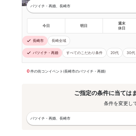
バツイチ・再婚、長崎市
週末
今日
明日
休日
長崎市
長崎全域
バツイチ・再婚
すべてのこだわり条件
20代
30代
0
件の街コンイベント(長崎市のバツイチ・再婚)
ご指定の条件に当ては
条件を変更し
バツイチ・再婚、長崎市