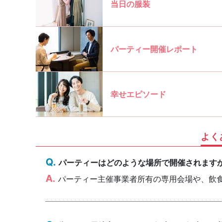
当日の服装
パーティー開催レポート
幸せエピソード
よく
パーティーはどのような場所で開催されます
パーティー主催事業者所有の専用会場や、飲