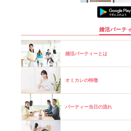
婚活パーテ
婚活パーティーとは
オミカレの特徴
パーティー当日の流れ