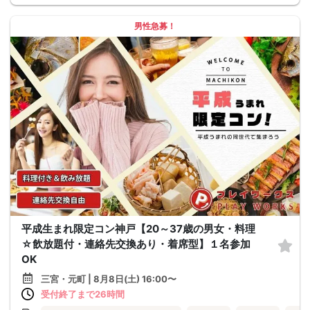
男性急募！
平成生まれ限定コン神戸【20～37歳の男女・料理
☆飲放題付・連絡先交換あり・着席型】１名参加
OK
三宮・元町 | 8月8日(土) 16:00〜
受付終了まで26時間