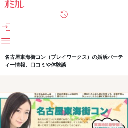
メインコンテンツへスキップ
名古屋東海街コン（プレイワークス）の婚活パーテ
ィー情報、口コミや体験談