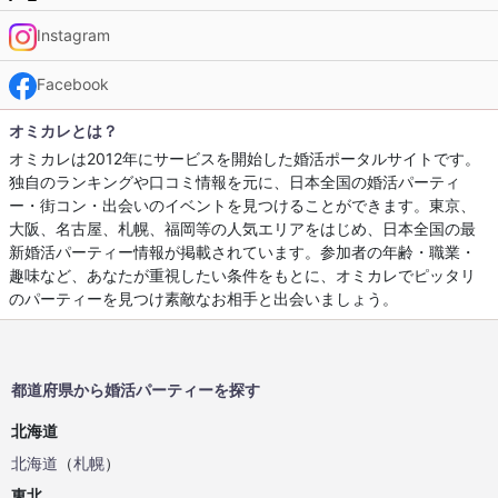
Instagram
Facebook
オミカレとは？
オミカレは2012年にサービスを開始した婚活ポータルサイトです。
独自のランキングや口コミ情報を元に、日本全国の婚活パーティ
ー・街コン・出会いのイベントを見つけることができます。東京、
大阪、名古屋、札幌、福岡等の人気エリアをはじめ、日本全国の最
新婚活パーティー情報が掲載されています。参加者の年齢・職業・
趣味など、あなたが重視したい条件をもとに、オミカレでピッタリ
のパーティーを見つけ素敵なお相手と出会いましょう。
都道府県から婚活パーティーを探す
北海道
北海道
（
札幌
）
東北