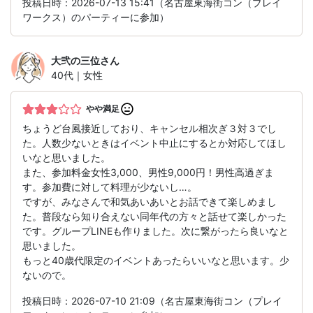
投稿日時：2026-07-13 15:41（名古屋東海街コン（プレイ
ワークス）のパーティーに参加）
大弐の三位
さん
40代｜女性
やや満足
ちょうど台風接近しており、キャンセル相次ぎ３対３でし
た。人数少ないときはイベント中止にするとか対応してほし
いなと思いました。
また、参加料金女性3,000、男性9,000円！男性高過ぎま
す。参加費に対して料理が少ないし…。
ですが、みなさんで和気あいあいとお話できて楽しめまし
た。普段なら知り合えない同年代の方々と話せて楽しかった
です。グループLINEも作りました。次に繋がったら良いなと
思いました。
もっと40歳代限定のイベントあったらいいなと思います。少
ないので。
投稿日時：2026-07-10 21:09（名古屋東海街コン（プレイ