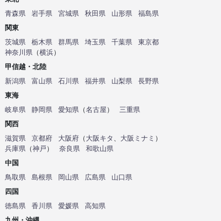
青森県
岩手県
宮城県
秋田県
山形県
福島県
関東
茨城県
栃木県
群馬県
埼玉県
千葉県
東京都
神奈川県
（
横浜
）
甲信越・北陸
新潟県
富山県
石川県
福井県
山梨県
長野県
東海
岐阜県
静岡県
愛知県
（
名古屋
）
三重県
関西
滋賀県
京都府
大阪府
（
大阪キタ
、
大阪ミナミ
）
兵庫県
（
神戸
）
奈良県
和歌山県
中国
鳥取県
島根県
岡山県
広島県
山口県
四国
徳島県
香川県
愛媛県
高知県
九州・沖縄