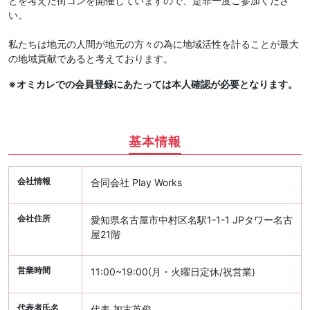
とを考えた街コンを開催していますので、是非一度ご参加くださ
い。
私たちは地元の人間が地元の方々の為に地域活性を計ることが最大
の地域貢献であると考えております。
※オミカレでの会員登録にあたっては本人確認が必要となります。
基本情報
会社情報
合同会社 Play Works
会社住所
愛知県名古屋市中村区名駅1-1-1 JPタワー名古
屋21階
営業時間
11:00~19:00(月・火曜日定休/祝営業)
代表者氏名
代表 加古英俊