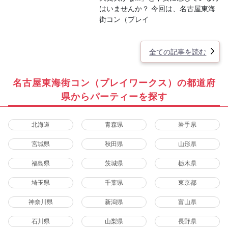
はいませんか？ 今回は、名古屋東海
街コン（プレイ
全ての記事を読む
名古屋東海街コン（プレイワークス）の都道府
県からパーティーを探す
北海道
青森県
岩手県
宮城県
秋田県
山形県
福島県
茨城県
栃木県
埼玉県
千葉県
東京都
神奈川県
新潟県
富山県
石川県
山梨県
長野県