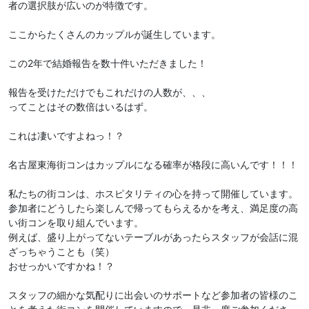
者の選択肢が広いのが特徴です。
ここからたくさんのカップルが誕生しています。
この2年で結婚報告を数十件いただきました！
報告を受けただけでもこれだけの人数が、、、
ってことはその数倍はいるはず。
これは凄いですよねっ！？
名古屋東海街コンはカップルになる確率が格段に高いんです！！！
私たちの街コンは、ホスピタリティの心を持って開催しています。
参加者にどうしたら楽しんで帰ってもらえるかを考え、満足度の高
い街コンを取り組んでいます。
例えば、盛り上がってないテーブルがあったらスタッフが会話に混
ざっちゃうことも（笑）
おせっかいですかね！？
スタッフの細かな気配りに出会いのサポートなど参加者の皆様のこ