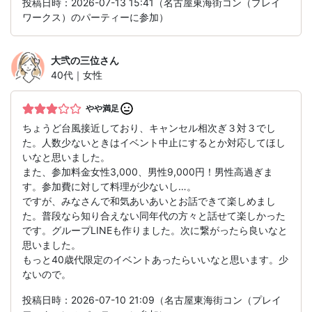
投稿日時：2026-07-13 15:41（名古屋東海街コン（プレイ
ワークス）のパーティーに参加）
大弐の三位
さん
40代｜女性
やや満足
ちょうど台風接近しており、キャンセル相次ぎ３対３でし
た。人数少ないときはイベント中止にするとか対応してほし
いなと思いました。
また、参加料金女性3,000、男性9,000円！男性高過ぎま
す。参加費に対して料理が少ないし…。
ですが、みなさんで和気あいあいとお話できて楽しめまし
た。普段なら知り合えない同年代の方々と話せて楽しかった
です。グループLINEも作りました。次に繋がったら良いなと
思いました。
もっと40歳代限定のイベントあったらいいなと思います。少
ないので。
投稿日時：2026-07-10 21:09（名古屋東海街コン（プレイ