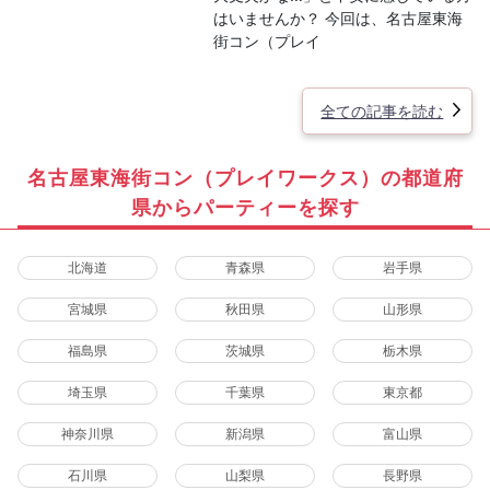
はいませんか？ 今回は、名古屋東海
街コン（プレイ
全ての記事を読む
名古屋東海街コン（プレイワークス）の都道府
県からパーティーを探す
北海道
青森県
岩手県
宮城県
秋田県
山形県
福島県
茨城県
栃木県
埼玉県
千葉県
東京都
神奈川県
新潟県
富山県
石川県
山梨県
長野県