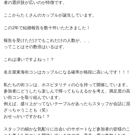
者の選択肢が広いのが特徴です。
ここからたくさんのカップルが誕生しています。
この2年で結婚報告を数十件いただきました！
報告を受けただけでもこれだけの人数が、、、
ってことはその数倍はいるはず。
これは凄いですよねっ！？
名古屋東海街コンはカップルになる確率が格段に高いんです！！！
私たちの街コンは、ホスピタリティの心を持って開催しています。
参加者にどうしたら楽しんで帰ってもらえるかを考え、満足度の高
い街コンを取り組んでいます。
例えば、盛り上がってないテーブルがあったらスタッフが会話に混
ざっちゃうことも（笑）
おせっかいですかね！？
スタッフの細かな気配りに出会いのサポートなど参加者の皆様のこ