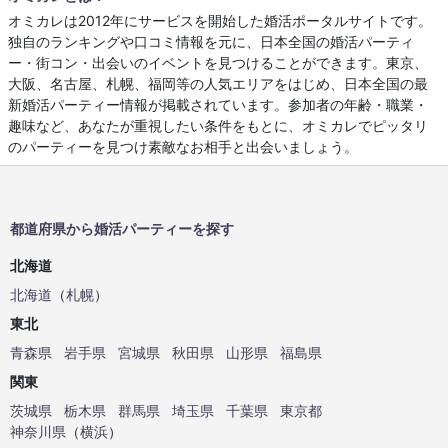
オミカレは2012年にサービスを開始した婚活ポータルサイトです。
独自のランキングや口コミ情報を元に、日本全国の婚活パーティ
ー・街コン・出会いのイベントを見つけることができます。東京、
大阪、名古屋、札幌、福岡等の人気エリアをはじめ、日本全国の最
新婚活パーティー情報が掲載されています。参加者の年齢・職業・
趣味など、あなたが重視したい条件をもとに、オミカレでピッタリ
のパーティーを見つけ素敵なお相手と出会いましょう。
都道府県から婚活パーティーを探す
北海道
北海道
（
札幌
）
東北
青森県
岩手県
宮城県
秋田県
山形県
福島県
関東
茨城県
栃木県
群馬県
埼玉県
千葉県
東京都
神奈川県
（
横浜
）