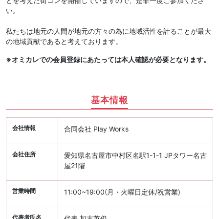
とを考えた街コンを開催していますので、是非一度ご参加くださ
い。
私たちは地元の人間が地元の方々の為に地域活性を計ることが最大
の地域貢献であると考えております。
※オミカレでの会員登録にあたっては本人確認が必要となります。
基本情報
会社情報
合同会社 Play Works
会社住所
愛知県名古屋市中村区名駅1-1-1 JPタワー名古
屋21階
営業時間
11:00~19:00(月・火曜日定休/祝営業)
代表者氏名
代表 加古英俊