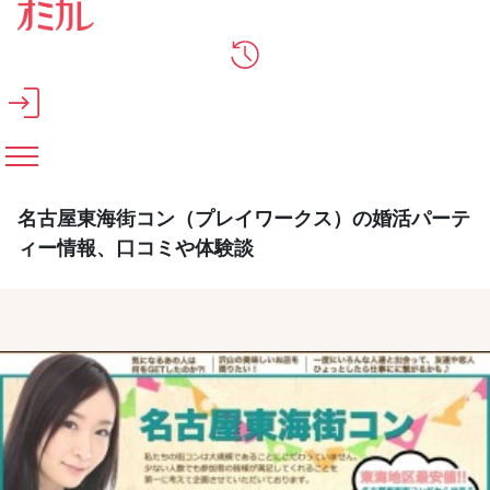
メインコンテンツへスキップ
名古屋東海街コン（プレイワークス）の婚活パーテ
ィー情報、口コミや体験談