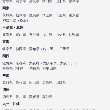
青森県
岩手県
宮城県
秋田県
山形県
福島県
関東
茨城県
栃木県
群馬県
埼玉県
千葉県
東京都
神奈川県
（
横浜
）
甲信越・北陸
新潟県
富山県
石川県
福井県
山梨県
長野県
東海
岐阜県
静岡県
愛知県
（
名古屋
）
三重県
関西
滋賀県
京都府
大阪府
（
大阪キタ
、
大阪ミナミ
）
兵庫県
（
神戸
）
奈良県
和歌山県
中国
鳥取県
島根県
岡山県
広島県
山口県
四国
徳島県
香川県
愛媛県
高知県
九州・沖縄