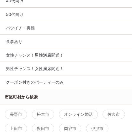
40代向け
50代向け
バツイチ・再婚
食事あり
女性チャンス！男性満席間近！
男性チャンス！女性満席間近！
クーポン付きのパーティーのみ
市区町村から検索
長野市
松本市
オンライン婚活
佐久市
上田市
飯田市
岡谷市
伊那市