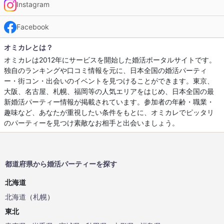
Instagram
Facebook
オミカレとは？
オミカレは2012年にサービスを開始した婚活ポータルサイトです。
独自のランキングや口コミ情報を元に、日本全国の婚活パーティ
ー・街コン・出会いのイベントを見つけることができます。東京、
大阪、名古屋、札幌、福岡等の人気エリアをはじめ、日本全国の最
新婚活パーティー情報が掲載されています。参加者の年齢・職業・
趣味など、あなたが重視したい条件をもとに、オミカレでピッタリ
のパーティーを見つけ素敵なお相手と出会いましょう。
都道府県から婚活パーティーを探す
北海道
北海道
（
札幌
）
東北