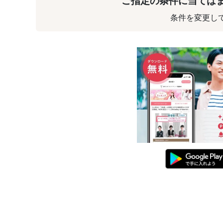
ご指定の条件に当ては
条件を変更し