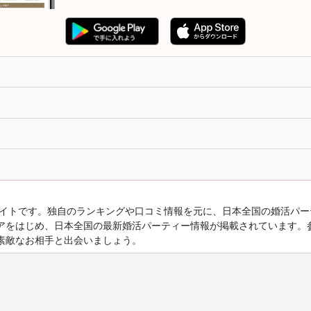
ルサイトです。独自のランキングや口コミ情報を元に、日本全国の婚活パ
アをはじめ、日本全国の最新婚活パーティー情報が掲載されています。
素敵なお相手と出会いましょう。