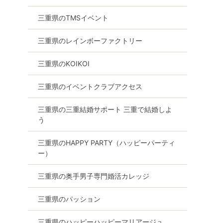
三重県のTMSイベント
三重県のレインボーファクトリー
三重県のKOIKOI
三重県のイベントクラブアクセス
三重県の三重結婚サポート 三重で結婚しよ
う
三重県のHAPPY PARTY（ハッピーパーティ
ー）
三重県の奥手男子専門婚活カレッジ
三重県のパッション
三重県のハッピーハッピーマリアージュ