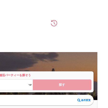
婚活パーティーを探そう
探す
条件変更