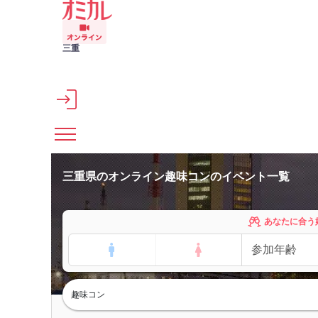
メインコンテンツへスキップ
三重
三重県のオンライン趣味コンのイベント一覧
あなたに合う
趣味コン