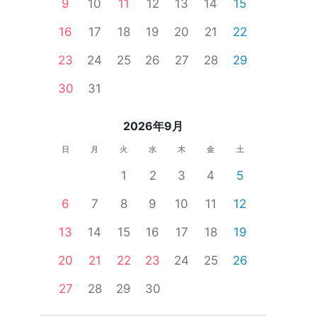
9
10
11
12
13
14
15
16
17
18
19
20
21
22
23
24
25
26
27
28
29
ー
一人参加限定
公務員
食事あり
体験コン
30
31
2026年9月
日
月
火
水
木
金
土
1
2
3
4
5
6
7
8
9
10
11
12
13
14
15
16
17
18
19
20
21
22
23
24
25
26
27
28
29
30