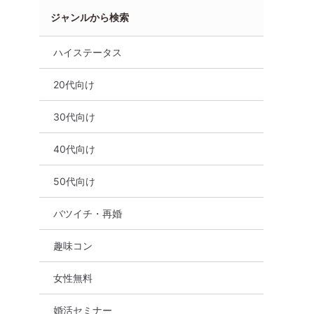
ジャンルから検索
ハイステータス
20代向け
30代向け
40代向け
オンライン婚活
三重県
50代向け
バツイチ・再婚
趣味コン
女性無料
婚活セミナー