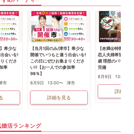
市】希少な
【当月1回のみ/津市】希少な
【㊚満㊛特割残1
出会いを!
開催でいつもと違う出会いを!
恋人夫婦希望の方！
まりくださ
この日にぜひお集まりくださ
歳 理想のパートナ
加率
い!!【お一人での参加率
完備
98％】
8月9日
13:30〜
津市
8月9日
13:00〜
津市
詳細を見
る
詳細を見る
気婚活ランキング