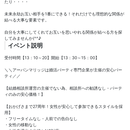
たり・・・・
未来永劫お互い相手を1番にできる！それだけでも理想的な関係が
結べる大事な要素です。
自分を大事にしてくれてお互いを思いやれる関係が結べる方を探
してみませんか(^^♪
イベント説明
受付時間【13：10～20】開始【13：30～15：00】
＼＼アーバンマリッジは婚活パーティ専門企業が主催の安心パー
ティ／／
【結婚相談所運営の主催でない為、相談所への勧誘なし・パーテ
ィのみの安心価格！】
【おかげさまで27周年！女性が安心して参加できるスタイルを採
用】
・フリータイムなし・人前での告白なし
・女性の移動なし