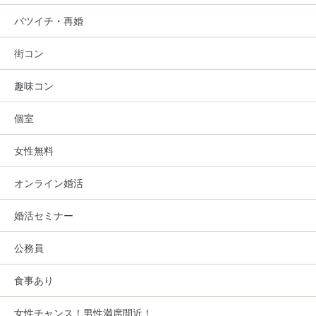
バツイチ・再婚
街コン
趣味コン
個室
女性無料
オンライン婚活
婚活セミナー
公務員
食事あり
女性チャンス！男性満席間近！