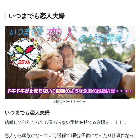
いつまでも恋人夫婦
理想のパートナー企画
いつまでも恋人夫婦
結婚して何年たっても変わらない愛情を持てる方限定！！！！
恋人から家族になっていく過程で1番は子供になったり仕事になっ