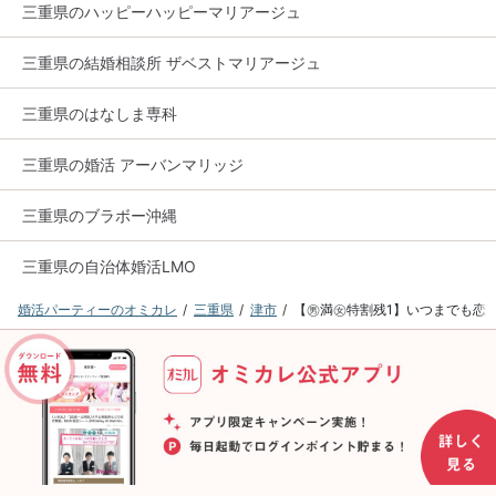
三重県のハッピーハッピーマリアージュ
三重県の結婚相談所 ザベストマリアージュ
三重県のはなしま専科
三重県の婚活 アーバンマリッジ
三重県のブラボー沖縄
三重県の自治体婚活LMO
婚活パーティーのオミカレ
三重県
津市
【㊚満㊛特割残1】いつまでも恋人