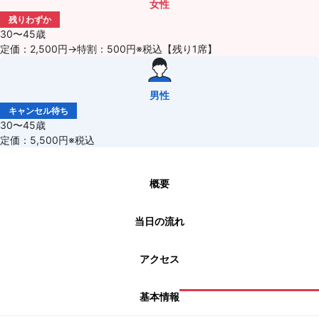
女性
残りわずか
30〜45歳
定価：2,500円→特割：500円※税込【残り1席】
男性
キャンセル待ち
30〜45歳
定価：5,500円※税込
概要
当日の流れ
アクセス
基本情報