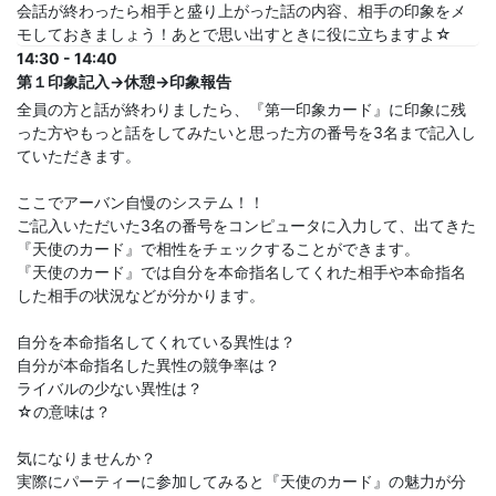
会話が終わったら相手と盛り上がった話の内容、相手の印象をメ
モしておきましょう！あとで思い出すときに役に立ちますよ☆
14:30 - 14:40
第１印象記入→休憩→印象報告
全員の方と話が終わりましたら、『第一印象カード』に印象に残
った方やもっと話をしてみたいと思った方の番号を3名まで記入し
ていただきます。
ここでアーバン自慢のシステム！！
ご記入いただいた3名の番号をコンピュータに入力して、出てきた
『天使のカード』で相性をチェックすることができます。
『天使のカード』では自分を本命指名してくれた相手や本命指名
した相手の状況などが分かります。
自分を本命指名してくれている異性は？
自分が本命指名した異性の競争率は？
ライバルの少ない異性は？
☆の意味は？
気になりませんか？
実際にパーティーに参加してみると『天使のカード』の魅力が分