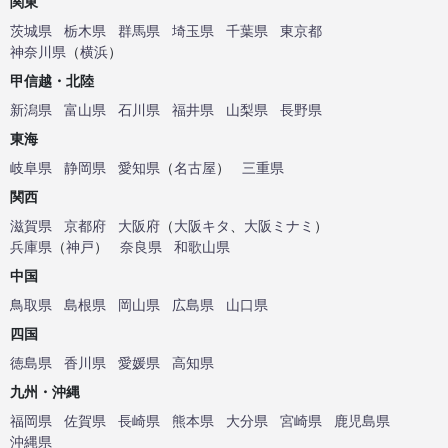
関東
茨城県
栃木県
群馬県
埼玉県
千葉県
東京都
神奈川県
（
横浜
）
甲信越・北陸
新潟県
富山県
石川県
福井県
山梨県
長野県
東海
岐阜県
静岡県
愛知県
（
名古屋
）
三重県
関西
滋賀県
京都府
大阪府
（
大阪キタ
、
大阪ミナミ
）
兵庫県
（
神戸
）
奈良県
和歌山県
中国
鳥取県
島根県
岡山県
広島県
山口県
四国
徳島県
香川県
愛媛県
高知県
九州・沖縄
福岡県
佐賀県
長崎県
熊本県
大分県
宮崎県
鹿児島県
沖縄県