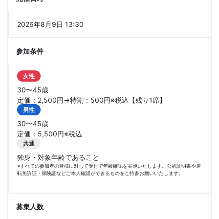
2026年8月9日 13:30
参加条件
女性
30〜45歳
定価：2,500円→特割：500円※税込【残り1席】
男性
30〜45歳
定価：5,500円※税込
共通
独身・対象年齢であること
※すべての参加者の皆様に対して受付で年齢確認を実施いたします。公的証明書や運
転免許証・保険証などご本人確認ができるものをご持参お願いいたします。
募集人数