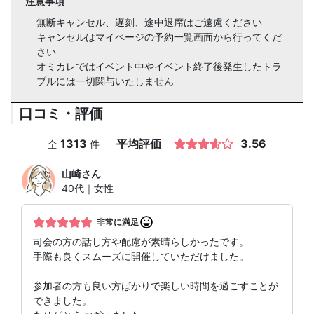
注意事項
無断キャンセル、遅刻、途中退席はご遠慮ください
キャンセルはマイページの予約一覧画面から行ってくだ
さい
オミカレではイベント中やイベント終了後発生したトラ
ブルには一切関与いたしません
口コミ・評価
1313
平均評価
3.56
全
件
山崎
さん
40代｜女性
非常に満足
司会の方の話し方や配慮が素晴らしかったです。
手際も良くスムーズに開催していただけました。
参加者の方も良い方ばかりで楽しい時間を過ごすことが
できました。