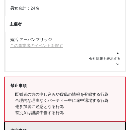
男女合計：24名
主催者
婚活 アーバンマリッジ
この事業者のイベントを探す
会社情報を表示する
禁止事項
既婚者の方の申し込みや虚偽の情報を登録する行為
合理的な理由なくパーティー中に途中退場する行為
他参加者に迷惑となる行為
差別又は誹謗中傷する行為