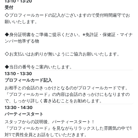
13:10 - 13:20
受付
◇プロフィールカードの記入がございますので受付時間厳守でお
願いいたします。
◆身分証明書をご準備ご提示ください。※免許証・保健証・マイナ
ンバー他準ずる物
◇お支払いはお釣りが無いようにご協力お願いいたします。
◆当日の番号をご案内いたします。
13:10 - 13:30
プロフィールカード記入
お相手との会話のきっかけとなるのがプロフィールカードです。
『プロフィールカード』の内容は会話のきっかけにもなりますの
で、しっかり詳しく書き込むことをお勧めします。
13:30 - 14:30
パーティースタート
スタッフからの説明後、パーティースタート！
『プロフィールカード』を見ながらリラックスした雰囲気の中で1
対1で異性全員とお話をしていただきます。