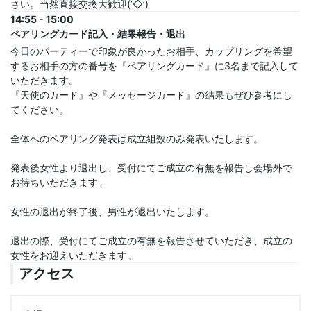
さい。当然直接交換大歓迎(’◇’)ゞ
14:55 - 15:00
ペアリングカード記入・結果報告・退出
今日のパーティーで印象が良かったお相手、カップリングを希望
するお相手の方の番号を『ペアリングカード』に3名まで記入して
いただきます。
『天使のカード』や『メッセージカード』の結果もぜひ参考にし
てください。
全体へのペアリング発表は成立組数のみ発表いたします。
発表後女性より退出し、受付にてご成立の有無を報告し会場外で
お待ちいただきます。
女性の退出が終了後、男性が退出いたします。
退出の際、受付にてご成立の有無を報告させていただき、成立の
女性をお迎えいただきます。
アクセス