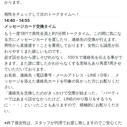
かります。
相性をチェックして次のトークタイムへ！
14:40 - 14:55
メッセージカード交換タイム
もう一度1対1で異性全員と約1分間トークタイム。この間に気にな
る方にメッセージカードを渡したり、連絡先の交換が行えます。
男性から直接渡す！ことを重視しております。女性にも誠意が伝
わりやすくまた嬉しいものです。
必ず話せるから渡しそびれがなく、100％で連絡先を伝える事がで
きます。また誰に渡したかわからなくする意味もあり再度1周させ
ていただいております。
お名前、連絡先（電話番号・メールアドレス・LINEＩD等）、メ
ッセージを添えた連絡先カードを印象の良かった方にお配りくだ
さい。
「連絡先を交換したのがきっかけで交際が始まった」「パーティ
ーではあまり話せなかったけど、LINEのやり取りをするうち
に・・・」といったこともありますので、積極的にお配りくださ
い。
※終了後女性は、スタッフが代理でお渡し致しますのでご安心くだ