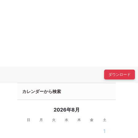
ダウンロード
カレンダーから検索
2026年8月
日
月
火
水
木
金
土
1