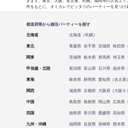
きます。東京、大阪、名古屋、札幌、福岡等の人気エリ
件をもとに、オミカレでピッタリのパーティーを見つけ
都道府県から婚活パーティーを探す
北海道
北海道
（
札幌
）
東北
青森県
岩手県
宮城県
秋田県
関東
茨城県
栃木県
群馬県
埼玉県
甲信越・北陸
新潟県
富山県
石川県
福井県
東海
岐阜県
静岡県
愛知県
（
名古屋
関西
滋賀県
京都府
大阪府
（
大阪キ
中国
鳥取県
島根県
岡山県
広島県
四国
徳島県
香川県
愛媛県
高知県
九州・沖縄
福岡県
佐賀県
長崎県
熊本県