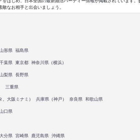
アをはじめ、日本全国の最新婚活パーティー情報が掲載されています。
素敵なお相手と出会いましょう。
山形県
福島県
千葉県
東京都
神奈川県
（
横浜
）
山梨県
長野県
）
三重県
タ
、
大阪ミナミ
）
兵庫県
（
神戸
）
奈良県
和歌山県
山口県
大分県
宮崎県
鹿児島県
沖縄県