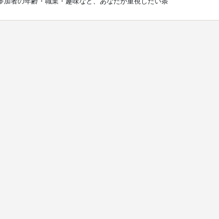
参加者の年齢・職業・趣味など、あなたが重視したい条