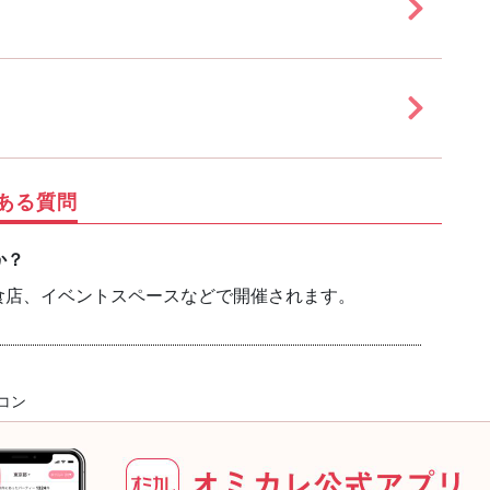
ある質問
か？
食店、イベントスペースなどで開催されます。
コン