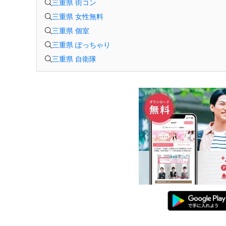
三重県 街コン
三重県 女性無料
三重県 個室
三重県 ぽっちゃり
三重県 自衛隊