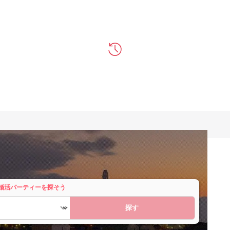
婚活パーティーを探そう
探す