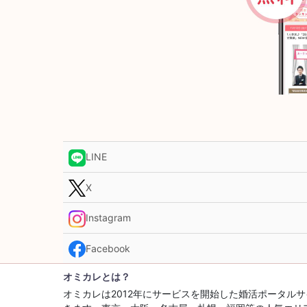
LINE
X
Instagram
Facebook
オミカレとは？
オミカレは2012年にサービスを開始した婚活ポータ