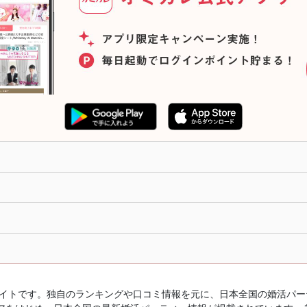
ルサイトです。独自のランキングや口コミ情報を元に、日本全国の婚活パ