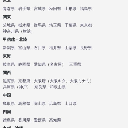
東北
青森県
岩手県
宮城県
秋田県
山形県
福島県
関東
茨城県
栃木県
群馬県
埼玉県
千葉県
東京都
神奈川県
（
横浜
）
甲信越・北陸
新潟県
富山県
石川県
福井県
山梨県
長野県
東海
岐阜県
静岡県
愛知県
（
名古屋
）
三重県
関西
滋賀県
京都府
大阪府
（
大阪キタ
、
大阪ミナミ
）
兵庫県
（
神戸
）
奈良県
和歌山県
中国
鳥取県
島根県
岡山県
広島県
山口県
四国
徳島県
香川県
愛媛県
高知県