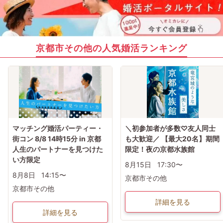
京都市その他の人気婚活ランキング
マッチング婚活パーティー・
＼初参加者が多数♡友人同士
街コン 8/8 14時15分 in 京都
も大歓迎／ 【最大20名】期間
人生のパートナーを見つけた
限定！夜の京都水族館
い方限定
8月15日
17:30〜
8月8日
14:15〜
京都市その他
京都市その他
詳細を見る
詳細を見る