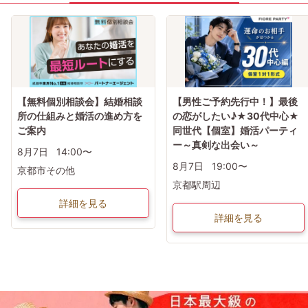
【無料個別相談会】結婚相談
【男性ご予約先行中！】最後
所の仕組みと婚活の進め方を
の恋がしたい♪★30代中心★
ご案内
同世代【個室】婚活パーティ
ー～真剣な出会い～
8月7日
14:00〜
8月7日
19:00〜
京都市その他
京都駅周辺
詳細を見る
詳細を見る