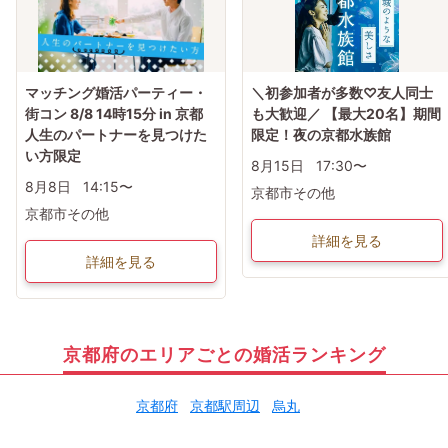
マッチング婚活パーティー・
＼初参加者が多数♡友人同士
街コン 8/8 14時15分 in 京都
も大歓迎／ 【最大20名】期間
人生のパートナーを見つけた
限定！夜の京都水族館
い方限定
8月15日
17:30〜
8月8日
14:15〜
京都市その他
京都市その他
詳細を見る
詳細を見る
京都府のエリアごとの婚活ランキング
京都府
京都駅周辺
烏丸