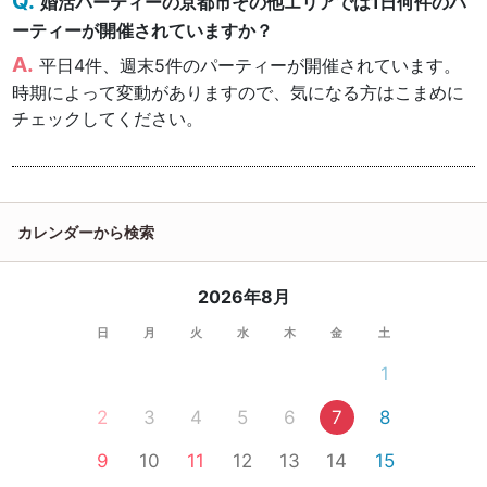
婚活パーティーの京都市その他エリアでは1日何件のパ
ーティーが開催されていますか？
平日4件、週末5件のパーティーが開催されています。
時期によって変動がありますので、気になる方はこまめに
チェックしてください。
カレンダーから検索
2026年8月
日
月
火
水
木
金
土
1
2
3
4
5
6
7
8
9
10
11
12
13
14
15