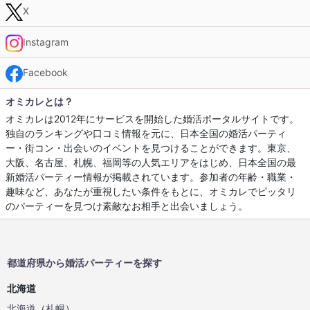
X
Instagram
Facebook
オミカレとは？
オミカレは2012年にサービスを開始した婚活ポータルサイトです。
独自のランキングや口コミ情報を元に、日本全国の婚活パーティ
ー・街コン・出会いのイベントを見つけることができます。東京、
大阪、名古屋、札幌、福岡等の人気エリアをはじめ、日本全国の最
新婚活パーティー情報が掲載されています。参加者の年齢・職業・
趣味など、あなたが重視したい条件をもとに、オミカレでピッタリ
のパーティーを見つけ素敵なお相手と出会いましょう。
都道府県から婚活パーティーを探す
北海道
北海道
（
札幌
）