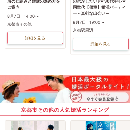
所の仕組みと婚活の進め方を
の恋がしたい♪★30代中心★
ご案内
同世代【個室】婚活パーティ
ー～真剣な出会い～
8月7日
14:00〜
8月7日
19:00〜
京都市その他
京都駅周辺
詳細を見る
詳細を見る
京都市その他の人気婚活ランキング