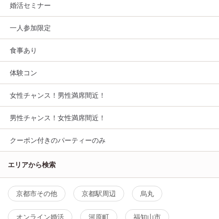
婚活セミナー
一人参加限定
食事あり
体験コン
女性チャンス！男性満席間近！
男性チャンス！女性満席間近！
クーポン付きのパーティーのみ
エリアから検索
京都市その他
京都駅周辺
烏丸
オンライン婚活
河原町
福知山市