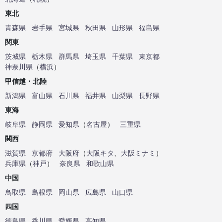
東北
青森県
岩手県
宮城県
秋田県
山形県
福島県
関東
茨城県
栃木県
群馬県
埼玉県
千葉県
東京都
神奈川県
（
横浜
）
甲信越・北陸
新潟県
富山県
石川県
福井県
山梨県
長野県
東海
岐阜県
静岡県
愛知県
（
名古屋
）
三重県
関西
滋賀県
京都府
大阪府
（
大阪キタ
、
大阪ミナミ
）
兵庫県
（
神戸
）
奈良県
和歌山県
中国
鳥取県
島根県
岡山県
広島県
山口県
四国
徳島県
香川県
愛媛県
高知県