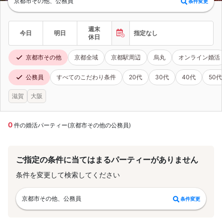
京都市その他、公務員
条件変更
週末
今日
明日
指定なし
休日
京都市その他
京都全域
京都駅周辺
烏丸
オンライン婚活
公務員
すべてのこだわり条件
20代
30代
40代
50代
滋賀
大阪
0
件の婚活パーティー(京都市その他の公務員)
ご指定の条件に当てはまるパーティーがありません
条件を変更して検索してください
京都市その他、公務員
条件変更