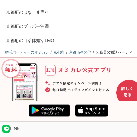
京都府のはなしま専科
京都府のブラボー沖縄
京都府の自治体婚活LMO
婚活パーティーのオミカレ
京都府
京都市その他
公務員の婚活パーティー
LINE