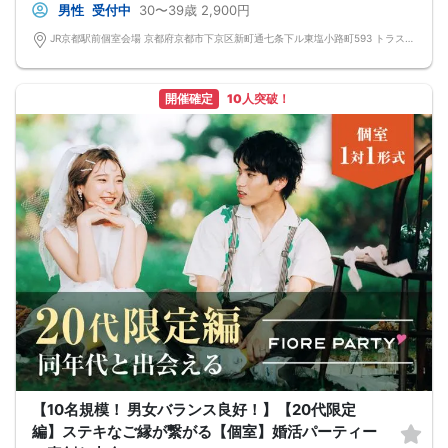
男性
受付中
30〜39歳
2,900円
JR京都駅前個室会場 京都府京都市下京区新町通七条下ル東塩小路町593 トラスコクリスタルビル2F（フィオーレJR京都駅前店内）
開催確定
10人突破！
【10名規模！ 男女バランス良好！】【20代限定
編】ステキなご縁が繋がる【個室】婚活パーティー