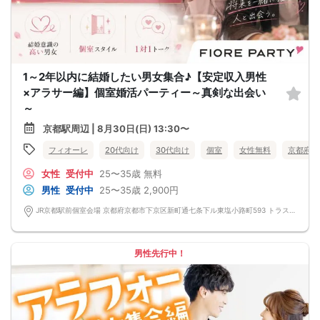
1～2年以内に結婚したい男女集合♪【安定収入男性
×アラサー編】個室婚活パーティー～真剣な出会い
～
京都駅周辺 | 8月30日(日) 13:30〜
フィオーレ
20代向け
30代向け
個室
女性無料
京都府
女性
受付中
25〜35歳
無料
男性
受付中
25〜35歳
2,900円
JR京都駅前個室会場 京都府京都市下京区新町通七条下ル東塩小路町593 トラスコクリスタルビル2F（フィオーレJR京都駅前店内）
男性先行中！