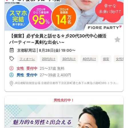
【個室】必ず全員と話せる☆彡20代30代中心婚活
パーティー～真剣な出会い～
京都駅周辺 | 8月28日(金) 19:00〜
フィオーレ
20代向け
30代向け
40代向け
個室
女性無
女性
受付中
25〜37歳
無料
男性
受付中
27〜39歳
2,400円
JR京都駅前個室会場 京都府京都市下京区新町通七条下ル東塩小路町593 トラスコクリスタルビル2F（フィオーレJR京都駅前店内）
男性先行中！