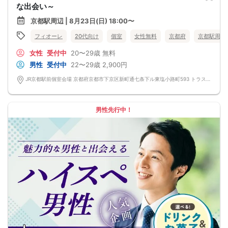
な出会い～
京都駅周辺 | 8月23日(日) 18:00〜
フィオーレ
20代向け
個室
女性無料
京都府
京都駅周辺
女性
受付中
20〜29歳
無料
男性
受付中
22〜29歳
2,900円
JR京都駅前個室会場 京都府京都市下京区新町通七条下ル東塩小路町593 トラスコクリスタルビル2F（フィオーレJR京都駅前店内）
男性先行中！