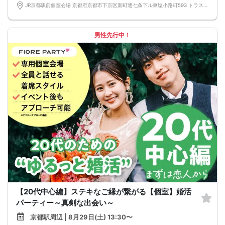
JR京都駅前個室会場 京都府京都市下京区新町通七条下ル東塩小路町593 トラスコクリスタルビル2F（フィオーレJR京都駅前店内）
男性先行中！
【20代中心編】ステキなご縁が繋がる【個室】婚活
パーティー～真剣な出会い～
京都駅周辺 | 8月29日(土) 13:30〜