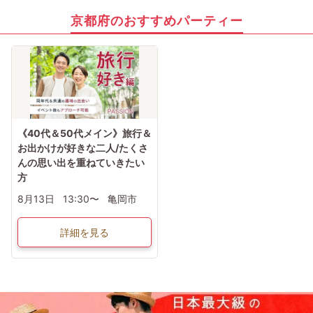
京都府のおすすめパーティー
《40代＆50代メイン》旅行＆
お出かけが好きな二人/たくさ
んの思い出を重ねていきたい
方
8月13日
13:30〜
亀岡市
詳細を見る