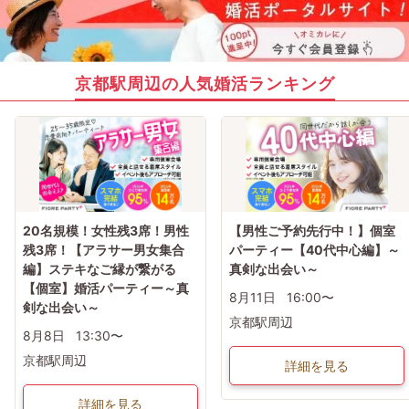
京都駅周辺の人気婚活ランキング
20名規模！女性残3席！男性
【男性ご予約先行中！】個室
残3席！【アラサー男女集合
パーティー【40代中心編】～
編】ステキなご縁が繋がる
真剣な出会い～
【個室】婚活パーティー～真
8月11日
16:00〜
剣な出会い～
京都駅周辺
8月8日
13:30〜
京都駅周辺
詳細を見る
詳細を見る