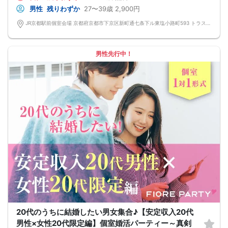
男性
残りわずか
27〜39歳
2,900円
JR京都駅前個室会場 京都府京都市下京区新町通七条下ル東塩小路町593 トラスコクリスタルビル2F（フィオーレJR京都駅前店内）
男性先行中！
20代のうちに結婚したい男女集合♪【安定収入20代
男性×女性20代限定編】個室婚活パーティー～真剣