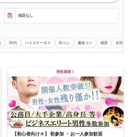
指定なし
代
50代
ハイステータス
街コン
趣味コン
個室
女性無料
男性満席！
【初心者向け☆】 初参加 ・ お一人参加歓迎