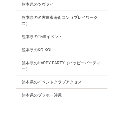
熊本県のツヴァイ
熊本県の名古屋東海街コン（プレイワーク
ス）
熊本県のTMSイベント
熊本県のKOIKOI
熊本県のHAPPY PARTY（ハッピーパーティ
ー）
熊本県のイベントクラブアクセス
熊本県のブラボー沖縄
30代向け
街コン
公務員
食事あり
熊本県
熊本市