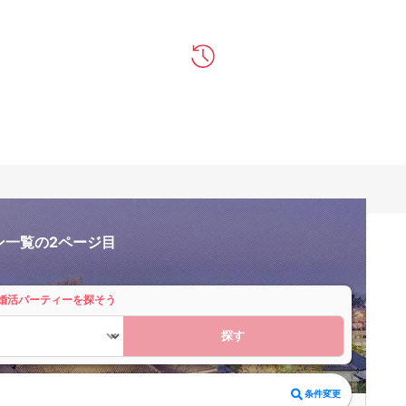
ン一覧の2ページ目
婚活パーティーを探そう
探す
条件変更