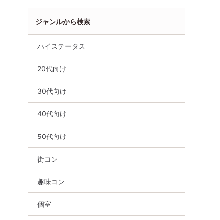
ジャンルから検索
ハイステータス
20代向け
30代向け
街コン
公務員
食事あり
熊本県
熊本市
30代向け
40代向け
50代向け
街コン
趣味コン
個室