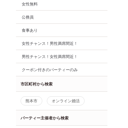
女性無料
公務員
食事あり
女性チャンス！男性満席間近！
男性チャンス！女性満席間近！
クーポン付きのパーティーのみ
市区町村から検索
30代向け
街コン
公務員
食事あり
熊本県
熊本市
熊本市
オンライン婚活
パーティー主催者から検索