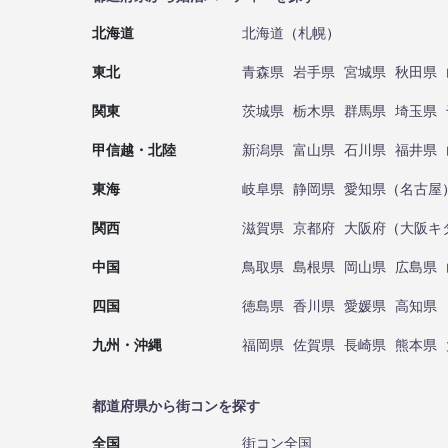
北海道
北海道
（
札幌
）
東北
青森県
岩手県
宮城県
秋田県
関東
茨城県
栃木県
群馬県
埼玉県
甲信越・北陸
新潟県
富山県
石川県
福井県
東海
岐阜県
静岡県
愛知県
（
名古屋
関西
滋賀県
京都府
大阪府
（
大阪キ
中国
鳥取県
島根県
岡山県
広島県
四国
徳島県
香川県
愛媛県
高知県
九州・沖縄
福岡県
佐賀県
長崎県
熊本県
都道府県から街コンを探す
全国
街コン全国