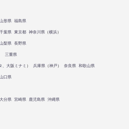
山形県
福島県
千葉県
東京都
神奈川県
（
横浜
）
山梨県
長野県
）
三重県
タ
、
大阪ミナミ
）
兵庫県
（
神戸
）
奈良県
和歌山県
山口県
大分県
宮崎県
鹿児島県
沖縄県