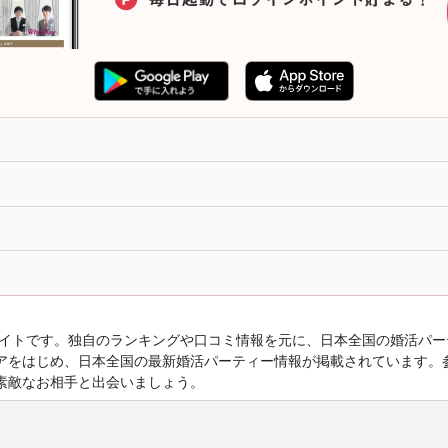
ルサイトです。独自のランキングや口コミ情報を元に、日本全国の婚活パ
アをはじめ、日本全国の最新婚活パーティー情報が掲載されています。
素敵なお相手と出会いましょう。