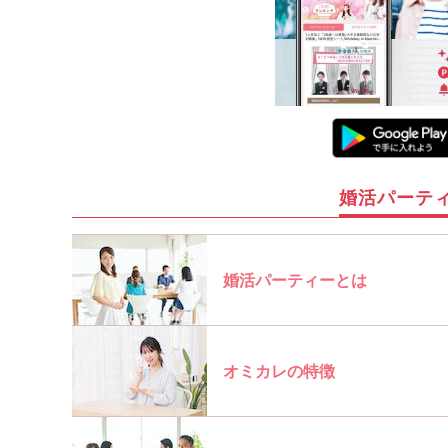
婚活パーテ
婚活パーティーとは
オミカレの特徴