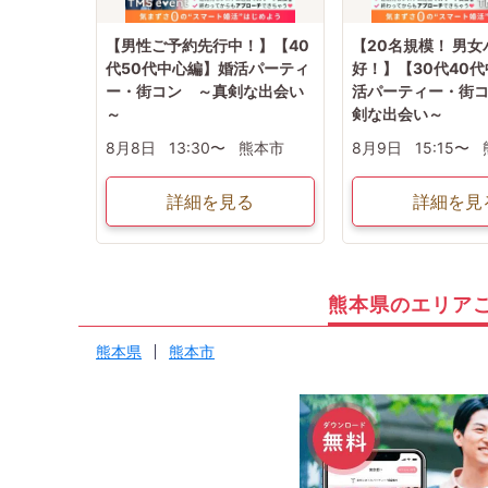
【男性ご予約先行中！】【40
【20名規模！ 男
代50代中心編】婚活パーティ
好！】【30代40
ー・街コン ～真剣な出会い
活パーティー・街
～
剣な出会い～
8月8日
13:30〜
熊本市
8月9日
15:15〜
詳細を見る
詳細を見
熊本県のエリア
熊本県
熊本市