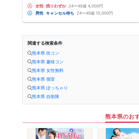
女性
残りわずか
24〜49歳
4,000円
男性
キャンセル待ち
24〜49歳
10,000円
関連する検索条件
熊本県 街コン
熊本県 趣味コン
熊本県 女性無料
熊本県 個室
熊本県 ぽっちゃり
熊本県 自衛隊
熊本県のお