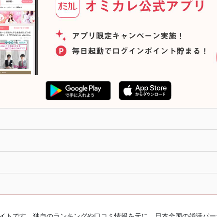
ルサイトです。独自のランキングや口コミ情報を元に、日本全国の婚活パ