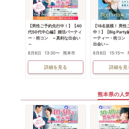
【男性ご予約先行中！】【40
【18名規模！ 男性
代50代中心編】婚活パーティ
中！】【Big Part
ー・街コン ～真剣な出会い
ーティー・街コン
～
出会い～
8月8日
13:30〜
熊本市
8月8日
15:15〜
詳細を見る
詳細を見
熊本県の人