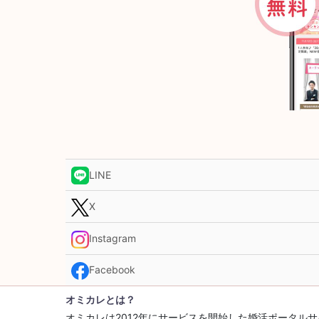
LINE
X
Instagram
Facebook
オミカレとは？
オミカレは2012年にサービスを開始した婚活ポータ