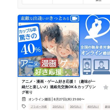
アニメ・漫画・ゲーム好き応援！（趣味が一
緒だと楽しい♪）連絡先交換OK＆カップリン
グ有り
オンライン婚活 | 8月27日(木) 21:00〜
ブラボー沖縄
20代向け
30代向け
40代向け
趣