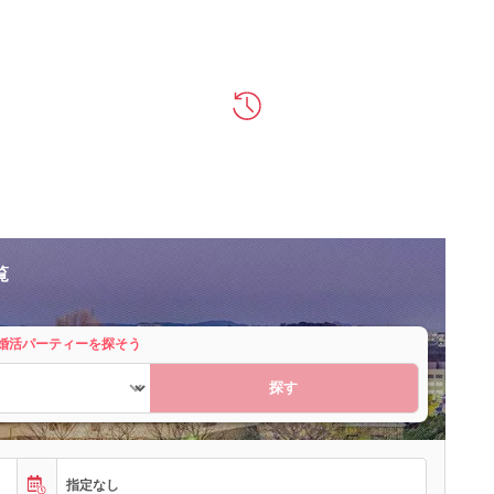
覧
婚活パーティーを探そう
探す
指定なし