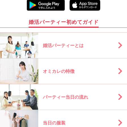
婚活パーティー初めてガイド
婚活パーティーとは
オミカレの特徴
パーティー当日の流れ
当日の服装