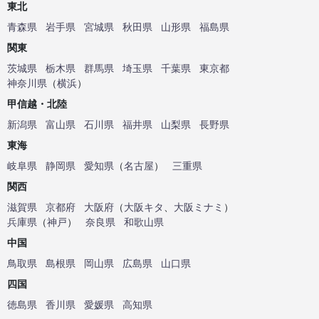
東北
青森県
岩手県
宮城県
秋田県
山形県
福島県
関東
茨城県
栃木県
群馬県
埼玉県
千葉県
東京都
神奈川県
（
横浜
）
甲信越・北陸
新潟県
富山県
石川県
福井県
山梨県
長野県
東海
岐阜県
静岡県
愛知県
（
名古屋
）
三重県
関西
滋賀県
京都府
大阪府
（
大阪キタ
、
大阪ミナミ
）
兵庫県
（
神戸
）
奈良県
和歌山県
中国
鳥取県
島根県
岡山県
広島県
山口県
四国
徳島県
香川県
愛媛県
高知県