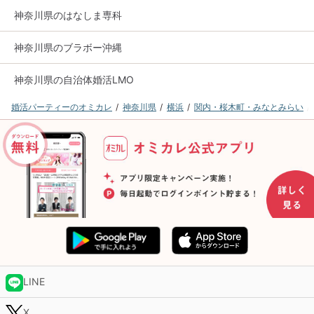
神奈川県のはなしま専科
神奈川県のブラボー沖縄
神奈川県の自治体婚活LMO
婚活パーティーのオミカレ
神奈川県
横浜
関内・桜木町・みなとみらい
LINE
X