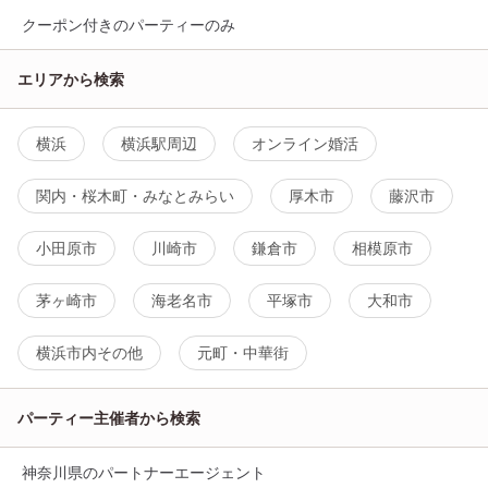
クーポン付きのパーティーのみ
エリアから検索
横浜
横浜駅周辺
オンライン婚活
関内・桜木町・みなとみらい
厚木市
藤沢市
小田原市
川崎市
鎌倉市
相模原市
茅ヶ崎市
海老名市
平塚市
大和市
横浜市内その他
元町・中華街
パーティー主催者から検索
神奈川県のパートナーエージェント