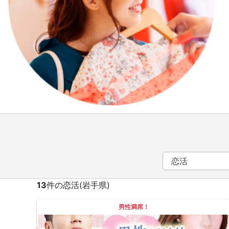
13
件の恋活(岩手県)
男性満席！