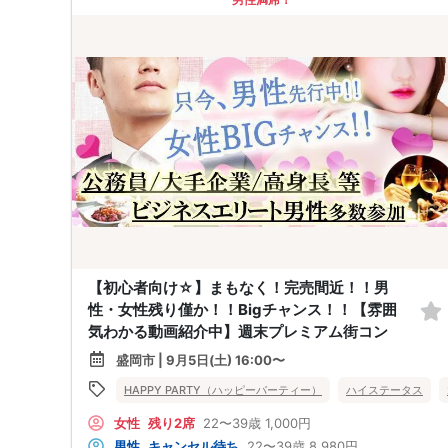
【初心者向け☆】まもなく！完売間近！！男
性・女性残り僅か！！Bigチャンス！！【雰囲
気わかる動画紹介中】週末プレミアム街コン
盛岡市 | 9月5日(土) 16:00〜
HAPPY PARTY（ハッピーパーティー）
ハイステータス
女性
残り2席
22〜39歳
1,000円
男性
キャンセル待ち
22〜39歳
8,980円