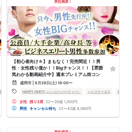
男性満席！
【初心者向け☆】まもなく！完売間近！！男
性・女性残り僅か！！Bigチャンス！！【雰囲
気わかる動画紹介中】週末プレミアム街コン
盛岡市 | 8月29日(土) 16:00〜
20代向け
30代向け
HAPPY PARTY（ハッピーパーティー）
街コン
公務員
食事あり
ハイステータス
岩手県
盛岡市
20代向け
女性
残り2席
22〜39歳
1,000円
男性
キャンセル待ち
22〜43歳
8,980円
男性満席！