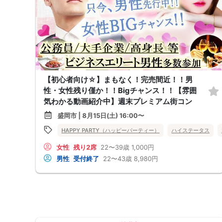
【初心者向け☆】まもなく！完売間近！！男
性・女性残り僅か！！Bigチャンス！！【雰囲
気わかる動画紹介中】週末プレミアム街コン
盛岡市 | 8月15日(土) 16:00〜
HAPPY PARTY（ハッピーパーティー）
ハイステータス
女性
残り2席
22〜39歳
1,000円
男性
受付終了
22〜43歳
8,980円