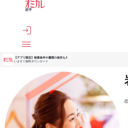
メインコンテンツへスキップ
岩手
【アプリ限定】
検索条件や履歴の保存も♪
いますぐ無料ダウンロード