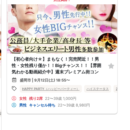
【初心者向け☆】まもなく！完売間近！！男
性・女性残り僅か！！Bigチャンス！！【雰囲
気わかる動画紹介中】週末プレミアム街コン
盛岡市 | 9月12日(土) 18:55〜
HAPPY PARTY（ハッピーパーティー）
ハイステータス
20代向け
女性
残り2席
22〜39歳
1,000円
男性
キャンセル待ち
22〜39歳
8,980円
20代向け
30代向け
街コン
公務員
食事あり
岩手県
盛岡市