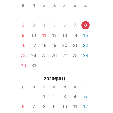
日
月
火
水
木
金
土
1
2
3
4
5
6
7
8
9
10
11
12
13
14
15
16
17
18
19
20
21
22
23
24
25
26
27
28
29
30
31
2026年9月
50代向け
バツイチ・再婚
女性無料
オンライン婚活
婚活セミナー
岩
日
月
火
水
木
金
土
1
2
3
4
5
6
7
8
9
10
11
12