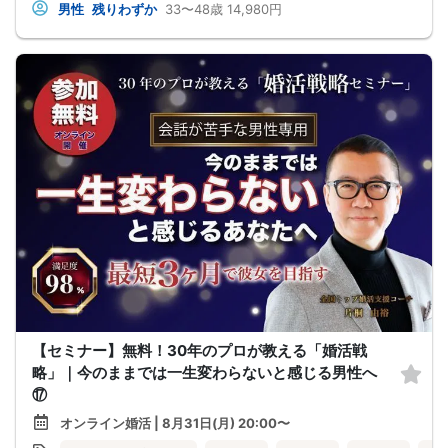
男性
残りわずか
33〜48歳
14,980円
【セミナー】無料！30年のプロが教える「婚活戦
略」｜今のままでは一生変わらないと感じる男性へ
⑰
オンライン婚活 | 8月31日(月) 20:00〜