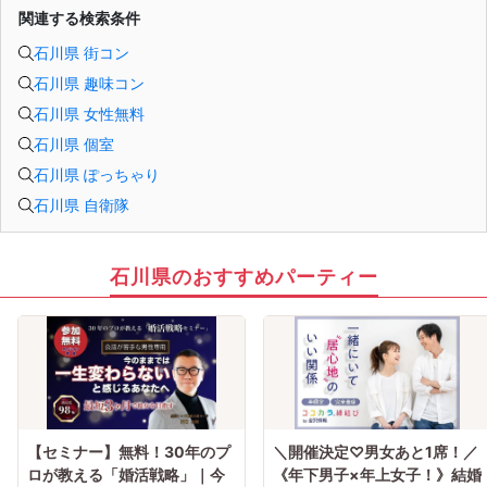
関連する検索条件
石川県 街コン
石川県 趣味コン
石川県 女性無料
石川県 個室
石川県 ぽっちゃり
石川県 自衛隊
石川県のおすすめパーティー
【セミナー】無料！30年のプ
＼開催決定♡男女あと1席！／
ロが教える「婚活戦略」｜今
《年下男子×年上女子！》結婚