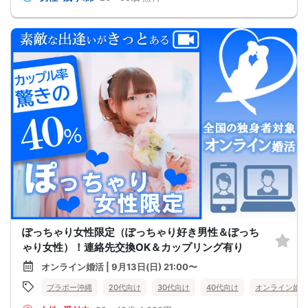
ぽっちゃり女性限定（ぽっちゃり好き男性＆ぽっち
ゃり女性）！連絡先交換OK＆カップリング有り
オンライン婚活 | 9月13日(日) 21:00〜
ブラボー沖縄
20代向け
30代向け
40代向け
オンライン婚活