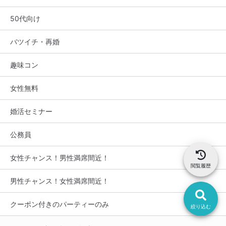
50代向け
バツイチ・再婚
趣味コン
女性無料
婚活セミナー
公務員
女性チャンス！男性満席間近！
閲覧履歴
男性チャンス！女性満席間近！
クーポン付きのパーティーのみ
絞り込む