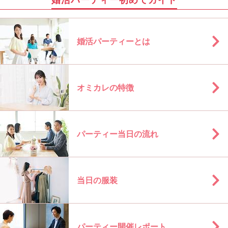
婚活パーティーとは
オミカレの特徴
パーティー当日の流れ
当日の服装
パーティー開催レポート