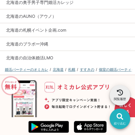
北海道の奥手男子専門婚活カレッジ
北海道のAUNO（アウノ）
北海道の札幌イベント企画.com
北海道のブラボー沖縄
北海道の自治体婚活LMO
婚活パーティーのオミカレ
北海道
札幌
すすきの
個室の婚活パーティー
閲覧履歴
絞り込む