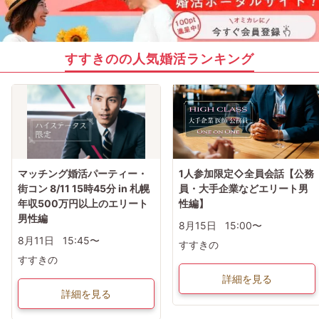
すすきのの人気婚活ランキング
マッチング婚活パーティー・
1人参加限定◇全員会話【公務
街コン 8/11 15時45分 in 札幌
員・大手企業などエリート男
年収500万円以上のエリート
性編】
男性編
8月15日
15:00〜
8月11日
15:45〜
すすきの
すすきの
詳細を見る
詳細を見る