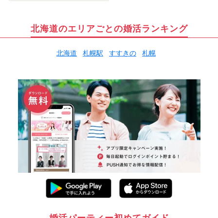
北海道のエリアごとの婚活ランキング
北海道
札幌駅
すすきの
札幌
婚活パーティー初めてガイド