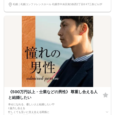
札幌｜札幌コンファレンスホール 札幌市中央区南3条西2丁目6 KT三条ビル2F
《500万円以上・士業などの男性》 尊重し合える人
と結婚したい
幸せになれる、優しい人と結婚したい♡
Ⅰ.協力し合える
忙しくても互いに支え合える関係に