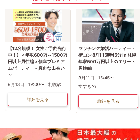
【12名規模！ 女性ご予約先行
マッチング婚活パーティー・
中！】＜年収600万～1500万
街コン 8/11 15時45分 in 札幌
円以上男性編＞個室プレミア
年収500万円以上のエリート
ムパーティー～真剣な出会い
男性編
～
8月11日
15:45〜
8月13日
19:00〜
札幌駅
すすきの
詳細を見る
詳細を見る