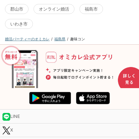
郡山市
オンライン婚活
福島市
いわき市
婚活パーティーのオミカレ
福島県
趣味コン
LINE
X