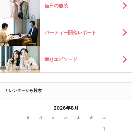
当日の服装
パーティー開催レポート
幸せエピソード
カレンダーから検索
2026年8月
日
月
火
水
木
金
土
1