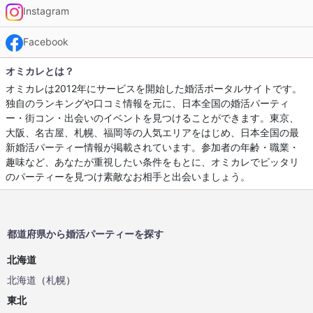
Instagram
Facebook
オミカレとは？
オミカレは2012年にサービスを開始した婚活ポータルサイトです。
独自のランキングや口コミ情報を元に、日本全国の婚活パーティ
ー・街コン・出会いのイベントを見つけることができます。東京、
大阪、名古屋、札幌、福岡等の人気エリアをはじめ、日本全国の最
新婚活パーティー情報が掲載されています。参加者の年齢・職業・
趣味など、あなたが重視したい条件をもとに、オミカレでピッタリ
のパーティーを見つけ素敵なお相手と出会いましょう。
都道府県から婚活パーティーを探す
北海道
北海道
（
札幌
）
東北