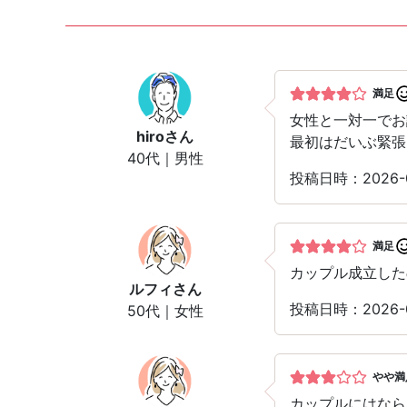
満足
女性と一対一でお
hiro
さん
最初はだいぶ緊張
40代｜男性
投稿日時：2026
満足
カップル成立した
ルフィ
さん
投稿日時：2026
50代｜女性
やや満
カップルにはなら