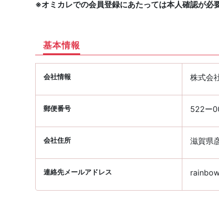
※オミカレでの会員登録にあたっては本人確認が必
基本情報
会社情報
株式会社
郵便番号
522ー0
会社住所
滋賀県彦
連絡先メールアドレス
rainbow