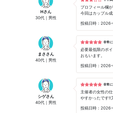
プロフィール欄が
H
さん
今回はカップル成
30代｜男性
投稿日時：2026
非常に
必要最低限のポイ
まさ
さん
おもいます。
40代｜男性
投稿日時：2026
非常に
主催者の女性の仕
シゲ
さん
やすかったです‼
40代｜男性
投稿日時：2026