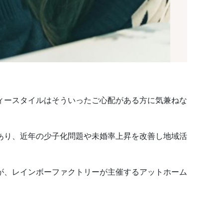
ィースタイルはそういったご心配がある方に気兼ねな
あり、近年の少子化問題や未婚率上昇を改善し地域活
が、レインボーファクトリーが主催するアットホーム