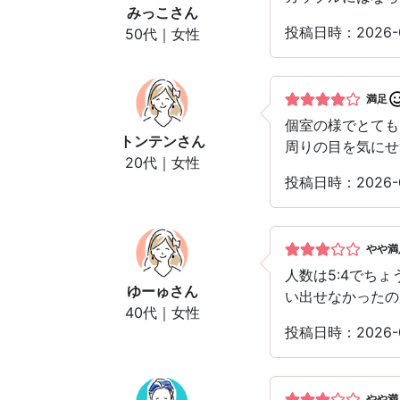
みっこ
さん
投稿日時：2026
50代｜女性
満足
個室の様でとても
トンテン
さん
周りの目を気にせ
20代｜女性
投稿日時：2026
やや満
人数は5:4でち
ゆーゅ
さん
い出せなかったの
40代｜女性
投稿日時：2026
やや満