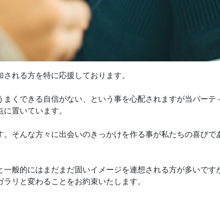
加される方を特に応援しております。
うまくできる自信がない、という事を心配されますが当パーテ
点に置いています。
す。そんな方々に出会いのきっかけを作る事が私たちの喜びで
と一般的にはまだまだ固いイメージを連想される方が多いです
ガラリと変わることをお約束いたします。