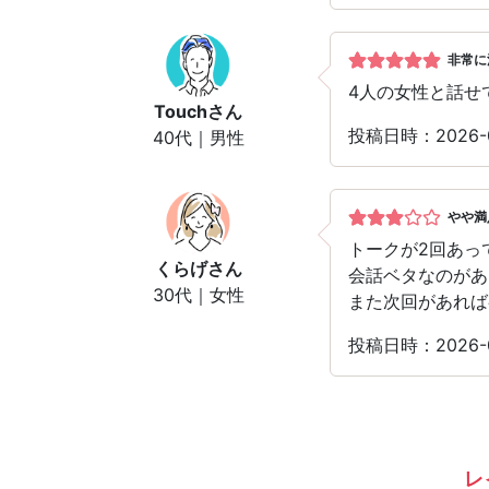
非常に
4人の女性と話せ
Touch
さん
投稿日時：2026
40代｜男性
やや満
トークが2回あっ
くらげ
さん
会話ベタなのがあ
30代｜女性
また次回があれば
投稿日時：2026
レ