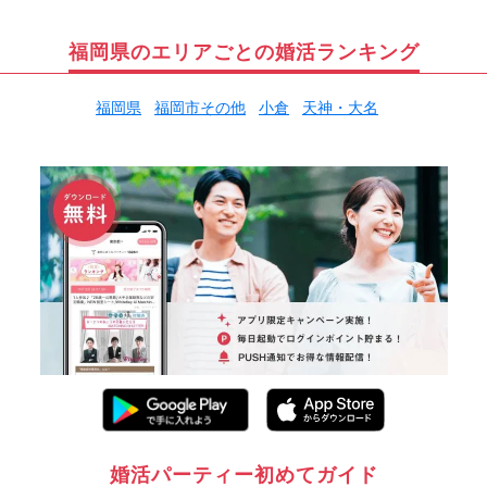
福岡県のエリアごとの婚活ランキング
福岡県
福岡市その他
小倉
天神・大名
婚活パーティー初めてガイド