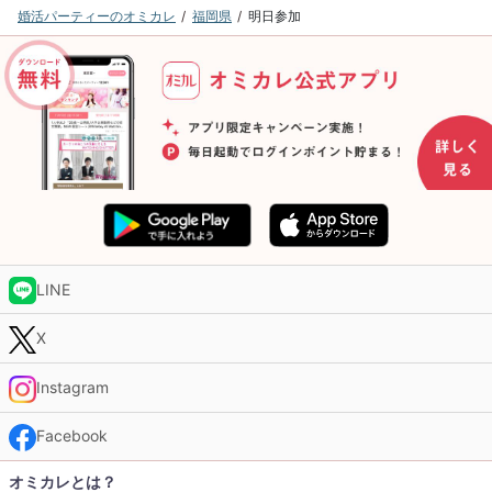
婚活パーティーのオミカレ
福岡県
明日参加
LINE
X
Instagram
Facebook
オミカレとは？