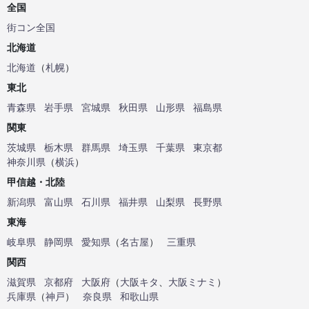
全国
街コン全国
北海道
北海道
（
札幌
）
東北
青森県
岩手県
宮城県
秋田県
山形県
福島県
関東
茨城県
栃木県
群馬県
埼玉県
千葉県
東京都
神奈川県
（
横浜
）
甲信越・北陸
新潟県
富山県
石川県
福井県
山梨県
長野県
東海
岐阜県
静岡県
愛知県
（
名古屋
）
三重県
関西
滋賀県
京都府
大阪府
（
大阪キタ
、
大阪ミナミ
）
兵庫県
（
神戸
）
奈良県
和歌山県