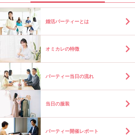
婚活パーティーとは
オミカレの特徴
パーティー当日の流れ
当日の服装
パーティー開催レポート