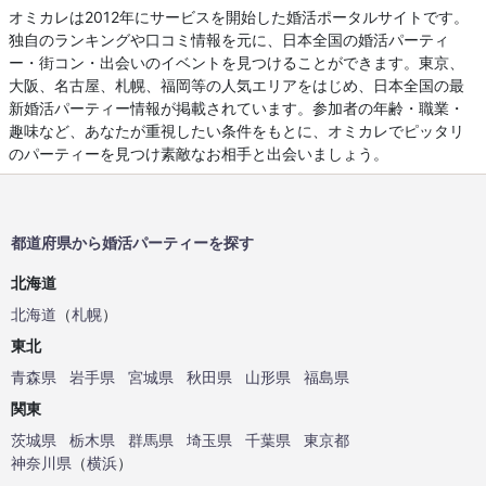
オミカレは2012年にサービスを開始した婚活ポータルサイトです。
独自のランキングや口コミ情報を元に、日本全国の婚活パーティ
ー・街コン・出会いのイベントを見つけることができます。東京、
大阪、名古屋、札幌、福岡等の人気エリアをはじめ、日本全国の最
新婚活パーティー情報が掲載されています。参加者の年齢・職業・
趣味など、あなたが重視したい条件をもとに、オミカレでピッタリ
のパーティーを見つけ素敵なお相手と出会いましょう。
都道府県から婚活パーティーを探す
北海道
北海道
（
札幌
）
東北
青森県
岩手県
宮城県
秋田県
山形県
福島県
関東
茨城県
栃木県
群馬県
埼玉県
千葉県
東京都
神奈川県
（
横浜
）