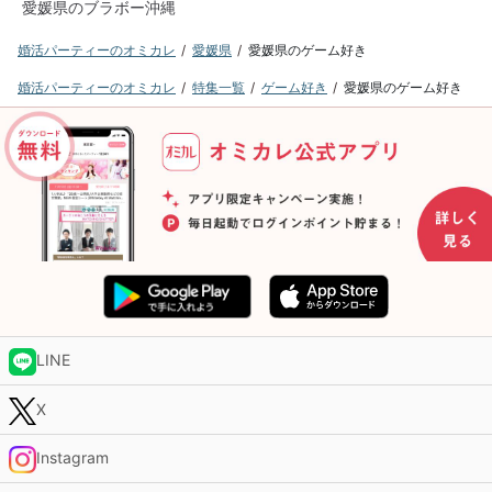
愛媛県のブラボー沖縄
婚活パーティーのオミカレ
愛媛県
愛媛県のゲーム好き
婚活パーティーのオミカレ
特集一覧
ゲーム好き
愛媛県のゲーム好き
LINE
X
Instagram