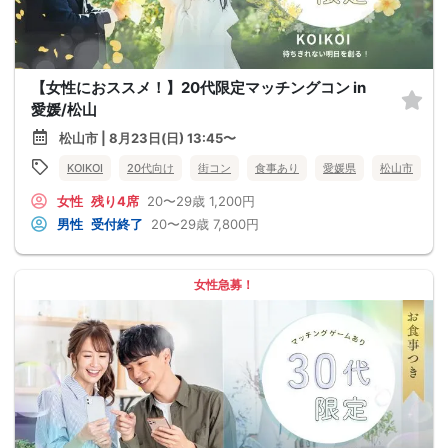
【女性におススメ！】20代限定マッチングコン in
愛媛/松山
松山市 | 8月23日(日) 13:45〜
KOIKOI
20代向け
街コン
食事あり
愛媛県
松山市
女性
残り4席
20〜29歳
1,200円
男性
受付終了
20〜29歳
7,800円
女性急募！