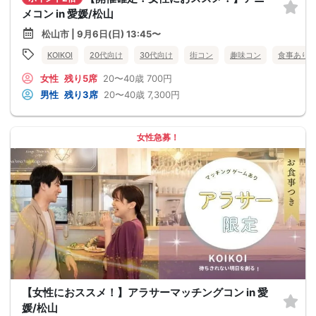
メコン in 愛媛/松山
松山市 | 9月6日(日) 13:45〜
KOIKOI
20代向け
30代向け
街コン
趣味コン
食事あり
女性
残り5席
20〜40歳
700円
男性
残り3席
20〜40歳
7,300円
女性急募！
【女性におススメ！】アラサーマッチングコン in 愛
媛/松山