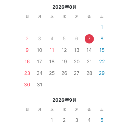
2026年8月
日
月
火
水
木
金
土
1
2
3
4
5
6
7
8
9
10
11
12
13
14
15
16
17
18
19
20
21
22
23
24
25
26
27
28
29
30
31
2026年9月
日
月
火
水
木
金
土
1
2
3
4
5