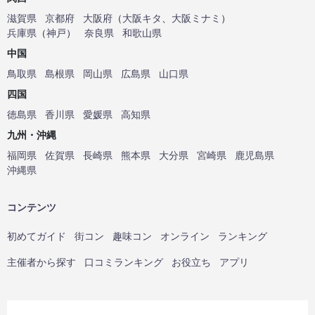
滋賀県
京都府
大阪府
（
大阪キタ
、
大阪ミナミ
）
兵庫県
（
神戸
）
奈良県
和歌山県
中国
鳥取県
島根県
岡山県
広島県
山口県
四国
徳島県
香川県
愛媛県
高知県
九州・沖縄
福岡県
佐賀県
長崎県
熊本県
大分県
宮崎県
鹿児島県
沖縄県
コンテンツ
初めてガイド
街コン
趣味コン
オンライン
ランキング
主催者から探す
口コミランキング
お役立ち
アプリ