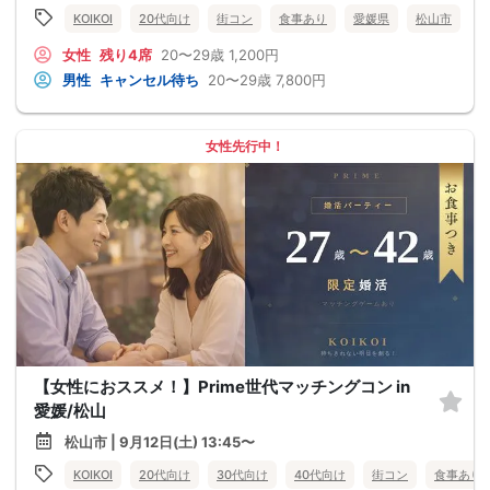
KOIKOI
20代向け
街コン
食事あり
愛媛県
松山市
女性
残り4席
20〜29歳
1,200円
男性
キャンセル待ち
20〜29歳
7,800円
女性先行中！
【女性におススメ！】Prime世代マッチングコン in
愛媛/松山
松山市 | 9月12日(土) 13:45〜
KOIKOI
20代向け
30代向け
40代向け
街コン
食事あり