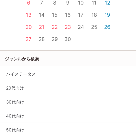
6
7
8
9
10
11
12
13
14
15
16
17
18
19
20
21
22
23
24
25
26
27
28
29
30
ジャンルから検索
ハイステータス
20代向け
30代向け
40代向け
50代向け