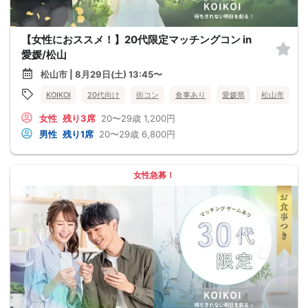
【女性におススメ！】20代限定マッチングコン in
愛媛/松山
松山市 | 8月29日(土) 13:45〜
KOIKOI
20代向け
街コン
食事あり
愛媛県
松山市
女性
残り3席
20〜29歳
1,200円
男性
残り1席
20〜29歳
6,800円
女性急募！