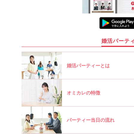
婚活パーテ
婚活パーティーとは
オミカレの特徴
パーティー当日の流れ