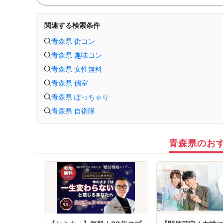
関連する検索条件
青森県 街コン
青森県 趣味コン
青森県 女性無料
青森県 個室
青森県 ぽっちゃり
青森県 自衛隊
青森県のお