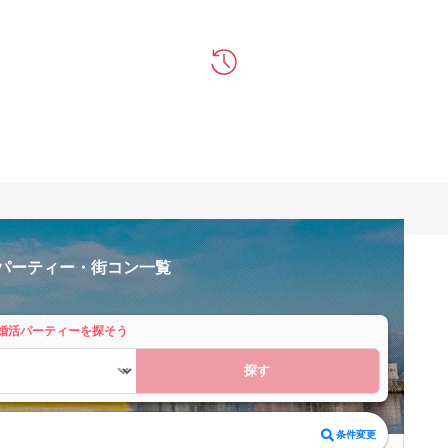
活パーティー・街コン一覧
婚活パーティーを探そう
探す
条件変更