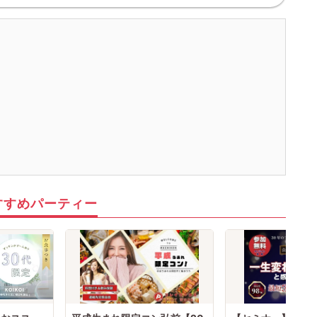
すすめパーティー