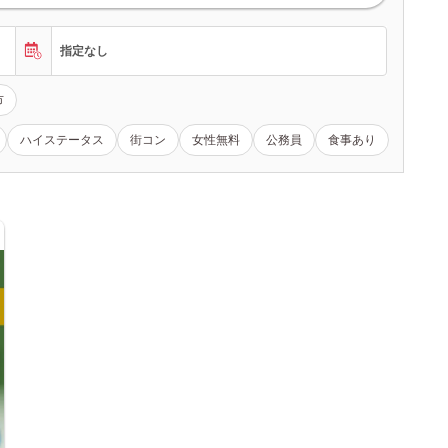
指定なし
市
ハイステータス
街コン
女性無料
公務員
食事あり