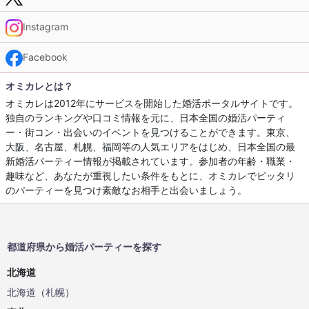
Instagram
Facebook
オミカレとは？
オミカレは2012年にサービスを開始した婚活ポータルサイトです。
独自のランキングや口コミ情報を元に、日本全国の婚活パーティ
ー・街コン・出会いのイベントを見つけることができます。東京、
大阪、名古屋、札幌、福岡等の人気エリアをはじめ、日本全国の最
新婚活パーティー情報が掲載されています。参加者の年齢・職業・
趣味など、あなたが重視したい条件をもとに、オミカレでピッタリ
のパーティーを見つけ素敵なお相手と出会いましょう。
都道府県から婚活パーティーを探す
北海道
北海道
（
札幌
）