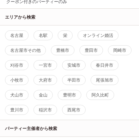
クーポン付きのパーティーのみ
エリアから検索
名古屋
名駅
栄
オンライン婚活
名古屋市その他
豊橋市
豊田市
岡崎市
刈谷市
一宮市
安城市
春日井市
小牧市
大府市
半田市
尾張旭市
犬山市
金山
豊明市
阿久比町
豊川市
稲沢市
西尾市
パーティー主催者から検索