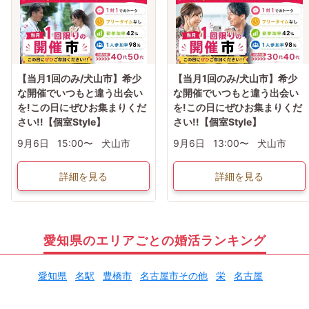
【当月1回のみ/犬山市】希少
【当月1回のみ/犬山市】希少
な開催でいつもと違う出会い
な開催でいつもと違う出会い
を!この日にぜひお集まりくだ
を!この日にぜひお集まりくだ
さい!!【個室Style】
さい!!【個室Style】
9月6日
15:00〜
犬山市
9月6日
13:00〜
犬山市
詳細を見る
詳細を見る
愛知県のエリアごとの婚活ランキング
愛知県
名駅
豊橋市
名古屋市その他
栄
名古屋