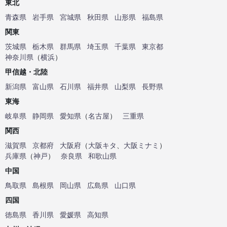
東北
青森県
岩手県
宮城県
秋田県
山形県
福島県
関東
茨城県
栃木県
群馬県
埼玉県
千葉県
東京都
神奈川県
（
横浜
）
甲信越・北陸
新潟県
富山県
石川県
福井県
山梨県
長野県
東海
岐阜県
静岡県
愛知県
（
名古屋
）
三重県
関西
滋賀県
京都府
大阪府
（
大阪キタ
、
大阪ミナミ
）
兵庫県
（
神戸
）
奈良県
和歌山県
中国
鳥取県
島根県
岡山県
広島県
山口県
四国
徳島県
香川県
愛媛県
高知県