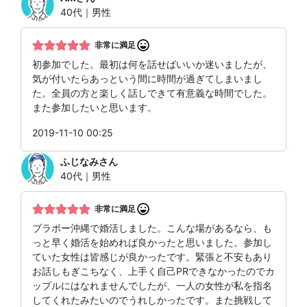
40代｜男性
非常に満足
初参加でした。最初は何を話せばいいか迷いましたが、
気が付いたらあっという間に時間が過ぎてしまいまし
た。全員の方と楽しく話しできて有意義な時間でした。
また参加したいと思います。
2019-11-10 00:25
ふじなみ
さん
40代｜男性
非常に満足
ブラボー沖縄で婚活しました。こんな場があるなら、も
っと早く婚活を始めれば良かったと思いました。参加し
ていた女性は皆感じが良かったです。緊張と不安もあり
お話しもぎこちなく、上手く自己PRできなかったのでカ
ップルにはなれませんでしたが、一人の女性が私を指名
してくれたみたいのでうれしかったです。また挑戦して