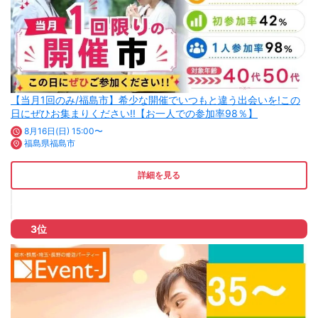
【当月1回のみ/福島市】希少な開催でいつもと違う出会いを!この
日にぜひお集まりください!!【お一人での参加率98％】
8月16日(日) 15:00〜
福島県福島市
詳細を見る
3位