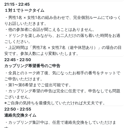
21:15 - 22:45
１対１でトークタイム
・男性1名 × 女性1名の組み合わせで、完全個別ルームにてゆっく
りお話しいただきます。
・他の参加者に会話が聞こえることはありません。
・ドリンクを楽しみながら、お二人だけの落ち着いた時間をお過
ごしください。
・上記時間は「男性7名 × 女性7名（途中休憩あり）」の場合の目
安です。参加人数により変動いたします。
22:45 - 22:50
カップリング希望番号のご申告
・全員とのトーク終了後、気になったお相手の番号をチャットで
ご申告いただけます。
・第1〜第6希望までご提出可能です。
・カップリング希望の申告は完全に任意です。申告なしでも問題
ございません。
※ご自身の気持ちを最優先していただければ大丈夫です。
22:50 - 22:55
連絡先交換タイム
・カップリング集計中は、任意で連絡先交換をしていただけま