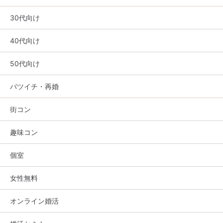
30代向け
40代向け
50代向け
バツイチ・再婚
街コン
趣味コン
個室
女性無料
オンライン婚活