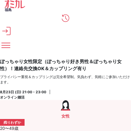
メインコンテンツへスキップ
福島
ぽっちゃり女性限定（ぽっちゃり好き男性＆ぽっちゃり女
性）！連絡先交換OK＆カップリング有り
プライバシー重視＆カップリングは完全希望制。気負わず、気軽にご参加いただけ
ます。
8月23日 (日) 21:00 - 23:00
オンライン婚活
女性
残りわずか
20〜49歳