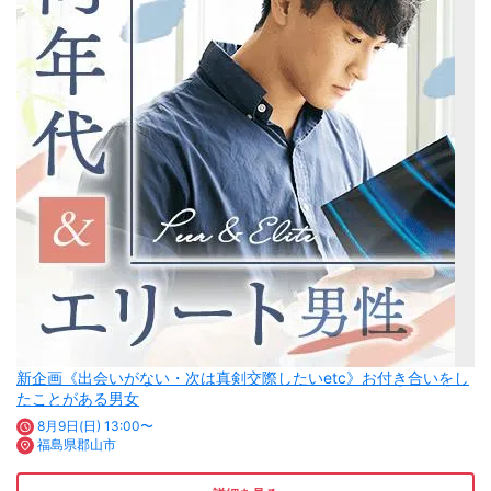
新企画《出会いがない・次は真剣交際したいetc》お付き合いをし
たことがある男女
8月9日(日) 13:00〜
福島県郡山市