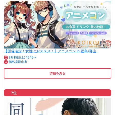
【開催確定！女性におススメ！】アニメコン in 福島/郡山
8月15日(土) 15:15〜
福島県郡山市
詳細を見る
7位