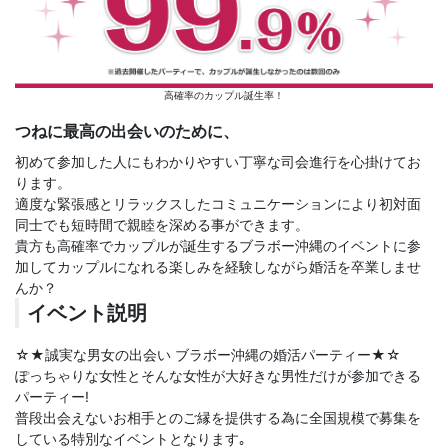
高確率のカップル誕生率！
つねに最高の出会いのために、
初めて参加した人にもわかりやすい丁寧な司会進行を心掛けてお
ります。
適度な緊張感とリラックスしたコミュニケーションにより初対面
同士でも短時間で親睦を深める事ができます。
貴方も高確率でカップルが誕生するブラボー沖縄のイベントに参
加してカップルになれる楽しみを経験しながら婚活を卒業しませ
んか？
イベント説明
☆★誠実な男女の出会い ブラボー沖縄の婚活パーティー★☆
ぽっちゃりな女性とそんな女性が大好きな男性だけが参加できる
パーティー!
普段出会えないお相手とのご縁を提供する為に全国規模で募集を
している特別なイベントとなります｡