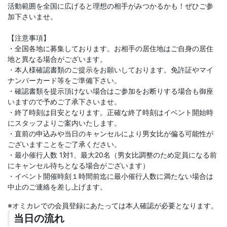
活動範囲を全国に広げると理想の相手がみつかるかも！ぜひご参
加下さいませ。
【注意事項】
・全国各地に募集しております。お相手の居住地はご自身の居住
地と異なる場合がございます。
・本人様確認書類のご提示をお願いしております。免許証やマイ
ナンバーカード等をご準備下さい。
・確認書類を提示頂けない場合はご参加をお断りする場合も御座
いますので予めご了承下さいませ。
・終了時刻は目安となります。正確な終了時刻はイベント開始時
にスタッフよりご案内いたします。
・直前の申込みや当日のキャンセルにより男女比が偏る可能性が
ございますことをご了承ください。
・最小催行人数 1対1、最大20名（男女比調整のため定員になる前
にキャンセル待ちとなる場合がございます）
・イベント開催時刻１時間前迄に最小催行人数に満たない場合は
中止のご連絡を差し上げます。
※オミカレでの会員登録にあたっては本人確認が必要となります。
当日の流れ