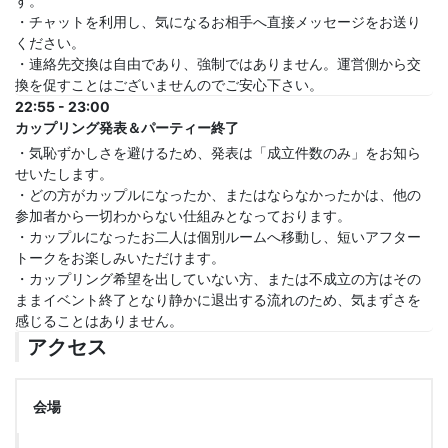
す。
・チャットを利用し、気になるお相手へ直接メッセージをお送り
ください。
・連絡先交換は自由であり、強制ではありません。運営側から交
換を促すことはございませんのでご安心下さい。
22:55 - 23:00
カップリング発表＆パーティー終了
・気恥ずかしさを避けるため、発表は「成立件数のみ」をお知ら
せいたします。
・どの方がカップルになったか、またはならなかったかは、他の
参加者から一切わからない仕組みとなっております。
・カップルになったお二人は個別ルームへ移動し、短いアフター
トークをお楽しみいただけます。
・カップリング希望を出していない方、または不成立の方はその
ままイベント終了となり静かに退出する流れのため、気まずさを
感じることはありません。
アクセス
会場