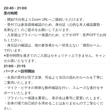
20:45 - 21:00
受付時間
・開始15分前よりZoom URLへご接続いただけます。
・受付では参加資格確認のため、身分証（公的な本人確認書類・
名刺など）のご提示をお願いしております。
・入室後はプライバシー保護のため、ビデオOFF・音声OFFでお待
ちください。
・身分証の確認は、他の参加者から一切見えない「個別ルーム」
で行います。
※受付時間を過ぎてのご入室はセキュリティ上できません。キャン
セル扱いとなります。
21:00 - 21:15
パーティー説明開始
・全員の受付が完了次第、司会より当日の流れやルールを丁寧に
ご案内いたします。
・マイク・ビデオの簡単な動作確認を行い、スムーズな進行をサ
ポートいたします。
・プライバシー保護を重視し、表示名は番号に変更いたします。
・全体の場で自己紹介を求めることはありませんのでご安心くだ
さい。