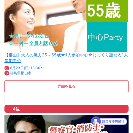
【郡山】大人の魅力35～55歳☆1人参加中心☆じっくり話せる1人
参加中心
8月23日(日) 13:30〜
福島県郡山市
詳細を見る
4位