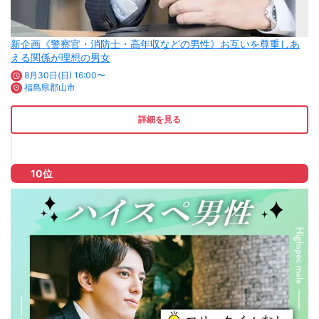
新企画《警察官・消防士・高年収などの男性》お互いを尊重しあ
える関係が理想の男女
8月30日(日) 16:00〜
福島県郡山市
詳細を見る
10位