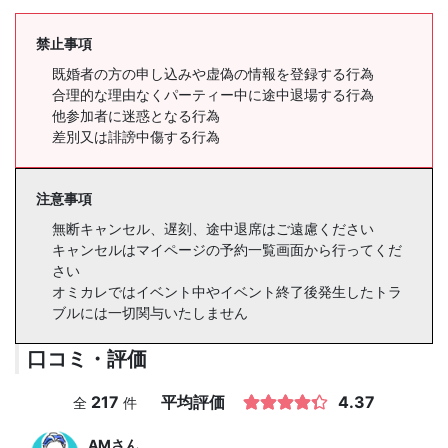
禁止事項
既婚者の方の申し込みや虚偽の情報を登録する行為
合理的な理由なくパーティー中に途中退場する行為
他参加者に迷惑となる行為
差別又は誹謗中傷する行為
注意事項
無断キャンセル、遅刻、途中退席はご遠慮ください
キャンセルはマイページの予約一覧画面から行ってくだ
さい
オミカレではイベント中やイベント終了後発生したトラ
ブルには一切関与いたしません
口コミ・評価
217
平均評価
4.37
全
件
AM
さん