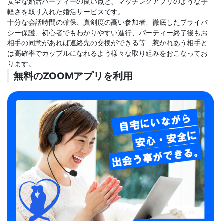
安全な婚活パーティーの良い点と、マッチングアプリのような手
軽さを取り入れた婚活サービスです。
十分な会話時間の確保、真剣度の高い参加者、徹底したプライバ
シー保護、初心者でもわかりやすい進行、パーティー終了後もお
相手の同意があれば連絡先の交換ができる等、惹かれあう相手と
は高確率でカップルになれるよう様々な取り組みをおこなってお
ります。
無料のZOOMアプリを利用