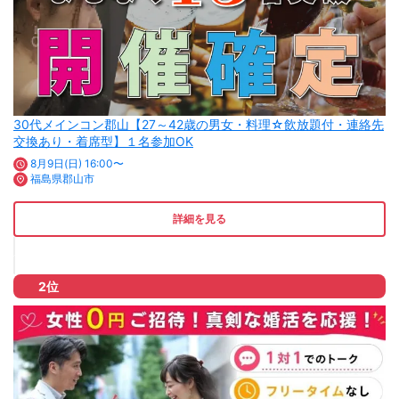
30代メインコン郡山【27～42歳の男女・料理☆飲放題付・連絡先
交換あり・着席型】１名参加OK
8月9日(日) 16:00〜
福島県郡山市
詳細を見る
2位