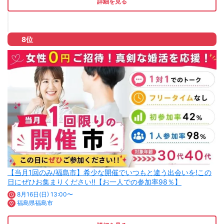
詳細を見る
8位
【当月1回のみ/福島市】希少な開催でいつもと違う出会いを!この
日にぜひお集まりください!!【お一人での参加率98％】
8月16日(日) 13:00〜
福島県福島市