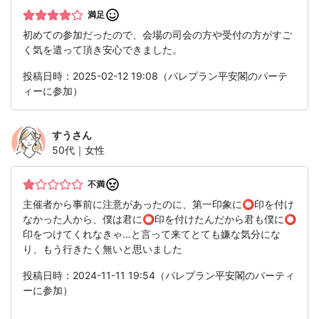
満足
初めての参加だったので、会場の司会の方や受付の方がすご
く気を遣って頂き安心できました。
投稿日時：2025-02-12 19:08（パレプラン平安閣のパーテ
ィーに参加）
すう
さん
50代｜女性
不満
主催者から事前に注意があったのに、第一印象に⭕️印を付け
なかった人から、僕は君に⭕️印を付けたんだから君も僕に⭕️
印をつけてくれなきゃ…と言って来てとても嫌な気分にな
り、もう行きたく無いと思いました
投稿日時：2024-11-11 19:54（パレプラン平安閣のパーティ
ーに参加）