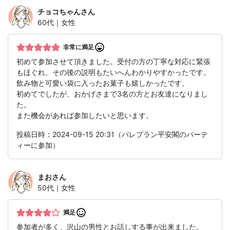
チョコちゃん
さん
60代｜女性
非常に満足
初めて参加させて頂きました。受付の方の丁寧な対応に緊張
もほぐれ、その後の説明もたいへんわかりやすかったです。
飲み物と可愛い袋に入ったお菓子も嬉しかったです。
初めてでしたが、おかげさまで3名の方とお友達になりまし
た。
また機会があれば参加したいと思います。
投稿日時：2024-09-15 20:31（パレプラン平安閣のパーテ
ィーに参加）
まお
さん
50代｜女性
満足
参加者が多く、沢山の男性とお話しする事が出来ました。