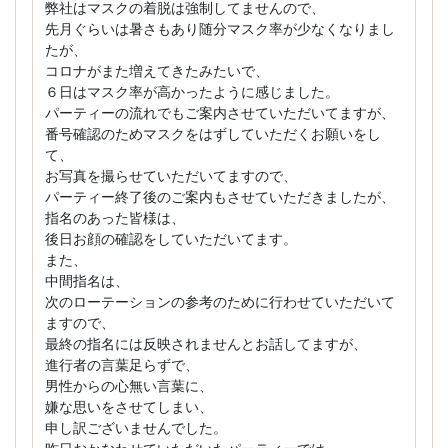
弊社はマスクの着脱は強制してませんので、
先月ぐらいは暑さもあり随分マスク率が少なくなりまし
たが、
コロナがまた増えてきたみたいで、
６日はマスク率が高かったように感じました。
パーティーの流れでもご案内させていただいてますが、
番号確認のためマスクをはずしていただくお願いをし
て、
お写真を撮らせていただいてますので、
パーティー終了後のご案内もさせていただきましたが、
指名のあった皆様は、
後日お顔の確認をしていただいてます。
また、
中間指名は、
次のローテーションの参考のために行わせていただいて
ますので、
最終の指名には反映されませんとお話してますが、
進行者の言葉足らずで、
男性からの心無い言葉に、
嫌な思いをさせてしまい、
申し訳ございませんでした。