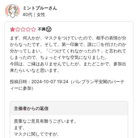
ミントブルー
さん
40代｜女性
不満
まず、何人かが、マスクをつけていたので、相手の表情が分
からなったです。そして、第一印象で、誰に〇を付けたのか
分かってしまい、「〇つけてくれなかったの？」と言われて
しまったので、ちょっとイヤな空気になりました。
今回は、ご縁はありませんでしたが、またどこかで、参加出
来たらいいなと思います。
投稿日時：2024-10-07 19:24（パレプラン平安閣のパーテ
ィーに参加）
主催者からの返信
貴重なご意見有難うございます。
まず、
マスクに関してですが、