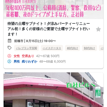
待望の土曜サブナイト！夕涼みパーティーリニュー
アル初！多くの皆様のご要望で土曜サブナイト行い
ます！
前橋市 | 8月15日(土) 19:00〜
パレプラン平安閣
ハイステータス
40代向け
50代向け
バツ
女性
空席あり
42〜67歳
500円
男性
残りわずか
48〜68歳
6,000円