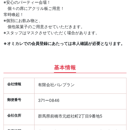
※安心のパーティー会場！
個々の席にアクリル板ご用意！
常時喚起！
※個別にお飲み物と、
個包装菓子のご用意させていただきます。
※スタッフはマスクさせていただく場合があります。
※オミカレでの会員登録にあたっては本人確認が必要となります。
基本情報
会社情報
有限会社パレプラン
郵便番号
371ー0846
会社住所
群馬県前橋市元総社町2丁目9番地5