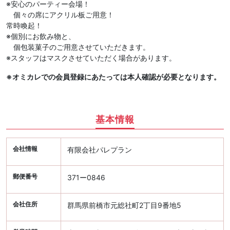
※安心のパーティー会場！
個々の席にアクリル板ご用意！
常時喚起！
※個別にお飲み物と、
個包装菓子のご用意させていただきます。
※スタッフはマスクさせていただく場合があります。
※オミカレでの会員登録にあたっては本人確認が必要となります。
基本情報
会社情報
有限会社パレプラン
郵便番号
371ー0846
会社住所
群馬県前橋市元総社町2丁目9番地5