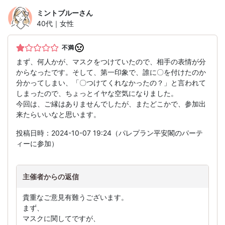
ミントブルー
さん
40代｜女性
不満
まず、何人かが、マスクをつけていたので、相手の表情が分
からなったです。そして、第一印象で、誰に〇を付けたのか
分かってしまい、「〇つけてくれなかったの？」と言われて
しまったので、ちょっとイヤな空気になりました。
今回は、ご縁はありませんでしたが、またどこかで、参加出
来たらいいなと思います。
投稿日時：2024-10-07 19:24（パレプラン平安閣のパーテ
ィーに参加）
主催者からの返信
貴重なご意見有難うございます。
まず、
マスクに関してですが、