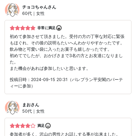
チョコちゃん
さん
60代｜女性
非常に満足
初めて参加させて頂きました。受付の方の丁寧な対応に緊張
もほぐれ、その後の説明もたいへんわかりやすかったです。
飲み物と可愛い袋に入ったお菓子も嬉しかったです。
初めてでしたが、おかげさまで3名の方とお友達になりまし
た。
また機会があれば参加したいと思います。
投稿日時：2024-09-15 20:31（パレプラン平安閣のパーテ
ィーに参加）
まお
さん
50代｜女性
満足
参加者が多く、沢山の男性とお話しする事が出来ました。