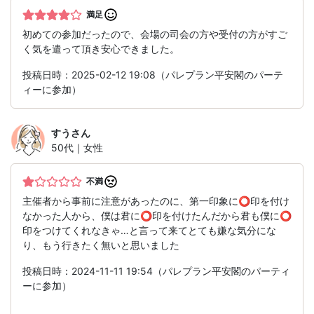
満足
初めての参加だったので、会場の司会の方や受付の方がすご
く気を遣って頂き安心できました。
投稿日時：2025-02-12 19:08（パレプラン平安閣のパーテ
ィーに参加）
すう
さん
50代｜女性
不満
主催者から事前に注意があったのに、第一印象に⭕️印を付け
なかった人から、僕は君に⭕️印を付けたんだから君も僕に⭕️
印をつけてくれなきゃ…と言って来てとても嫌な気分にな
り、もう行きたく無いと思いました
投稿日時：2024-11-11 19:54（パレプラン平安閣のパーティ
ーに参加）