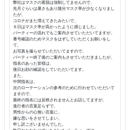
弊社はマスクの着脱は強制してませんので、
先月ぐらいは暑さもあり随分マスク率が少なくなりまし
たが、
コロナがまた増えてきたみたいで、
６日はマスク率が高かったように感じました。
パーティーの流れでもご案内させていただいてますが、
番号確認のためマスクをはずしていただくお願いをし
て、
お写真を撮らせていただいてますので、
パーティー終了後のご案内もさせていただきましたが、
指名のあった皆様は、
後日お顔の確認をしていただいてます。
また、
中間指名は、
次のローテーションの参考のために行わせていただいて
ますので、
最終の指名には反映されませんとお話してますが、
進行者の言葉足らずで、
男性からの心無い言葉に、
嫌な思いをさせてしまい、
申し訳ございませんでした。