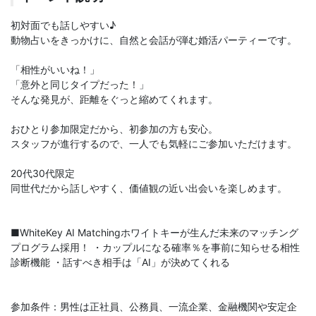
初対面でも話しやすい♪
動物占いをきっかけに、自然と会話が弾む婚活パーティーです。
「相性がいいね！」
「意外と同じタイプだった！」
そんな発見が、距離をぐっと縮めてくれます。
おひとり参加限定だから、初参加の方も安心。
スタッフが進行するので、一人でも気軽にご参加いただけます。
20代30代限定
同世代だから話しやすく、価値観の近い出会いを楽しめます。
■WhiteKey AI Matchingホワイトキーが生んだ未来のマッチング
プログラム採用！ ・カップルになる確率％を事前に知らせる相性
診断機能 ・話すべき相手は「AI」が決めてくれる
参加条件：男性は正社員、公務員、一流企業、金融機関や安定企