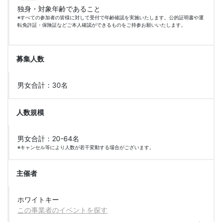
独身・対象年齢であること
※すべての参加者の皆様に対して受付で年齢確認を実施いたします。公的証明書や運
転免許証・保険証などご本人確認ができるものをご持参お願いいたします。
募集人数
男女合計：30名
人数規模
男女合計：20-64名
※キャンセル等により人数が若干変動する場合がございます。
主催者
ホワイトキー
この事業者のイベントを探す