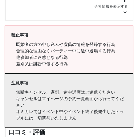
会社情報を表示する
禁止事項
既婚者の方の申し込みや虚偽の情報を登録する行為
合理的な理由なくパーティー中に途中退場する行為
他参加者に迷惑となる行為
差別又は誹謗中傷する行為
注意事項
無断キャンセル、遅刻、途中退席はご遠慮ください
キャンセルはマイページの予約一覧画面から行ってくだ
さい
オミカレではイベント中やイベント終了後発生したトラ
ブルには一切関与いたしません
口コミ・評価