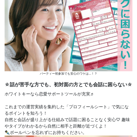
パーティー初参加でも安心のワケは…！？
☆話が苦手な方でも、初対面の方とでも会話に困らない☆
ホワイトキーなら恋愛サポートツールが充実♬
これまでの運営実績を集約した「プロフィールシート」で気にな
るポイントを知ろう！
自然と会話が盛り上がる仕組みで話題に困ることなく安心♡ 趣味
やタイプがわかるから自然に相手と距離が近づくよ！
✒ボールペンを忘れずにお持ちください。