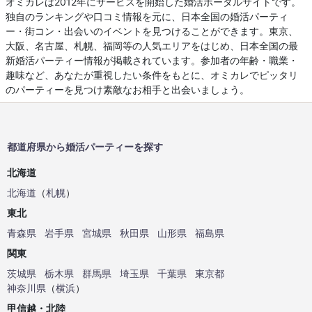
オミカレは2012年にサービスを開始した婚活ポータルサイトです。
独自のランキングや口コミ情報を元に、日本全国の婚活パーティ
ー・街コン・出会いのイベントを見つけることができます。東京、
大阪、名古屋、札幌、福岡等の人気エリアをはじめ、日本全国の最
新婚活パーティー情報が掲載されています。参加者の年齢・職業・
趣味など、あなたが重視したい条件をもとに、オミカレでピッタリ
のパーティーを見つけ素敵なお相手と出会いましょう。
都道府県から婚活パーティーを探す
北海道
北海道
（
札幌
）
東北
青森県
岩手県
宮城県
秋田県
山形県
福島県
関東
茨城県
栃木県
群馬県
埼玉県
千葉県
東京都
神奈川県
（
横浜
）
甲信越・北陸