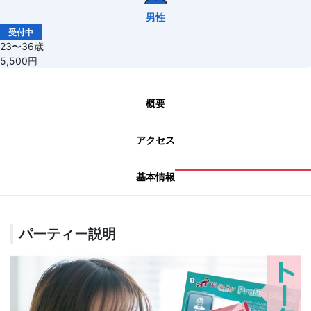
男性
受付中
23〜36歳
5,500円
概要
アクセス
基本情報
パーティー説明