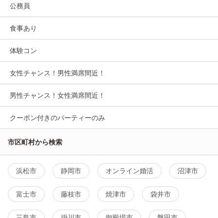
公務員
食事あり
体験コン
女性チャンス！男性満席間近！
男性チャンス！女性満席間近！
クーポン付きのパーティーのみ
市区町村から検索
浜松市
静岡市
オンライン婚活
沼津市
富士市
藤枝市
焼津市
袋井市
三島市
掛川市
御殿場市
磐田市