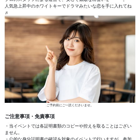
人気急上昇中のホワイトキーでドラマみたいな恋を手に入れてね
♬
ご予約前にご一読くださいませ。
ご注意事項・免責事項
・当イベントでは各証明書類のコピーや控えを取ることはござい
ません。
・公的な身分証明書の確認を対象のイベントで行いますが、参加