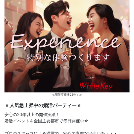
≪開催実績派23年！≫
☆人気急上昇中の婚活パーティー☆
安心の20年以上の開催実績！
婚活イベントを全国主要都市で毎日開催中☆
プロのスタッフによる運営で、安心で素敵な出会いを・・・。