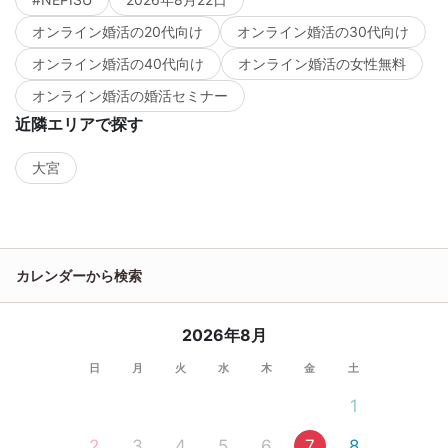
オンライン婚活の20代向け
オンライン婚活の30代向け
オンライン婚活の40代向け
オンライン婚活の女性無料
オンライン婚活の婚活セミナー
近隣エリアで探す
大宮
カレンダーから検索
2026年8月
日
月
火
水
木
金
土
1
2
3
4
5
6
7
8