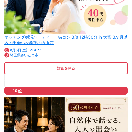
マッチング婚活パーティー・街コン 8/8 12時30分 in 大宮 3か月以
内の出会いを希望の方限定
8月8日(土) 12:30〜
埼玉県さいたま市
詳細を見る
10位