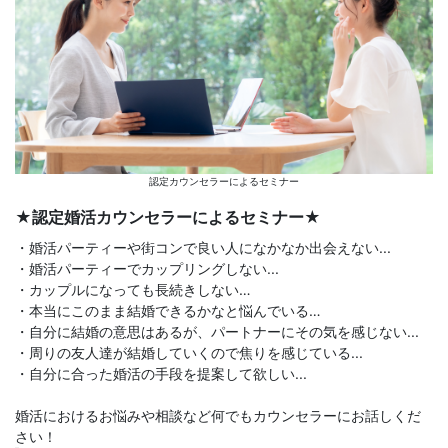
認定カウンセラーによるセミナー
★認定婚活カウンセラーによるセミナー★
・婚活パーティーや街コンで良い人になかなか出会えない...
・婚活パーティーでカップリングしない...
・カップルになっても長続きしない…
・本当にこのまま結婚できるかなと悩んでいる…
・自分に結婚の意思はあるが、パートナーにその気を感じない...
・周りの友人達が結婚していくので焦りを感じている...
・自分に合った婚活の手段を提案して欲しい...
婚活におけるお悩みや相談など何でもカウンセラーにお話しくだ
さい！