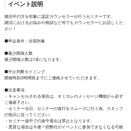
イベント説明
婚活中の方を対象に認定カウンセラーが行うセミナーです。
婚活におけるお悩みや相談など何でもカウンセラーにお話しくだ
さい！
■申込条件：全国対象
■最少開催人数
最少開催人数は1名になります。
■中止判断タイミング
開催時刻3時間前までにご連絡させていただきます。
■注意事項
・キャンセルされる場合は、オミカレのメッセージ機能から必ず
ご連絡下さい。
・セミナー当日、セミナーの進行をスムーズに行う為、スタッフ
の指示に従ってください。
・セミナー途中での途中退出は禁止となります。
・悪質な場合は今後一切弊社のイベントに参加できなくなる可能