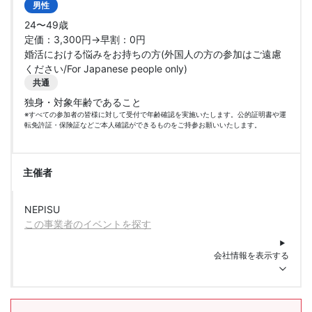
男性
24〜49歳
定価：3,300円→早割：0円
婚活における悩みをお持ちの方(外国人の方の参加はご遠慮
ください/For Japanese people only)
共通
独身・対象年齢であること
※すべての参加者の皆様に対して受付で年齢確認を実施いたします。公的証明書や運
転免許証・保険証などご本人確認ができるものをご持参お願いいたします。
主催者
NEPISU
この事業者のイベントを探す
会社情報を表示する