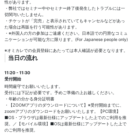
性があります。
・弊社ではセミナー中やセミナー終了後発生したトラブルには一
切関与いたしません。
・チケットが「完売」と表示されていてもキャンセルなどがあっ
た場合は再販を行う可能性があります。
・※外国人の方の参加はご遠慮ください。日本語での円滑なコミュ
ニケーションが可能な方に限ります。(For Japanese people only)
※オミカレでの会員登録にあたっては本人確認が必要となります。
当日の流れ
11:20 - 11:30
受付開始
時間厳守でお願いいたします。
受付には下記が必要です。予めご準備の上お越しください。
・年齢の分かる身分証明書
・【ZOOMアプリのダウンロードについて】※受付開始までに、
zoomアプリのダウンロードをお願いいたします。【PC環境】
■OS・ブラウザは最新仕様にアップデートした上でのご利用を推
奨。／【モバイル環境】■OSは最新仕様にアップデートした上で
のご利用を推奨。