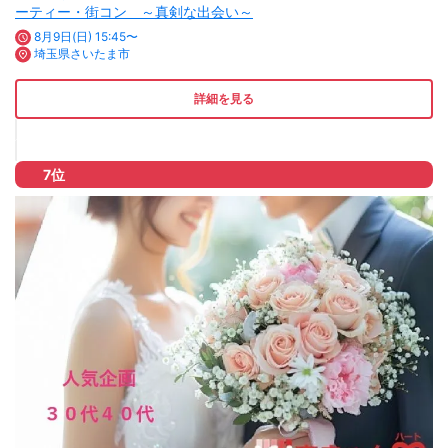
ーティー・街コン ～真剣な出会い～
8月9日(日) 15:45〜
埼玉県さいたま市
詳細を見る
7位