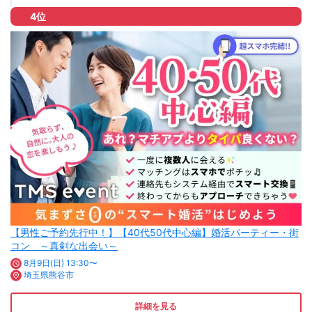
4位
【男性ご予約先行中！】【40代50代中心編】婚活パーティー・街
コン ～真剣な出会い～
8月9日(日) 13:30〜
埼玉県熊谷市
詳細を見る