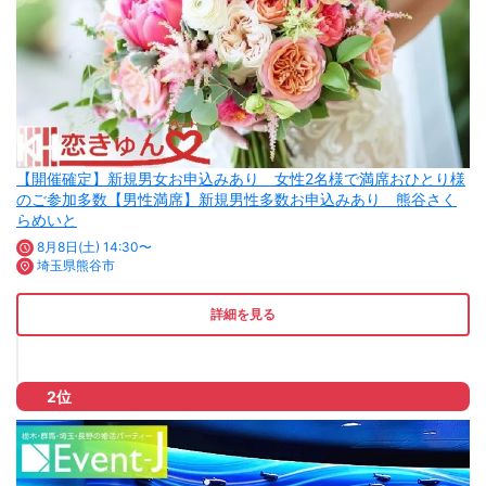
【開催確定】新規男女お申込みあり 女性2名様で満席おひとり様
のご参加多数【男性満席】新規男性多数お申込みあり 熊谷さく
らめいと
8月8日(土) 14:30〜
埼玉県熊谷市
詳細を見る
2位