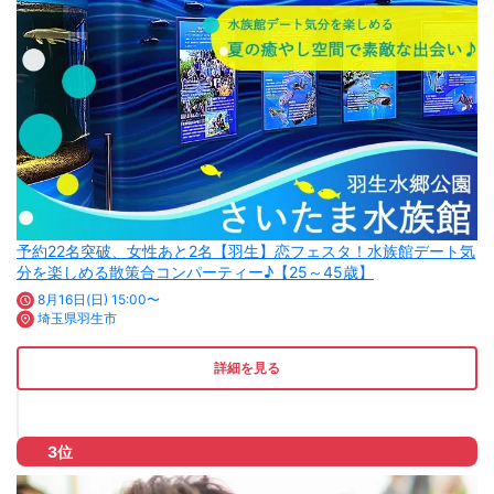
予約22名突破、女性あと2名【羽生】恋フェスタ！水族館デート気
分を楽しめる散策合コンパーティー♪【25～45歳】
8月16日(日) 15:00〜
埼玉県羽生市
詳細を見る
3位