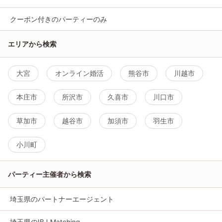
クーポン付きのパーティーのみ
エリアから検索
大宮
オンライン婚活
熊谷市
川越市
本庄市
所沢市
久喜市
川口市
草加市
越谷市
加須市
羽生市
小川町
パーティー主催者から検索
埼玉県のパートナーエージェント
埼玉県のIBJ Matching