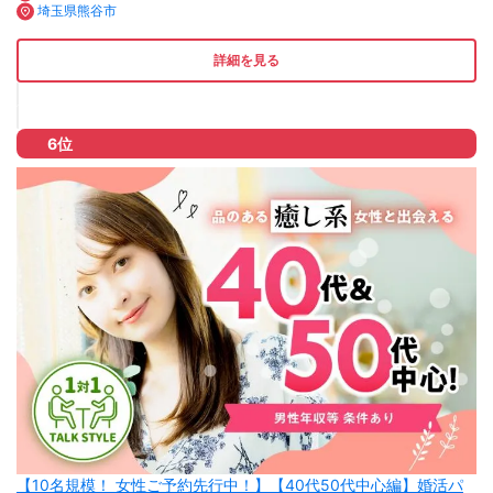
埼玉県熊谷市
詳細を見る
6位
【10名規模！ 女性ご予約先行中！】【40代50代中心編】婚活パ