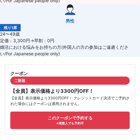
い/For Japanese people only)
男性
残り1席
24〜49歳
定価：3,300円→早割：0円
婚活における悩みをお持ちの方(外国人の方の参加はご遠慮くださ
い/For Japanese people only)
クーポン
ご新規
【全員】表示価格より3300円OFF！
【全員】表示価格より3300円OFF！ クレジットカード決済でご予約さ
れた場合にはクーポンは適用されません。
このクーポンで予約する
※複数人でも予約可