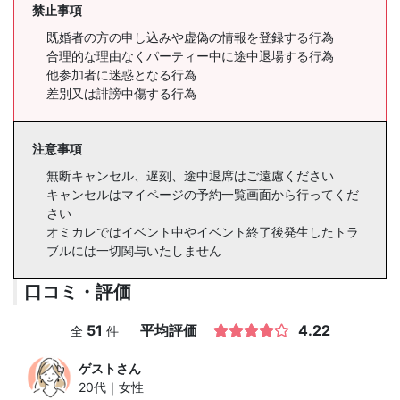
禁止事項
既婚者の方の申し込みや虚偽の情報を登録する行為
合理的な理由なくパーティー中に途中退場する行為
他参加者に迷惑となる行為
差別又は誹謗中傷する行為
注意事項
無断キャンセル、遅刻、途中退席はご遠慮ください
キャンセルはマイページの予約一覧画面から行ってくだ
さい
オミカレではイベント中やイベント終了後発生したトラ
ブルには一切関与いたしません
口コミ・評価
51
平均評価
4.22
全
件
ゲスト
さん
20代｜女性