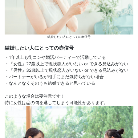
結婚したい人にとっての赤信号
結婚したい人にとっての赤信号
・1年以上も街コンや婚活パーティーで活動している
・『女性』27歳以上で現状恋人がいない or できる見込みがない
・『男性』32歳以上で現状恋人がいない or できる見込みがない
・パートナーがいるが相手にまだ気持ちがない場合
・なんとなくそのうち結婚できると思っている
このような場合は要注意です！
特に女性は恋の旬を逃してしまう可能性があります。