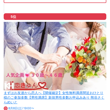
5位
まずはお友達から恋人へ【開催確定】女性無料満席間近おひとり
様のご参加多数【男性満席】新規男性多数お申込みあり 熊谷さく
らめいと
8月8日(土) 19:00〜