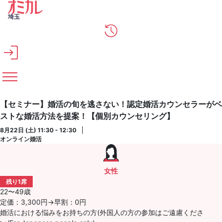
メインコンテンツへスキップ
埼玉
【セミナー】婚活の旬を逃さない！認定婚活カウンセラーがベ
ストな婚活方法を提案！【個別カウンセリング】
8月22日 (土) 11:30 - 12:30
オンライン婚活
女性
残り1席
22〜49歳
定価：3,300円→早割：0円
婚活における悩みをお持ちの方(外国人の方の参加はご遠慮くださ