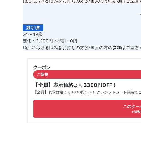
婚活における悩みをお持ちの方(外国人の方の参加はご遠慮ください/For
残り1席
24〜49歳
定価：3,300円→早割：0円
婚活における悩みをお持ちの方(外国人の方の参加はご遠慮ください/For
クーポン
ご新規
【全員】表示価格より3300円OFF！
【全員】表示価格より3300円OFF！ クレジットカード決済
このクー
※複数