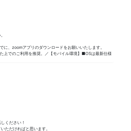
い。
でに、zoomアプリのダウンロードをお願いいたします。
した上でのご利用を推奨。／【モバイル環境】■OSは最新仕様
話しください！
ていただければと思います。