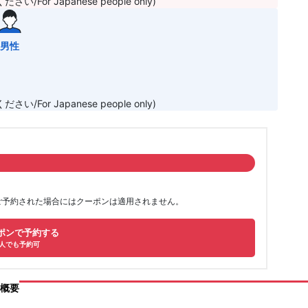
 Japanese people only)
男性
 Japanese people only)
でご予約された場合にはクーポンは適用されません。
ポンで予約する
人でも予約可
概要