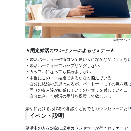
認定カウンセ
★認定婚活カウンセラーによるセミナー★
・婚活パーティーや街コンで良い人になかなか出会えない.
・婚活パーティーでカップリングしない...
・カップルになっても長続きしない…
・本当にこのまま結婚できるかなと悩んでいる…
・自分に結婚の意思はあるが、パートナーにその気を感じな
・周りの友人達が結婚していくので焦りを感じている...
・自分に合った婚活の手段を提案して欲しい...
婚活におけるお悩みや相談など何でもカウンセラーにお
イベント説明
婚活中の方を対象に認定カウンセラーが行うセミナーで