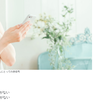
人にとっての赤信号
みがない
みがない