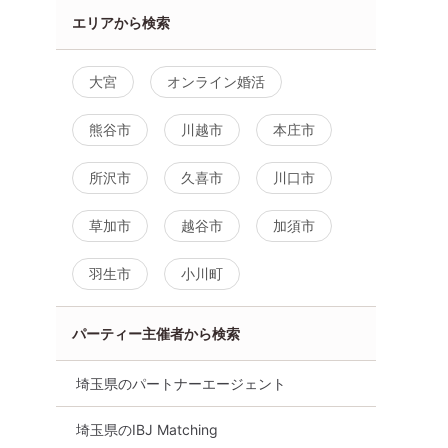
エリアから検索
大宮
オンライン婚活
熊谷市
川越市
本庄市
所沢市
久喜市
川口市
草加市
越谷市
加須市
羽生市
小川町
パーティー主催者から検索
埼玉県のパートナーエージェント
埼玉県のIBJ Matching