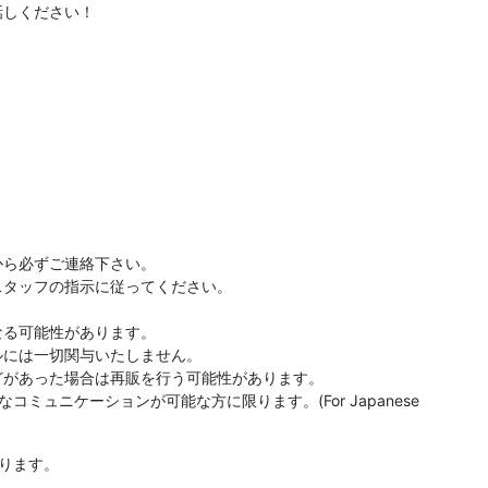
話しください！
から必ずご連絡下さい。
スタッフの指示に従ってください。
なる可能性があります。
ルには一切関与いたしません。
どがあった場合は再販を行う可能性があります。
ュニケーションが可能な方に限ります。(For Japanese
ります。