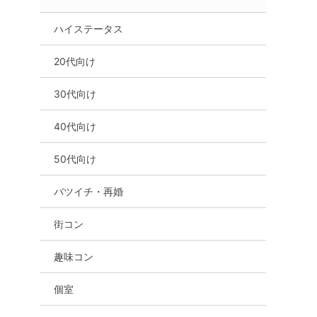
ハイステータス
20代向け
30代向け
40代向け
50代向け
バツイチ・再婚
街コン
趣味コン
個室