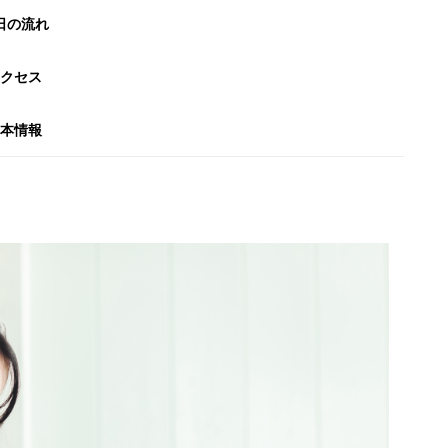
日の流れ
クセス
本情報