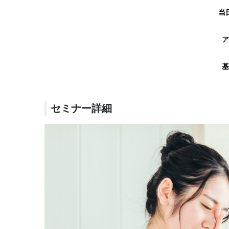
当
ア
基
セミナー詳細