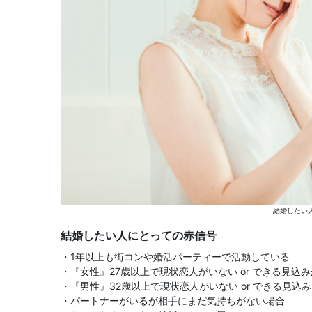
結婚したい
結婚したい人にとっての赤信号
・1年以上も街コンや婚活パーティーで活動している
・『女性』27歳以上で現状恋人がいない or できる見込
・『男性』32歳以上で現状恋人がいない or できる見込
・パートナーがいるが相手にまだ気持ちがない場合