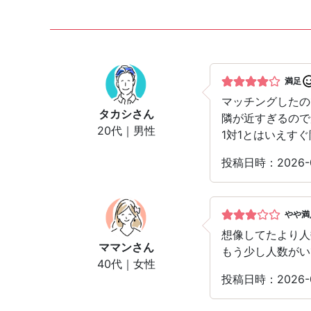
満足
マッチングしたの
タカシ
さん
隣が近すぎるので
20代｜男性
1対1とはいえす
投稿日時：2026-
やや満
想像してたより人
ママン
さん
もう少し人数がい
40代｜女性
投稿日時：2026-