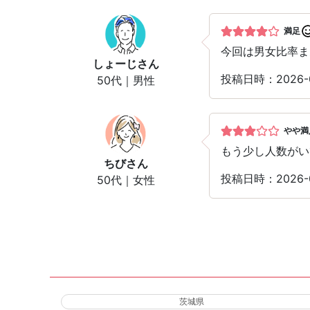
満足
今回は男女比率ま
しょーじ
さん
投稿日時：2026-
50代｜男性
やや満
もう少し人数がい
ちび
さん
投稿日時：2026-
50代｜女性
茨城県