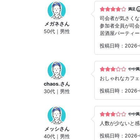
満足
司会者が気さくな
メガネ
さん
参加者全員が司会
50代｜男性
居酒屋パーティー
投稿日時：2026-
やや満
おしゃれなカフェ
chaos.
さん
投稿日時：2026-
30代｜男性
やや満
人数が少ないと感
メッシ
さん
投稿日時：2026-
40代｜男性