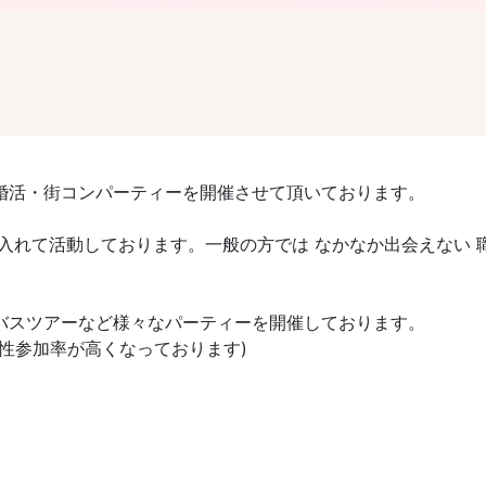
婚活・街コンパーティーを開催させて頂いております。
入れて活動しております。一般の方では なかなか出会えない 職
活バスツアーなど様々なパーティーを開催しております。
性参加率が高くなっております)