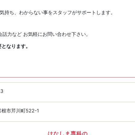
な気持ち、わからない事をスタッフがサポートします。
会話力など お気軽にお問い合わせ下さい。
要となります。
33
根市芹川町522-1
はなしま専科の