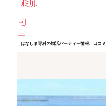
メインコンテンツへスキップ
はなしま専科の婚活パーティー情報、口コミ