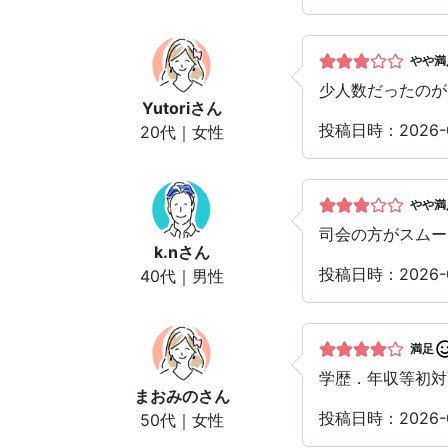
やや満
少人数だったのが
Yutori
さん
投稿日時：2026-
20代｜女性
やや満
司会の方がスムー
k.n
さん
投稿日時：2026-
40代｜男性
満足
学歴．年収等初対
まおみの
さん
投稿日時：2026-
50代｜女性