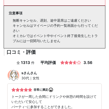
注意事項
無断キャンセル、遅刻、途中退席はご遠慮ください
キャンセルはマイページの予約一覧画面から行ってくだ
さい
オミカレではイベント中やイベント終了後発生したトラ
ブルには一切関与いたしません
口コミ・評価
1313
平均評価
3.56
全
件
sさん
さん
30代｜女性
非常に満足
トークが一周した合間にドリンクや休憩の時間を設けて
いただいて安心して
パーティｰに参加することができました。