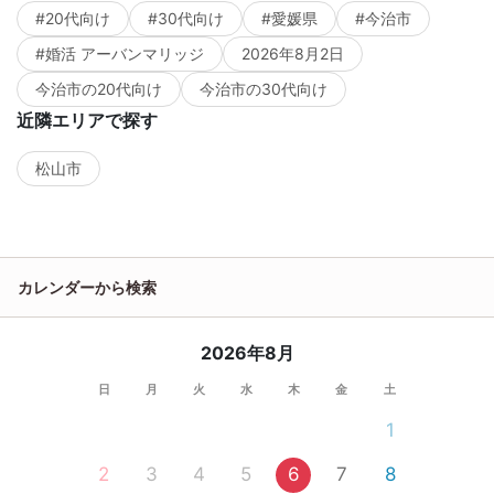
#20代向け
#30代向け
#愛媛県
#今治市
#婚活 アーバンマリッジ
2026年8月2日
今治市の20代向け
今治市の30代向け
近隣エリアで探す
松山市
カレンダーから検索
2026年8月
日
月
火
水
木
金
土
1
2
3
4
5
6
7
8