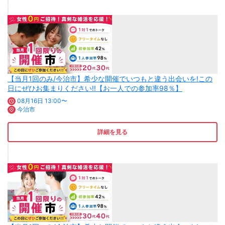
【当月1回のみ/今治市】希少な開催でいつもと違う出会いを!この
日にぜひお集まりください!!【お一人での参加率98％】
08月16日 13:00〜
今治市
詳細を見る