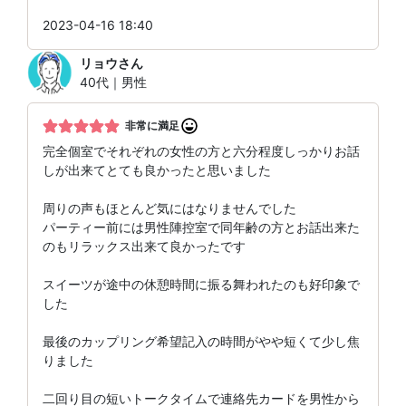
2023-04-16 18:40
リョウ
さん
40代｜男性
非常に満足
完全個室でそれぞれの女性の方と六分程度しっかりお話
しが出来てとても良かったと思いました
周りの声もほとんど気にはなりませんでした
パーティー前には男性陣控室で同年齢の方とお話出来た
のもリラックス出来て良かったです
スイーツが途中の休憩時間に振る舞われたのも好印象で
した
最後のカップリング希望記入の時間がやや短くて少し焦
りました
二回り目の短いトークタイムで連絡先カードを男性から