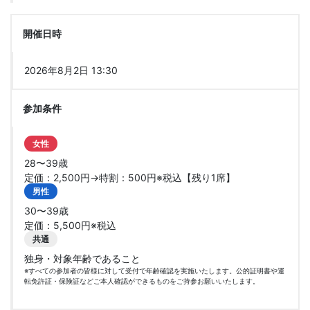
開催日時
2026年8月2日 13:30
参加条件
女性
28〜39歳
定価：2,500円→特割：500円※税込【残り1席】
男性
30〜39歳
定価：5,500円※税込
共通
独身・対象年齢であること
※すべての参加者の皆様に対して受付で年齢確認を実施いたします。公的証明書や運
転免許証・保険証などご本人確認ができるものをご持参お願いいたします。