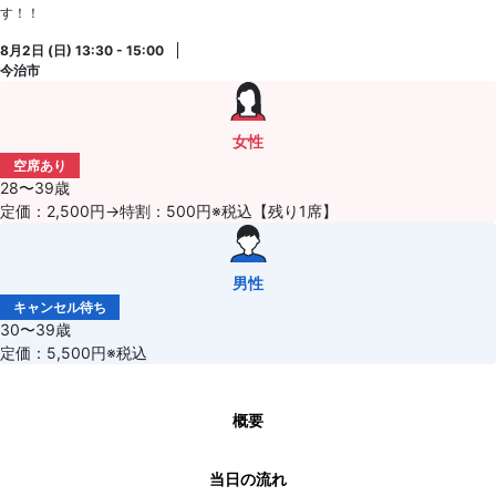
す！！
8月2日 (日) 13:30 - 15:00
今治市
女性
空席あり
28〜39歳
定価：2,500円→特割：500円※税込【残り1席】
男性
キャンセル待ち
30〜39歳
定価：5,500円※税込
概要
当日の流れ