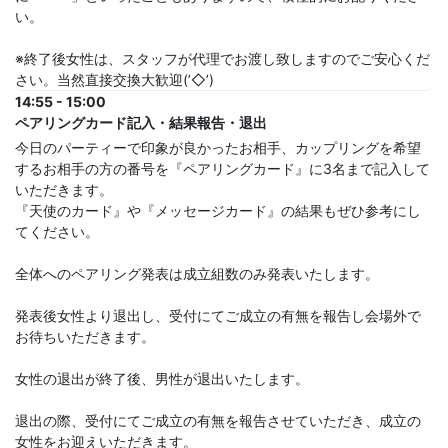
い。
※終了後女性は、スタッフが代理でお渡し致しますのでご安心くだ
さい。当然直接交換大歓迎(’◇’)ゞ
14:55 - 15:00
ペアリングカード記入・結果報告・退出
今日のパーティーで印象が良かったお相手、カップリングを希望
するお相手の方の番号を『ペアリングカード』に3名まで記入して
いただきます。
『天使のカード』や『メッセージカード』の結果もぜひ参考にし
てください。
全体へのペアリング発表は成立組数のみ発表いたします。
発表後女性より退出し、受付にてご成立の有無を報告し会場外で
お待ちいただきます。
女性の退出が終了後、男性が退出いたします。
退出の際、受付にてご成立の有無を報告させていただき、成立の
女性をお迎えいただきます。