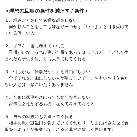
＜理想の旦那 の条件を満たす７条件＞
１、頼みごとをしても嫌な顔をしない
何か頼みごとをしても嫌な顔一つせず「いいよ」と引き受けて
くれる優しい人
２、子供を一番に考えてくれる
子供がいないうちは妻が１番であってほしいけど、こどもが生
まれたら子供を何よりも大事にしてくれる
３、何もかも「仕事だから」を理由にしない
全てそれを理由にしない人が望ましいです。おもいやりをもた
ない人とは一緒にいたくありません。
４、たまに家事をさぼっても文句を言わない
家事は女性がするもの！なんて考えてなう人
５、自分の家族にも気遣ってくれる
相手の親の誕生日を覚えていてくれたり、たまにはみんなで食
事をしようとか提案してくれると非常に嬉しく思います。