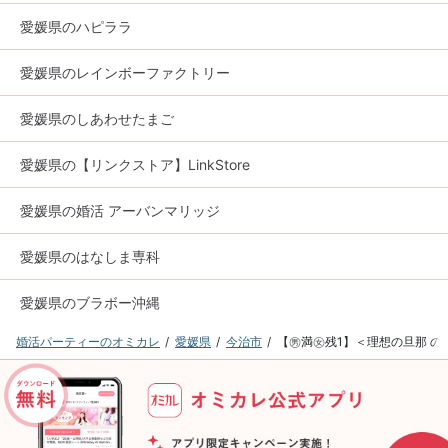
愛媛県のハピララ
愛媛県のレインボーファクトリー
愛媛県のしあわせたまご
愛媛県の【リンクストア】LinkStore
愛媛県の婚活 アーバンマリッジ
愛媛県のはなしま専科
愛媛県のブラボー沖縄
婚活パーティーのオミカレ
愛媛県
今治市
【㊚満㊛残1】＜理想の旦那 の