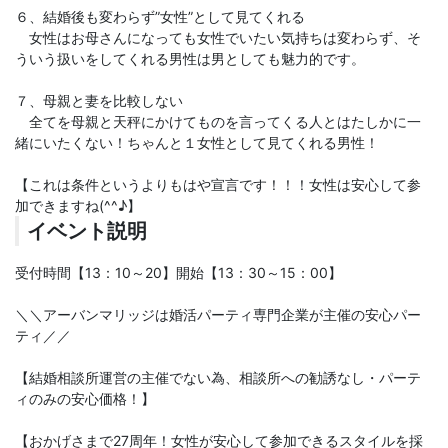
６、結婚後も変わらず”女性”として見てくれる
女性はお母さんになっても女性でいたい気持ちは変わらず、そ
ういう扱いをしてくれる男性は男としても魅力的です。
７、母親と妻を比較しない
全てを母親と天秤にかけてものを言ってくる人とはたしかに一
緒にいたくない！ちゃんと１女性として見てくれる男性！
【これは条件というよりもはや宣言です！！！女性は安心して参
加できますね(^^♪】
イベント説明
受付時間【13：10～20】開始【13：30～15：00】
＼＼アーバンマリッジは婚活パーティ専門企業が主催の安心パー
ティ／／
【結婚相談所運営の主催でない為、相談所への勧誘なし・パーテ
ィのみの安心価格！】
【おかげさまで27周年！女性が安心して参加できるスタイルを採