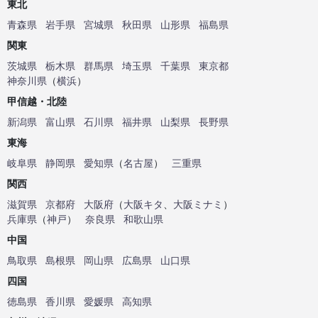
東北
青森県
岩手県
宮城県
秋田県
山形県
福島県
関東
茨城県
栃木県
群馬県
埼玉県
千葉県
東京都
神奈川県
（
横浜
）
甲信越・北陸
新潟県
富山県
石川県
福井県
山梨県
長野県
東海
岐阜県
静岡県
愛知県
（
名古屋
）
三重県
関西
滋賀県
京都府
大阪府
（
大阪キタ
、
大阪ミナミ
）
兵庫県
（
神戸
）
奈良県
和歌山県
中国
鳥取県
島根県
岡山県
広島県
山口県
四国
徳島県
香川県
愛媛県
高知県