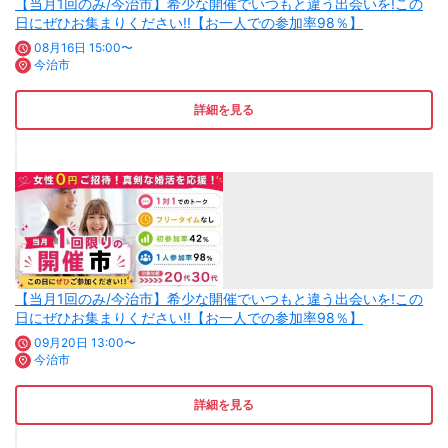
【当月1回のみ/今治市】希少な開催でいつもと違う出会いを!この
日にぜひお集まりください!!【お一人での参加率98％】
08月16日 15:00〜
今治市
詳細を見る
【当月1回のみ/今治市】希少な開催でいつもと違う出会いを!この
日にぜひお集まりください!!【お一人での参加率98％】
09月20日 13:00〜
今治市
詳細を見る