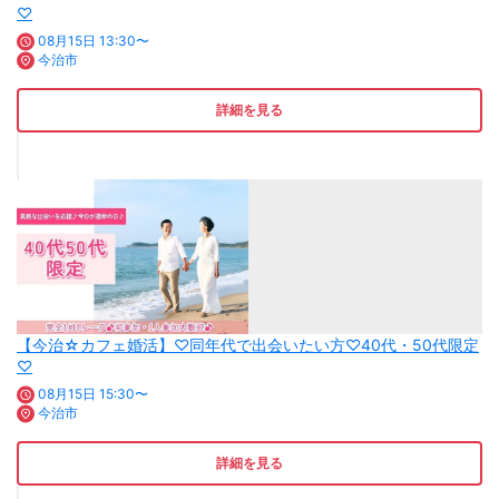
♡
08月15日 13:30〜
今治市
詳細を見る
【今治☆カフェ婚活】♡同年代で出会いたい方♡40代・50代限定
♡
08月15日 15:30〜
今治市
詳細を見る