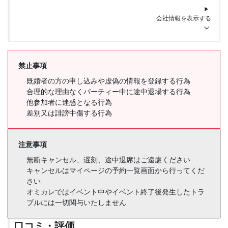
会社情報を表示する
禁止事項
既婚者の方の申し込みや虚偽の情報を登録する行為
合理的な理由なくパーティー中に途中退場する行為
他参加者に迷惑となる行為
差別又は誹謗中傷する行為
注意事項
無断キャンセル、遅刻、途中退席はご遠慮ください
キャンセルはマイページの予約一覧画面から行ってくだ
さい
オミカレではイベント中やイベント終了後発生したトラ
ブルには一切関与いたしません
口コミ・評価