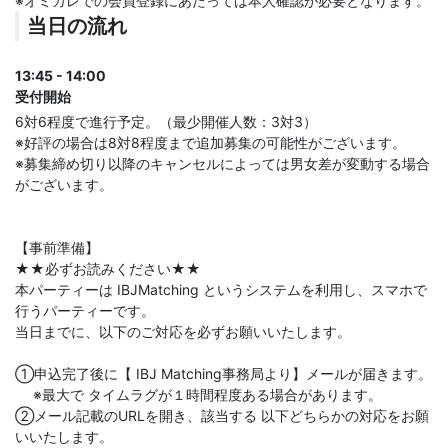
※オミカレでの会員登録にあたっては本人確認が必要となります。
当日の流れ
13:45 - 14:00
受付開始
6対6程度で進行予定。（最少開催人数：3対3）
※好評の場合は8対8程度まで追加募集の可能性がございます。
※募集締め切り以降のキャンセルによっては男女差が変動する場合
がございます。
【事前準備】
★★必ずお読みください★★
本パーティーは IBJMatching というシステムを利用し、スマホで
行うパーティーです。
当日までに、以下のご対応を必ずお願いいたします。
①申込完了後に【 IBJ Matching事務局より】メールが届きます。
※最大で タイムラグが１時間程度ある場合があります。
②メール記載のURLを開き、該当する 以下どちらかの対応をお願
いいたします。