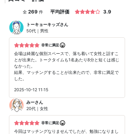
269
平均評価
3.9
全
件
トーキョーキッズ
さん
50代｜男性
非常に満足
会場は綺麗な個別スペースで、落ち着いて女性と話すこ
とが出来た。トークタイムも1名あたり8分と短くは感じ
なかった。
結果、マッチングすることが出来たので、非常に満足で
した。
2025-10-12 11:15
みー
さん
20代｜女性
非常に満足
今回はマッチングなりませんでしたが、勉強になりまし