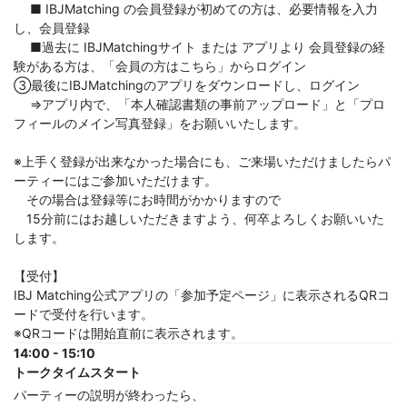
■ IBJMatching の会員登録が初めての方は、必要情報を入力
し、会員登録
■過去に IBJMatchingサイト または アプリより 会員登録の経
験がある方は、「会員の方はこちら」からログイン
③最後にIBJMatchingのアプリをダウンロードし、ログイン
⇒アプリ内で、「本人確認書類の事前アップロード」と「プロ
フィールのメイン写真登録」をお願いいたします。
※上手く登録が出来なかった場合にも、ご来場いただけましたらパ
ーティーにはご参加いただけます。
その場合は登録等にお時間がかかりますので
15分前にはお越しいただきますよう、何卒よろしくお願いいた
します。
【受付】
IBJ Matching公式アプリの「参加予定ページ」に表示されるQRコ
ードで受付を行います。
※QRコードは開始直前に表示されます。
14:00 - 15:10
トークタイムスタート
パーティーの説明が終わったら、