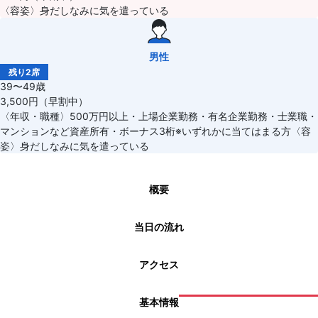
〈容姿〉身だしなみに気を遣っている
男性
残り2席
39〜49歳
3,500円（早割中）
〈年収・職種〉500万円以上・上場企業勤務・有名企業勤務・士業職・
マンションなど資産所有・ボーナス3桁※いずれかに当てはまる方〈容
姿〉身だしなみに気を遣っている
概要
当日の流れ
アクセス
基本情報