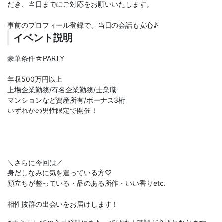
だき、当日までにご対応をお願いいたします。
事前のプロフィール登録で、当日の会話も安心♪
イベント説明
豪華条件☆PARTY
年収500万円以上
上場企業勤務/有名企業勤務/士業職
マンションなど資産所有/ボーナス3桁
いずれかの男性限定で開催！
＼さらに今回は／
身だしなみに気を遣っている方♡
顔立ちが整っている・品のある所作・いい香りetc.
相性抜群の出会いをお届けします！