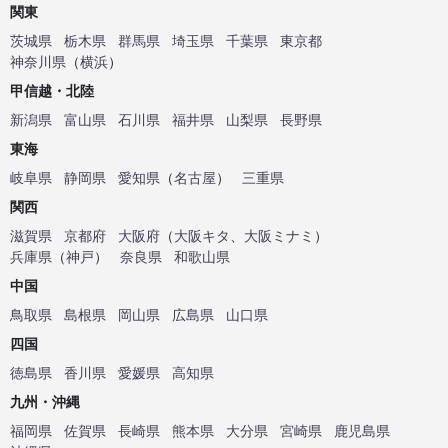
関東
茨城県
栃木県
群馬県
埼玉県
千葉県
東京都
神奈川県
（
横浜
）
甲信越・北陸
新潟県
富山県
石川県
福井県
山梨県
長野県
東海
岐阜県
静岡県
愛知県
（
名古屋
）
三重県
関西
滋賀県
京都府
大阪府
（
大阪キタ
、
大阪ミナミ
）
兵庫県
（
神戸
）
奈良県
和歌山県
中国
鳥取県
島根県
岡山県
広島県
山口県
四国
徳島県
香川県
愛媛県
高知県
九州・沖縄
福岡県
佐賀県
長崎県
熊本県
大分県
宮崎県
鹿児島県