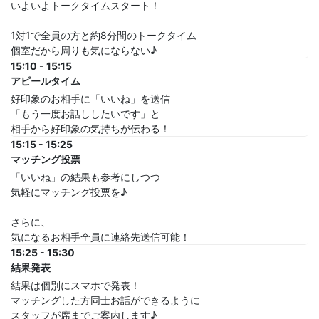
いよいよトークタイムスタート！
1対1で全員の方と約8分間のトークタイム
個室だから周りも気にならない♪
15:10 - 15:15
アピールタイム
好印象のお相手に「いいね」を送信
「もう一度お話ししたいです」と
相手から好印象の気持ちが伝わる！
15:15 - 15:25
マッチング投票
「いいね」の結果も参考にしつつ
気軽にマッチング投票を♪
さらに、
気になるお相手全員に連絡先送信可能！
15:25 - 15:30
結果発表
結果は個別にスマホで発表！
マッチングした方同士お話ができるように
スタッフが席までご案内します♪