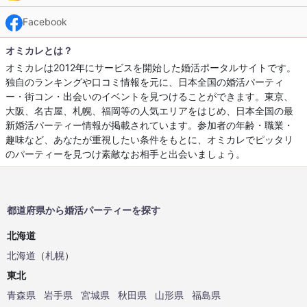
Facebook
オミカレとは？
オミカレは2012年にサービスを開始した婚活ポータルサイトです。
独自のランキングや口コミ情報を元に、日本全国の婚活パーティ
ー・街コン・出会いのイベントを見つけることができます。東京、
大阪、名古屋、札幌、福岡等の人気エリアをはじめ、日本全国の最
新婚活パーティー情報が掲載されています。参加者の年齢・職業・
趣味など、あなたが重視したい条件をもとに、オミカレでピッタリ
のパーティーを見つけ素敵なお相手と出会いましょう。
都道府県から婚活パーティーを探す
北海道
北海道
（
札幌
）
東北
青森県
岩手県
宮城県
秋田県
山形県
福島県