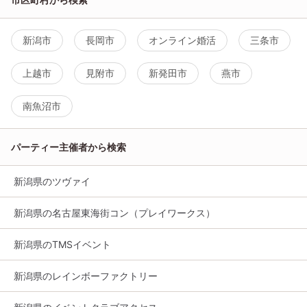
新潟市
長岡市
オンライン婚活
三条市
上越市
見附市
新発田市
燕市
南魚沼市
パーティー主催者から検索
新潟県のツヴァイ
新潟県の名古屋東海街コン（プレイワークス）
新潟県のTMSイベント
新潟県のレインボーファクトリー