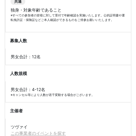
共通
独身・対象年齢であること
※すべての参加者の皆様に対して受付で年齢確認を実施いたします。公的証明書や運
転免許証・保険証などご本人確認ができるものをご持参お願いいたします。
募集人数
男女合計：12名
人数規模
男女合計：4-12名
※キャンセル等により人数が若干変動する場合がございます。
主催者
ツヴァイ
この事業者のイベントを探す