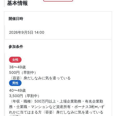
基本情報
開催日時
2026年9月5日 14:00
参加条件
女性
38〜49歳
500円（早割中）
〈容姿〉身だしなみに気を遣っている
男性
40〜49歳
3,500円（早割中）
〈年収・職種〉500万円以上・上場企業勤務・有名企業勤
務・士業職・マンションなど資産所有・ボーナス3桁※いず
れかに当てはまる方〈容姿〉身だしなみに気を遣っている