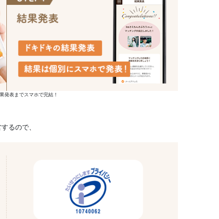
果発表までスマホで完結！
営するので、