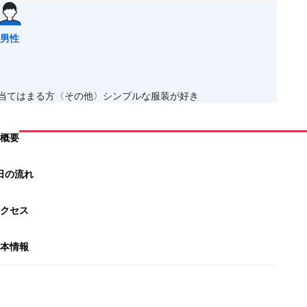
男性
に当てはまる方〈その他〉シンプルな服装が好き
概要
日の流れ
クセス
本情報