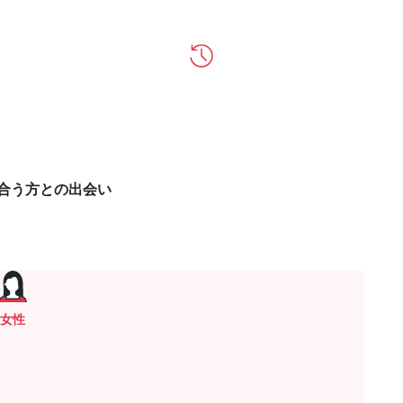
合う方との出会い
女性