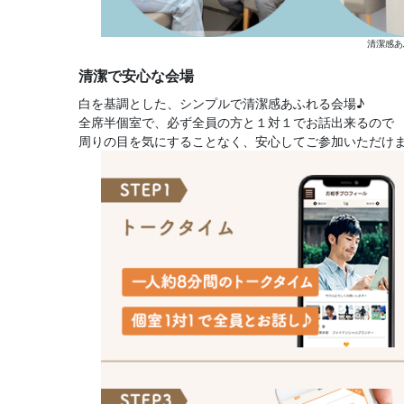
清潔感あ
清潔で安心な会場
白を基調とした、シンプルで清潔感あふれる会場♪
全席半個室で、必ず全員の方と１対１でお話出来るので
周りの目を気にすることなく、安心してご参加いただけ