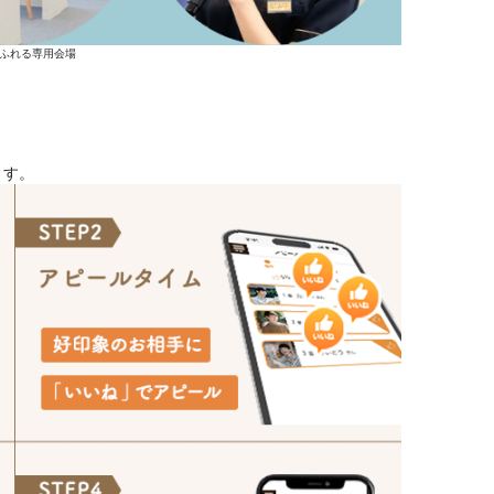
ふれる専用会場
ます。