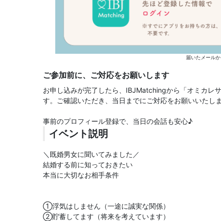
届いたメールか
ご参加前に、ご対応をお願いします
お申し込みが完了したら、IBJMatchingから「オミ
す。ご確認いただき、当日までにご対応をお願いいたし
事前のプロフィール登録で、当日の会話も安心♪
イベント説明
＼既婚男女に聞いてみました／
結婚する前に知っておきたい
本当に大切なお相手条件
①浮気はしません（一途に誠実な関係）
②貯蓄してます（将来を考えています）