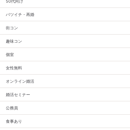
50代向け
バツイチ・再婚
街コン
趣味コン
個室
女性無料
オンライン婚活
婚活セミナー
公務員
食事あり