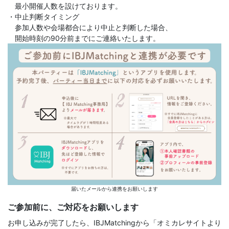
最小開催人数を設けております。
・中止判断タイミング
参加人数や会場都合により中止と判断した場合、
開始時刻の90分前までにご連絡いたします。
届いたメールから連携をお願いします
ご参加前に、ご対応をお願いします
お申し込みが完了したら、IBJMatchingから「オミカレサイトより