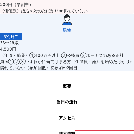
500円（早割中）
〈価値観〉婚活を始めたばかりor慣れていない
男性
受付終了
23〜29歳
4,500円
〈年収・職業〉①400万円以上 ②公務員 ③ボーナスのある正社
員 ※①②③いずれかに当てはまる方〈価値観〉婚活を始めたばかりor
慣れていない〈参加回数〉初参加or2回目
概要
当日の流れ
アクセス
基本情報