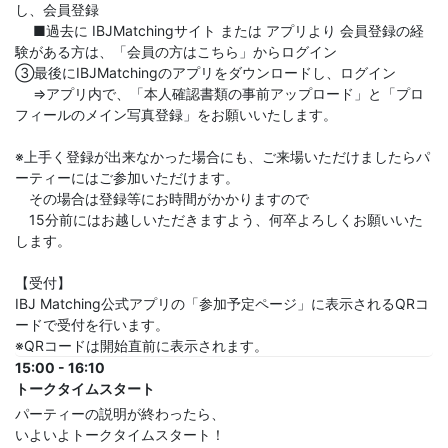
し、会員登録
■過去に IBJMatchingサイト または アプリより 会員登録の経
験がある方は、「会員の方はこちら」からログイン
③最後にIBJMatchingのアプリをダウンロードし、ログイン
⇒アプリ内で、「本人確認書類の事前アップロード」と「プロ
フィールのメイン写真登録」をお願いいたします。
※上手く登録が出来なかった場合にも、ご来場いただけましたらパ
ーティーにはご参加いただけます。
その場合は登録等にお時間がかかりますので
15分前にはお越しいただきますよう、何卒よろしくお願いいた
します。
【受付】
IBJ Matching公式アプリの「参加予定ページ」に表示されるQRコ
ードで受付を行います。
※QRコードは開始直前に表示されます。
15:00 - 16:10
トークタイムスタート
パーティーの説明が終わったら、
いよいよトークタイムスタート！