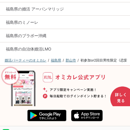
福島県の婚活 アーバンマリッジ
福島県のミノーレ
福島県のブラボー沖縄
福島県の自治体婚活LMO
婚活パーティーのオミカレ
福島県
郡山市
初参加or2回目男性限定《恋