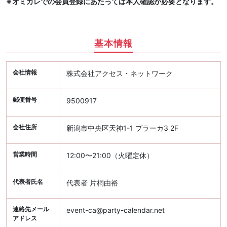
※オミカレでの会員登録にあたっては本人確認が必要となります。
基本情報
会社情報
株式会社アクセス・ネットワーク
郵便番号
9500917
会社住所
新潟市中央区天神1-1 プラーカ3 2F
営業時間
12:00〜21:00（火曜定休）
代表者氏名
代表者 片桐由裕
連絡先メール
event-ca@party-calendar.net
アドレス