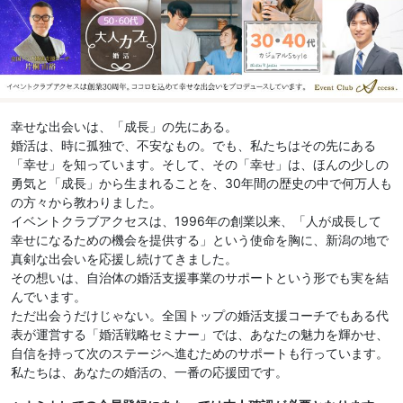
幸せな出会いは、「成長」の先にある。
婚活は、時に孤独で、不安なもの。でも、私たちはその先にある
「幸せ」を知っています。そして、その「幸せ」は、ほんの少しの
勇気と「成長」から生まれることを、30年間の歴史の中で何万人も
の方々から教わりました。
イベントクラブアクセスは、1996年の創業以来、「人が成長して
幸せになるための機会を提供する」という使命を胸に、新潟の地で
真剣な出会いを応援し続けてきました。
その想いは、自治体の婚活支援事業のサポートという形でも実を結
んでいます。
ただ出会うだけじゃない。全国トップの婚活支援コーチでもある代
表が運営する「婚活戦略セミナー」では、あなたの魅力を輝かせ、
自信を持って次のステージへ進むためのサポートも行っています。
私たちは、あなたの婚活の、一番の応援団です。