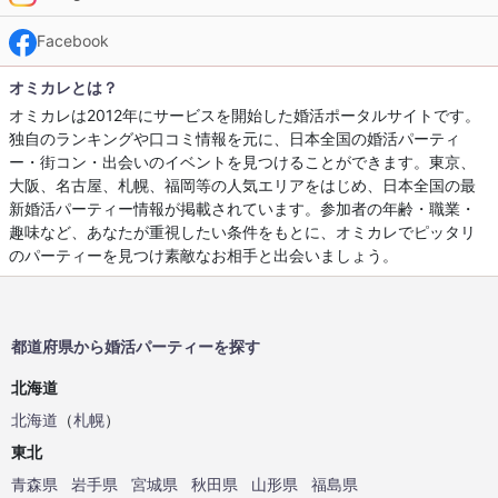
Facebook
オミカレとは？
オミカレは2012年にサービスを開始した婚活ポータルサイトです。
独自のランキングや口コミ情報を元に、日本全国の婚活パーティ
ー・街コン・出会いのイベントを見つけることができます。東京、
大阪、名古屋、札幌、福岡等の人気エリアをはじめ、日本全国の最
新婚活パーティー情報が掲載されています。参加者の年齢・職業・
趣味など、あなたが重視したい条件をもとに、オミカレでピッタリ
のパーティーを見つけ素敵なお相手と出会いましょう。
都道府県から婚活パーティーを探す
北海道
北海道
（
札幌
）
東北
青森県
岩手県
宮城県
秋田県
山形県
福島県