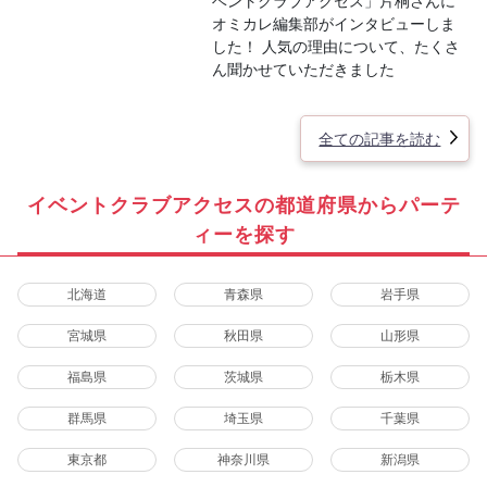
ベントクラブアクセス」片桐さんに
オミカレ編集部がインタビューしま
した！ 人気の理由について、たくさ
ん聞かせていただきました
全ての記事を読む
イベントクラブアクセスの都道府県からパーテ
ィーを探す
北海道
青森県
岩手県
宮城県
秋田県
山形県
福島県
茨城県
栃木県
群馬県
埼玉県
千葉県
東京都
神奈川県
新潟県