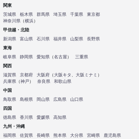
関東
茨城県
栃木県
群馬県
埼玉県
千葉県
東京都
神奈川県
（
横浜
）
甲信越・北陸
新潟県
富山県
石川県
福井県
山梨県
長野県
東海
岐阜県
静岡県
愛知県
（
名古屋
）
三重県
関西
滋賀県
京都府
大阪府
（
大阪キタ
、
大阪ミナミ
）
兵庫県
（
神戸
）
奈良県
和歌山県
中国
鳥取県
島根県
岡山県
広島県
山口県
四国
徳島県
香川県
愛媛県
高知県
九州・沖縄
福岡県
佐賀県
長崎県
熊本県
大分県
宮崎県
鹿児島県