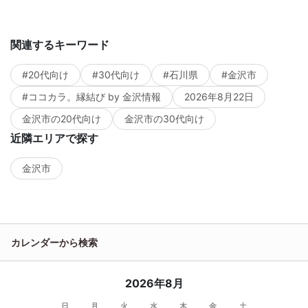
関連するキーワード
#20代向け
#30代向け
#石川県
#金沢市
#ココカラ。縁結び by 金沢情報
2026年8月22日
金沢市の20代向け
金沢市の30代向け
近隣エリアで探す
金沢市
カレンダーから検索
2026年8月
日
月
火
水
木
金
土