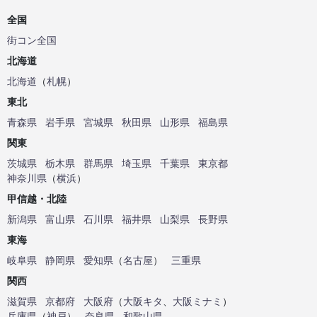
全国
街コン全国
北海道
北海道
（
札幌
）
東北
青森県
岩手県
宮城県
秋田県
山形県
福島県
関東
茨城県
栃木県
群馬県
埼玉県
千葉県
東京都
神奈川県
（
横浜
）
甲信越・北陸
新潟県
富山県
石川県
福井県
山梨県
長野県
東海
岐阜県
静岡県
愛知県
（
名古屋
）
三重県
関西
滋賀県
京都府
大阪府
（
大阪キタ
、
大阪ミナミ
）
兵庫県
（
神戸
）
奈良県
和歌山県