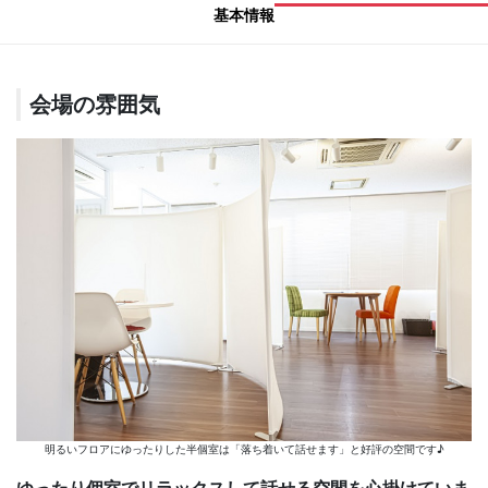
基本情報
会場の雰囲気
明るいフロアにゆったりした半個室は「落ち着いて話せます」と好評の空間です♪