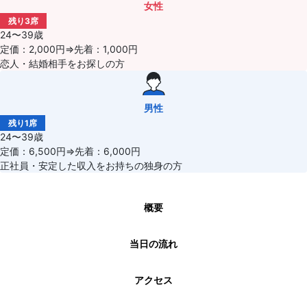
女性
残り3席
24〜39歳
定価：2,000円⇒先着：1,000円
恋人・結婚相手をお探しの方
男性
残り1席
24〜39歳
定価：6,500円⇒先着：6,000円
正社員・安定した収入をお持ちの独身の方
概要
当日の流れ
アクセス