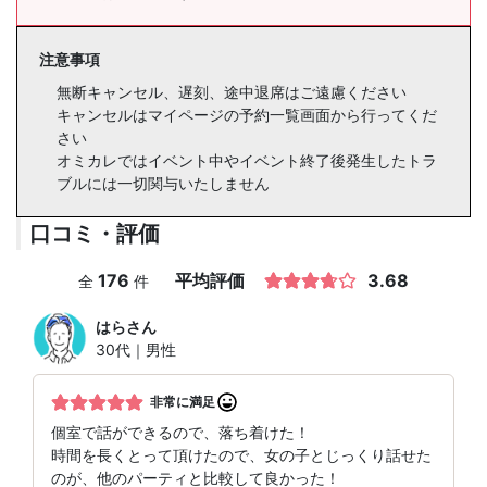
注意事項
無断キャンセル、遅刻、途中退席はご遠慮ください
キャンセルはマイページの予約一覧画面から行ってくだ
さい
オミカレではイベント中やイベント終了後発生したトラ
ブルには一切関与いたしません
口コミ・評価
176
平均評価
3.68
全
件
はら
さん
30代｜男性
非常に満足
個室で話ができるので、落ち着けた！
時間を長くとって頂けたので、女の子とじっくり話せた
のが、他のパーティと比較して良かった！