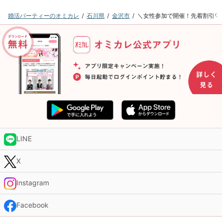
婚活パーティーのオミカレ
石川県
金沢市
＼女性参加で開催！先着割引♡／《
LINE
X
Instagram
Facebook