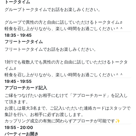
トークタイム
グループトークタイムでお話をお楽しみください。
グループで異性の方と自由に話していただけるトークタイム♬
軽食を召し上がりながら、楽しい時間をお過ごしください＾＾
18:35 - 19:45
フリートークタイム
フリートークタイムでお話をお楽しみください。
1対1でも複数人でも異性の方と自由に話していただけるトークタ
イム♬
軽食を召し上がりながら、楽しい時間をお過ごしください＾＾
19:45 - 19:55
アプローチカード記入
ご縁をつなげたいお相手にむけて「アプローチカード」を記入し
て頂きます。
お渡しは最大3名まで。ご記入いただいた連絡カードはスタッフで
集計を行い、お相手に必ずお渡しします。
カップリング成立の有無に関わらずアプローチが可能です✨
19:55 - 20:00
パーティーお開き