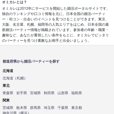
オミカレとは？
オミカレは2012年にサービスを開始した婚活ポータルサイトです。
独自のランキングや口コミ情報を元に、日本全国の婚活パーティ
ー・街コン・出会いのイベントを見つけることができます。東京、
大阪、名古屋、札幌、福岡等の人気エリアをはじめ、日本全国の最
新婚活パーティー情報が掲載されています。参加者の年齢・職業・
趣味など、あなたが重視したい条件をもとに、オミカレでピッタリ
のパーティーを見つけ素敵なお相手と出会いましょう。
都道府県から婚活パーティーを探す
北海道
北海道
（
札幌
）
東北
青森県
岩手県
宮城県
秋田県
山形県
福島県
関東
茨城県
栃木県
群馬県
埼玉県
千葉県
東京都
神奈川県
（
横浜
）