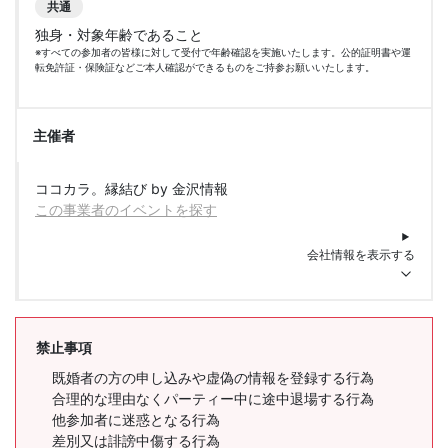
共通
独身・対象年齢であること
※すべての参加者の皆様に対して受付で年齢確認を実施いたします。公的証明書や運
転免許証・保険証などご本人確認ができるものをご持参お願いいたします。
主催者
ココカラ。縁結び by 金沢情報
この事業者のイベントを探す
会社情報を表示する
禁止事項
既婚者の方の申し込みや虚偽の情報を登録する行為
合理的な理由なくパーティー中に途中退場する行為
他参加者に迷惑となる行為
差別又は誹謗中傷する行為