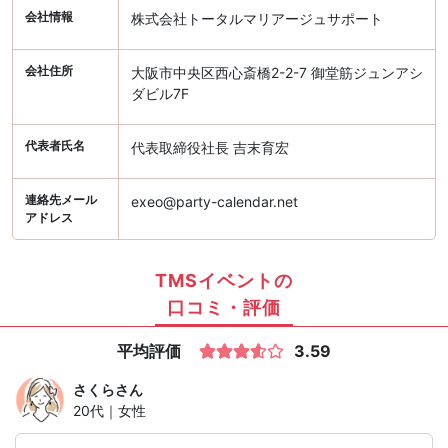
会社情報
株式会社トータルマリアージュサポート
会社住所
大阪市中央区西心斎橋2-2-7 御堂筋ジュンアシ
ダビル7F
代表者氏名
代表取締役社長 吉末育宏
連絡先メール
exeo@party-calendar.net
アドレス
TMSイベントの
口コミ・評価
平均評価
3.59
さくら
さん
20代｜女性