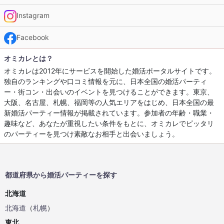
Instagram
Facebook
オミカレとは？
オミカレは2012年にサービスを開始した婚活ポータルサイトです。
独自のランキングや口コミ情報を元に、日本全国の婚活パーティ
ー・街コン・出会いのイベントを見つけることができます。東京、
大阪、名古屋、札幌、福岡等の人気エリアをはじめ、日本全国の最
新婚活パーティー情報が掲載されています。参加者の年齢・職業・
趣味など、あなたが重視したい条件をもとに、オミカレでピッタリ
のパーティーを見つけ素敵なお相手と出会いましょう。
都道府県から婚活パーティーを探す
北海道
北海道
（
札幌
）
東北