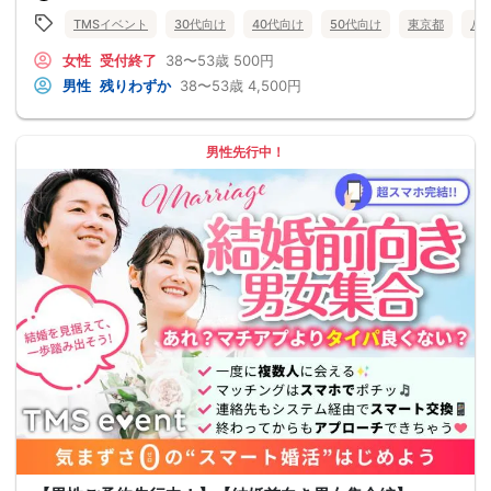
TMSイベント
30代向け
40代向け
50代向け
東京都
八
女性
受付終了
38〜53歳
500円
男性
残りわずか
38〜53歳
4,500円
男性先行中！