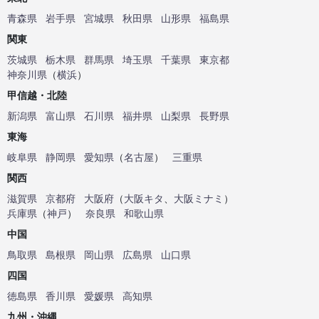
青森県
岩手県
宮城県
秋田県
山形県
福島県
関東
茨城県
栃木県
群馬県
埼玉県
千葉県
東京都
神奈川県
（
横浜
）
甲信越・北陸
新潟県
富山県
石川県
福井県
山梨県
長野県
東海
岐阜県
静岡県
愛知県
（
名古屋
）
三重県
関西
滋賀県
京都府
大阪府
（
大阪キタ
、
大阪ミナミ
）
兵庫県
（
神戸
）
奈良県
和歌山県
中国
鳥取県
島根県
岡山県
広島県
山口県
四国
徳島県
香川県
愛媛県
高知県
九州・沖縄