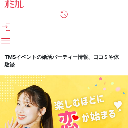
メインコンテンツへスキップ
TMSイベントの婚活パーティー情報、口コミや体
験談