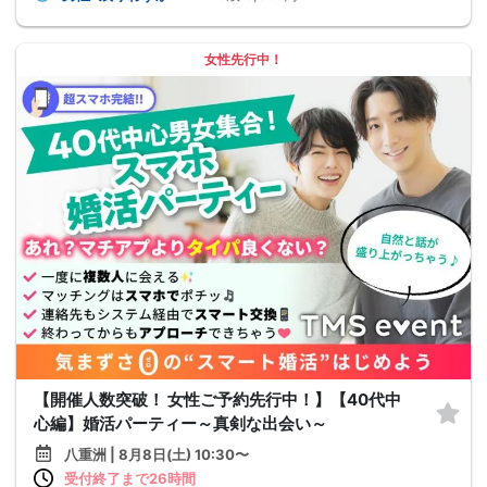
女性先行中！
【開催人数突破！ 女性ご予約先行中！】【40代中
心編】婚活パーティー～真剣な出会い～
八重洲 | 8月8日(土) 10:30〜
受付終了まで26時間