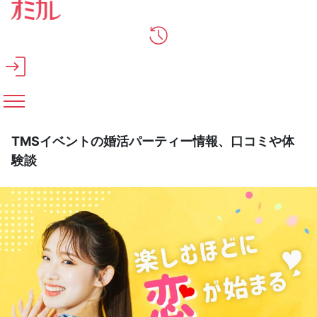
メインコンテンツへスキップ
TMSイベントの婚活パーティー情報、口コミや体
験談