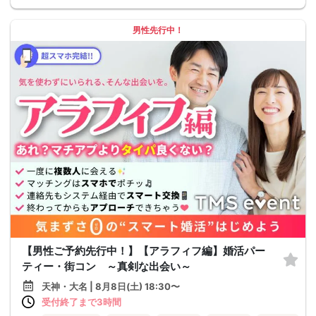
男性先行中！
【男性ご予約先行中！】【アラフィフ編】婚活パー
ティー・街コン ～真剣な出会い～
天神・大名 | 8月8日(土) 18:30〜
受付終了まで3時間