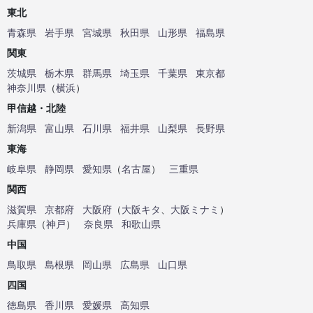
東北
青森県
岩手県
宮城県
秋田県
山形県
福島県
関東
茨城県
栃木県
群馬県
埼玉県
千葉県
東京都
神奈川県
（
横浜
）
甲信越・北陸
新潟県
富山県
石川県
福井県
山梨県
長野県
東海
岐阜県
静岡県
愛知県
（
名古屋
）
三重県
関西
滋賀県
京都府
大阪府
（
大阪キタ
、
大阪ミナミ
）
兵庫県
（
神戸
）
奈良県
和歌山県
中国
鳥取県
島根県
岡山県
広島県
山口県
四国
徳島県
香川県
愛媛県
高知県