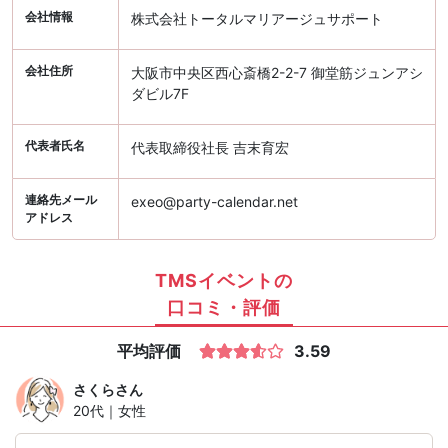
会社情報
株式会社トータルマリアージュサポート
会社住所
大阪市中央区西心斎橋2-2-7 御堂筋ジュンアシ
ダビル7F
代表者氏名
代表取締役社長 吉末育宏
連絡先メール
exeo@party-calendar.net
アドレス
TMSイベントの
口コミ・評価
平均評価
3.59
さくら
さん
20代｜女性