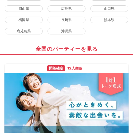
岡山県
広島県
山口県
福岡県
長崎県
熊本県
鹿児島県
沖縄県
全国のパーティーを見る
開催確定
12人突破！