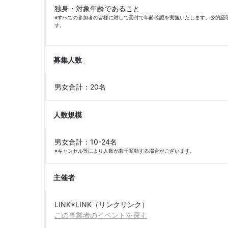
独身・対象年齢であること
※すべての参加者の皆様に対して受付で年齢確認を実施いたします。公的証
す。
募集人数
男女合計：20名
人数規模
男女合計：10-24名
※キャンセル等により人数が若干変動する場合がございます。
主催者
LINK×LINK（リンクリンク）
この事業者のイベントを探す