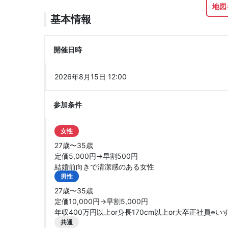
地図
基本情報
開催日時
2026年8月15日 12:00
参加条件
女性
27歳〜35歳
定価5,000円→早割500円
結婚前向きで清潔感のある女性
男性
27歳〜35歳
定価10,000円→早割5,000円
年収400万円以上or身長170cm以上or大卒正社員
共通