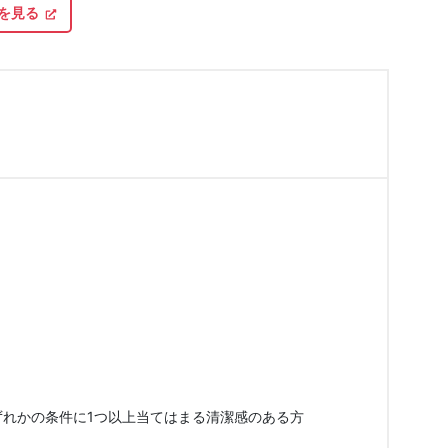
を見る
※いずれかの条件に1つ以上当てはまる清潔感のある方