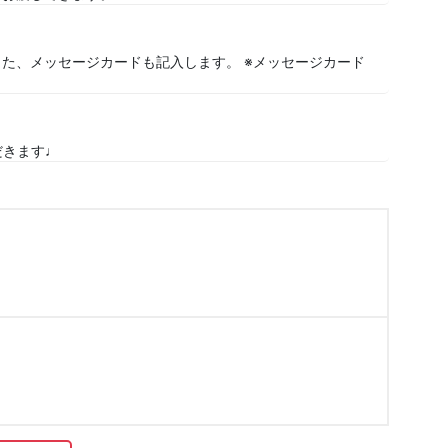
また、メッセージカードも記入します。 ※メッセージカード
だきます♩