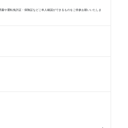
明書や運転免許証・保険証などご本人確認ができるものをご持参お願いいたしま