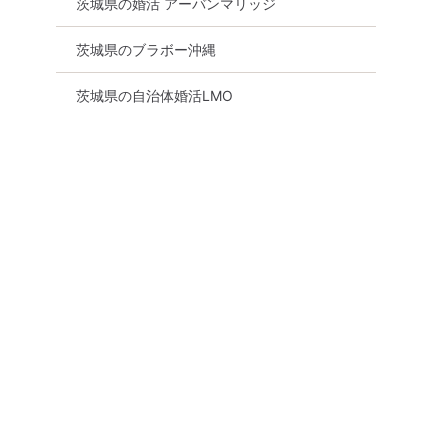
茨城県の婚活 アーバンマリッジ
茨城県のブラボー沖縄
茨城県の自治体婚活LMO