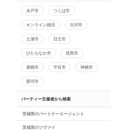
水戸市
つくば市
オンライン婚活
古河市
土浦市
日立市
ひたちなか市
筑西市
鹿嶋市
守谷市
神栖市
那珂市
パーティー主催者から検索
茨城県のパートナーエージェント
茨城県のツヴァイ