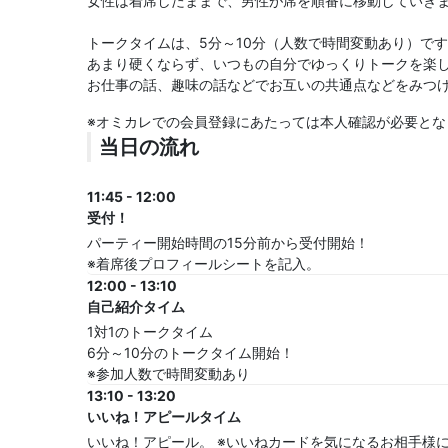
女性は着席したままで、男性が席を順番に移動していき
トークタイムは、5分～10分（人数で時間変動あり）で
あまり硬くならず、いつもの自分でゆっくりトークを楽し
お仕事の話、趣味の話などでお互いの共通点などをみつ
※オミカレでの会員登録にあたっては本人確認が必要とな
当日の流れ
11:45 - 12:00
受付！
パーティー開始時間の15分前から受付開始！
※着席後プロフィールシートを記入。
12:00 - 13:10
自己紹介タイム
1対1のトークタイム
6分～10分のトークタイム開始！
※参加人数で時間変動あり
13:10 - 13:20
いいね！アピールタイム
いいね！アピール。 ※いいねカードを気になるお相手様