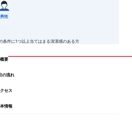
男性
れかの条件に1つ以上当てはまる清潔感のある方
概要
日の流れ
クセス
本情報