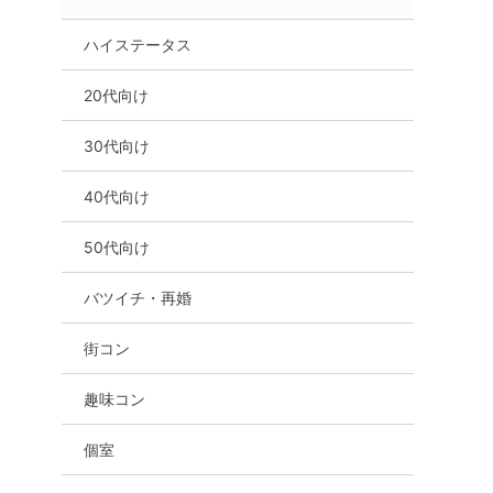
ハイステータス
20代向け
30代向け
40代向け
50代向け
バツイチ・再婚
街コン
趣味コン
個室