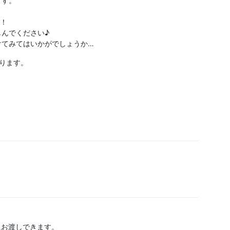
ます。
す！
んでください♪
けてみてはいかがでしょうか…
ります。
にお渡しできます。