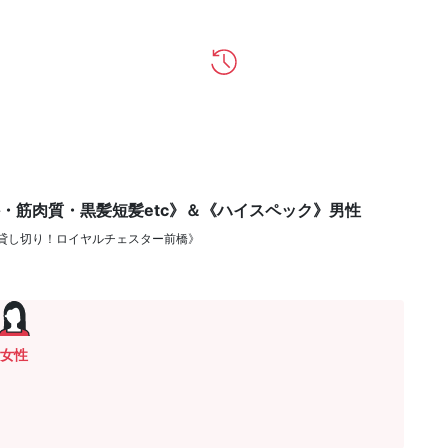
か・筋肉質・黒髪短髪etc》＆《ハイスペック》男性
貸し切り！ロイヤルチェスター前橋》
女性