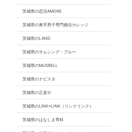
茨城県の恋活AMORE
茨城県の奥手男子専門婚活カレッジ
茨城県のLAND
茨城県のサムシング・ブルー
茨城県のMUSBELL
茨城県のナビスタ
茨城県の正直や
茨城県のLINK×LINK（リンクリンク）
茨城県のはなしま専科